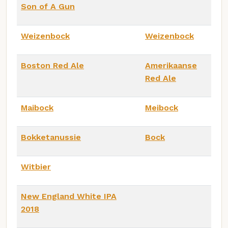
Son of A Gun
Weizenbock
Weizenbock
Boston Red Ale
Amerikaanse
Red Ale
Maibock
Meibock
Bokketanussie
Bock
Witbier
New England White IPA
2018