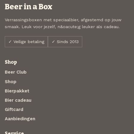
Beer in a Box
Verrassingsboxen met speciaalbier, afgestemd op jouw
smaak. Leuk voor jezelf, n&oacute;g leuker als cadeau.
✓ Veilige betaling
✓ Sinds 2013
Shop
Beer Club
Shop
Bierpakket
Bier cadeau
Giftcard
Aanbiedingen
Service