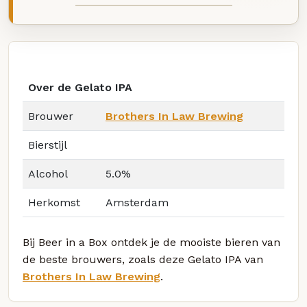
Over de Gelato IPA
Brouwer
Brothers In Law Brewing
Bierstijl
Alcohol
5.0%
Herkomst
Amsterdam
Bij Beer in a Box ontdek je de mooiste bieren van
de beste brouwers, zoals deze Gelato IPA van
Brothers In Law Brewing
.