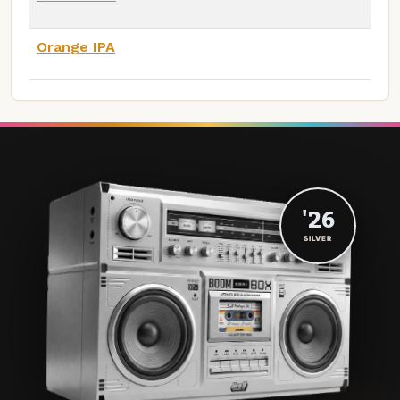
Orange IPA
'26
SILVER