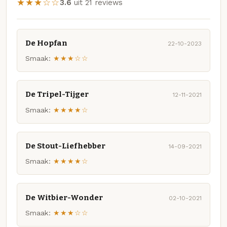
★★★☆☆
3.6
uit 21 reviews
De Hopfan
22-10-2023
Smaak:
★★★☆☆
De Tripel-Tijger
12-11-2021
Smaak:
★★★★☆
De Stout-Liefhebber
14-09-2021
Smaak:
★★★★☆
De Witbier-Wonder
02-10-2021
Smaak:
★★★☆☆