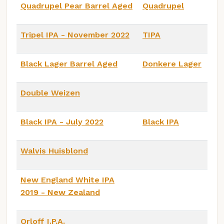
Quadrupel Pear Barrel Aged
Quadrupel
Tripel IPA - November 2022
TIPA
Black Lager Barrel Aged
Donkere Lager
Double Weizen
Black IPA - July 2022
Black IPA
Walvis Huisblond
New England White IPA
2019 - New Zealand
Orloff I.P.A.