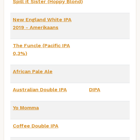
Spill it Sister (Hoppy Blond)
New England White IPA
2019 - Amerikaans
The Funcle (Pacific IPA
0,3%)
African Pale Ale
Australian Double IPA
DIPA
Yo Momma
Coffee Double IPA