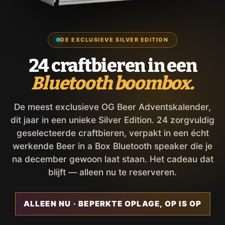
DE EXCLUSIEVE SILVER EDITION
24 craftbieren in een
Bluetooth boombox.
De meest exclusieve OG Beer Adventskalender,
dit jaar in een unieke Silver Edition. 24 zorgvuldig
geselecteerde craftbieren, verpakt in een écht
werkende Beer in a Box Bluetooth speaker die je
na december gewoon laat staan. Het cadeau dat
blijft — alleen nu te reserveren.
ALLEEN NU · BEPERKTE OPLAGE, OP IS OP