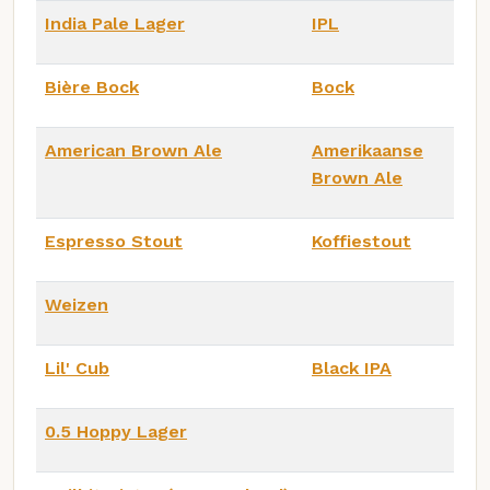
India Pale Lager
IPL
Bière Bock
Bock
American Brown Ale
Amerikaanse
Brown Ale
Espresso Stout
Koffiestout
Weizen
Lil' Cub
Black IPA
0.5 Hoppy Lager