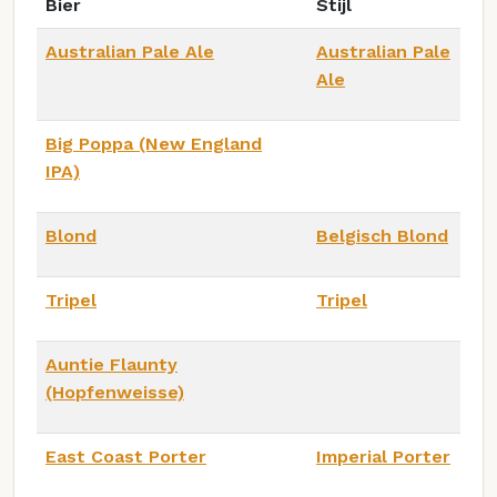
Bier
Stijl
Australian Pale Ale
Australian Pale
Ale
Big Poppa (New England
IPA)
Blond
Belgisch Blond
Tripel
Tripel
Auntie Flaunty
(Hopfenweisse)
East Coast Porter
Imperial Porter