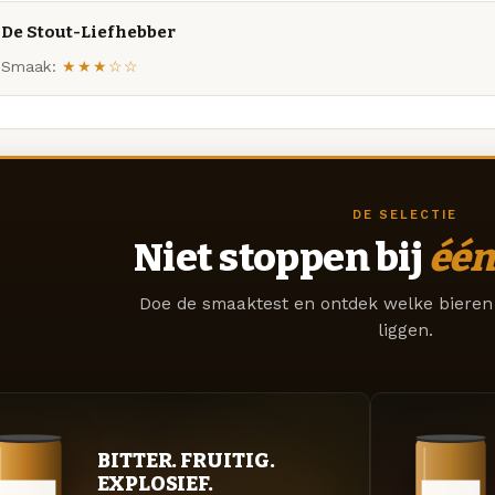
De Stout-Liefhebber
Smaak:
★★★☆☆
DE SELECTIE
Niet stoppen bij
één
Doe de smaaktest en ontdek welke bieren 
liggen.
BITTER. FRUITIG.
EXPLOSIEF.