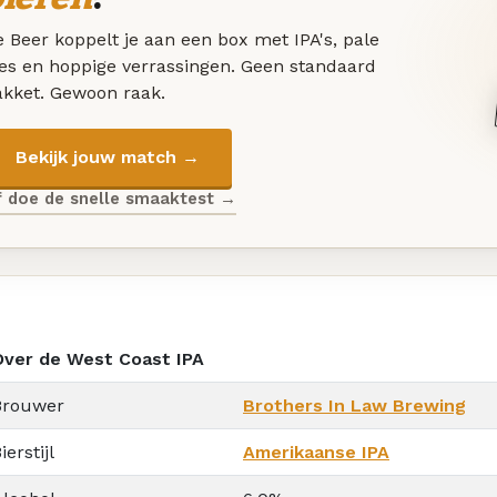
 Beer koppelt je aan een box met IPA's, pale
les en hoppige verrassingen. Geen standaard
akket. Gewoon raak.
Bekijk jouw match →
f doe de snelle smaaktest →
Over de West Coast IPA
Brouwer
Brothers In Law Brewing
ierstijl
Amerikaanse IPA