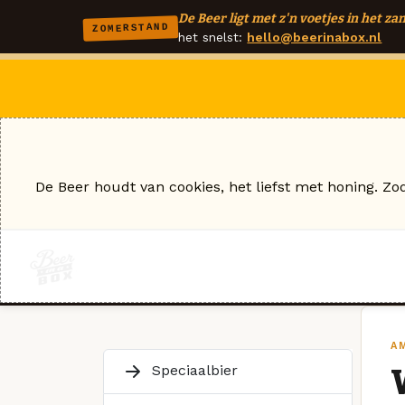
De Beer ligt met z'n voetjes in het zan
ZOMERSTAND
het snelst:
hello@beerinabox.nl
De Beer houdt van cookies, het liefst met honing. Zo
A
Speciaalbier