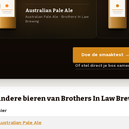
Australian Pale Ale
Australian Pale Ale · Brothers In Law
Brewing
Doe de smaaktest 
Of stel direct je box sam
ndere bieren van Brothers In Law Br
ier
ustralian Pale Ale