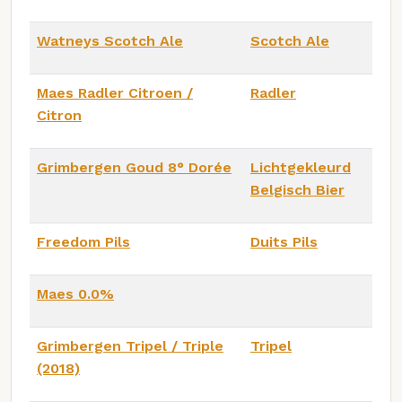
Watneys Scotch Ale
Scotch Ale
Maes Radler Citroen /
Radler
Citron
Grimbergen Goud 8° Dorée
Lichtgekleurd
Belgisch Bier
Freedom Pils
Duits Pils
Maes 0.0%
Grimbergen Tripel / Triple
Tripel
(2018)