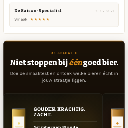
De Saison-Specialist
10-02-2021
Smaak:
★★★★★
DE SELECTIE
Niet stoppen bij
één
goed bier.
Doe de smaaktest en ontdek welke bieren écht in
jouw straatje liggen.
GOUDEN. KRACHTIG.
ZACHT.
Grimbergen Blonde