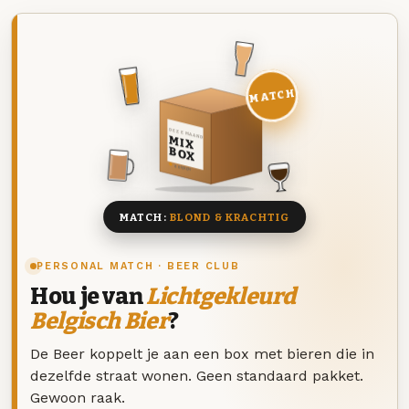
MATCH
DEZE MAAND
MIX
BOX
8 BIEREN
MATCH:
BLOND & KRACHTIG
PERSONAL MATCH · BEER CLUB
Hou je van
Lichtgekleurd
Belgisch Bier
?
De Beer koppelt je aan een box met bieren die in
dezelfde straat wonen. Geen standaard pakket.
Gewoon raak.