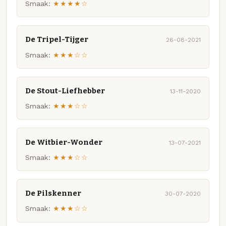
Smaak:
★★★★☆
De Tripel-Tijger
26-08-2021
Smaak:
★★★☆☆
De Stout-Liefhebber
13-11-2020
Smaak:
★★★☆☆
De Witbier-Wonder
13-07-2021
Smaak:
★★★☆☆
De Pilskenner
30-07-2020
Smaak:
★★★☆☆