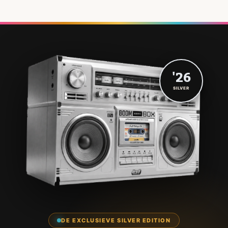
'26
SILVER
DE EXCLUSIEVE SILVER EDITION