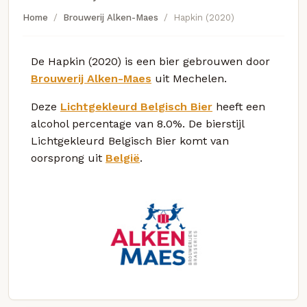
Home
Brouwerij Alken-Maes
Hapkin (2020)
De Hapkin (2020) is een bier gebrouwen door
Brouwerij Alken-Maes
uit Mechelen.
Deze
Lichtgekleurd Belgisch Bier
heeft een
alcohol percentage van 8.0%. De bierstijl
Lichtgekleurd Belgisch Bier komt van
oorsprong uit
België
.