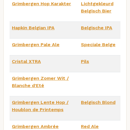
Grimbergen Hop Karakter
Lichtgekleurd
Belgisch Bier
Hapkin Belgian IPA
Belgische IPA
Grimbergen Pale Ale
Speciale Belge
Cristal XTRA
Pils
Grimbergen Zomer Wit /
Blanche d'Eté
Grimbergen Lente Hop /
Belgisch Blond
Houblon de Printemps
Grimbergen Ambrée
Red Ale