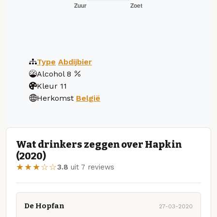
Type
Abdijbier
Alcohol
8
Kleur
11
Herkomst
België
Wat drinkers zeggen over Hapkin
(2020)
★★★☆☆
3.8
uit 7 reviews
De Hopfan
27-03-2020