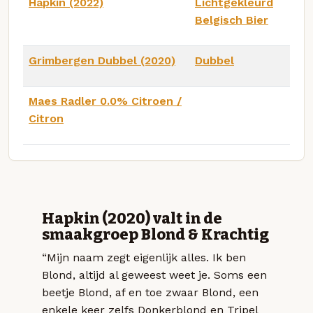
Hapkin (2022)
Lichtgekleurd
Belgisch Bier
Grimbergen Dubbel (2020)
Dubbel
Maes Radler 0.0% Citroen /
Citron
Hapkin (2020) valt in de
smaakgroep Blond & Krachtig
“Mijn naam zegt eigenlijk alles. Ik ben
Blond, altijd al geweest weet je. Soms een
beetje Blond, af en toe zwaar Blond, een
enkele keer zelfs Donkerblond en Tripel