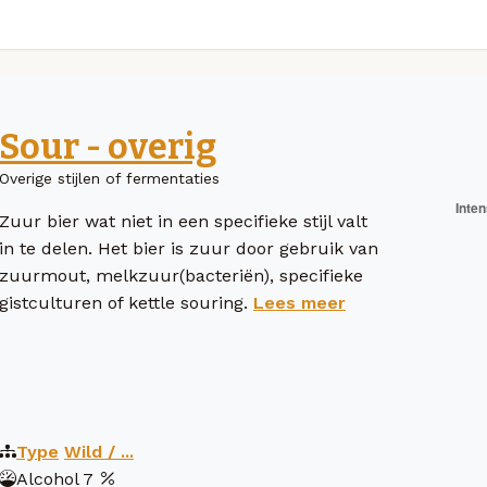
Sour - overig
Overige stijlen of fermentaties
Zuur bier wat niet in een specifieke stijl valt
in te delen. Het bier is zuur door gebruik van
zuurmout, melkzuur(bacteriën), specifieke
gistculturen of kettle souring.
Lees meer
Type
Wild / ...
Alcohol
7