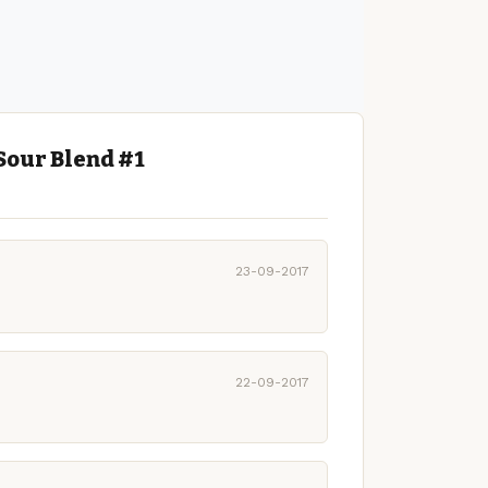
Sour Blend #1
23-09-2017
22-09-2017