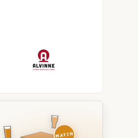
MATCH