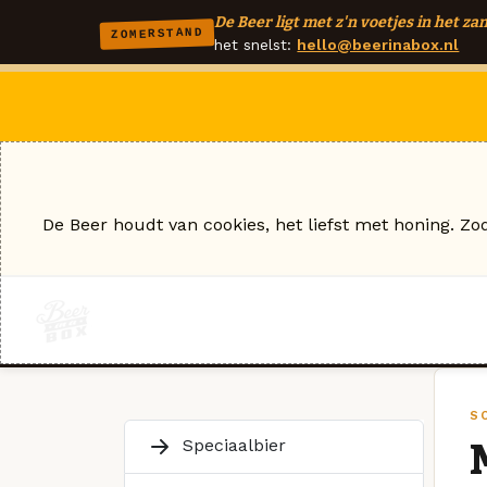
De Beer ligt met z'n voetjes in het zan
ZOMERSTAND
het snelst:
hello@beerinabox.nl
De Beer houdt van cookies, het liefst met honing. Zo
S
Speciaalbier