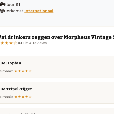
Kleur
51
Herkomst
Internationaal
at drinkers zeggen over Morpheus Vintage 
★★★★☆
4.1
uit 4 reviews
De Hopfan
Smaak:
★★★★☆
De Tripel-Tijger
Smaak:
★★★★☆