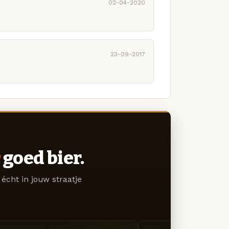
02-04-2020
23-09-2017
goed bier.
écht in jouw straatje