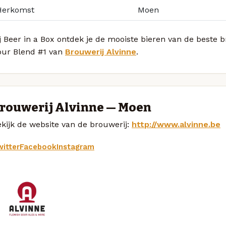
Herkomst
Moen
j Beer in a Box ontdek je de mooiste bieren van de beste
our Blend #1 van
Brouwerij Alvinne
.
rouwerij Alvinne — Moen
kijk de website van de brouwerij:
http://www.alvinne.be
itter
Facebook
Instagram