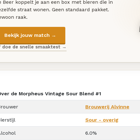
 Beer koppelt je aan een box met bieren die in
ezelfde straat wonen. Geen standaard pakket.
ewoon raak.
Bekijk jouw match →
f doe de snelle smaaktest →
Over de Morpheus Vintage Sour Blend #1
Brouwer
Brouwerij Alvinne
ierstijl
Sour - overig
Alcohol
6.0%