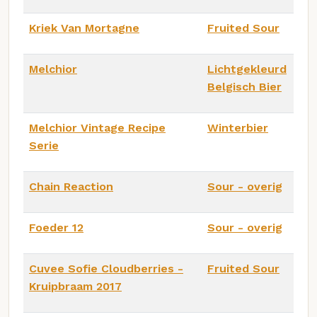
Kriek Van Mortagne
Fruited Sour
Melchior
Lichtgekleurd
Belgisch Bier
Melchior Vintage Recipe
Winterbier
Serie
Chain Reaction
Sour - overig
Foeder 12
Sour - overig
Cuvee Sofie Cloudberries -
Fruited Sour
Kruipbraam 2017