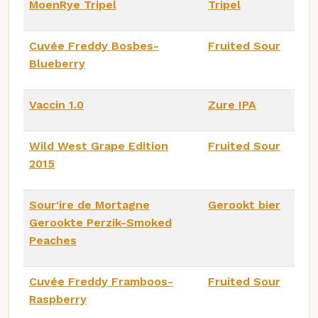
MoenRye Tripel
Tripel
Cuvée Freddy Bosbes-
Fruited Sour
Blueberry
Vaccin 1.0
Zure IPA
Wild West Grape Edition
Fruited Sour
2015
Sour'ire de Mortagne
Gerookt bier
Gerookte Perzik-Smoked
Peaches
Cuvée Freddy Framboos-
Fruited Sour
Raspberry