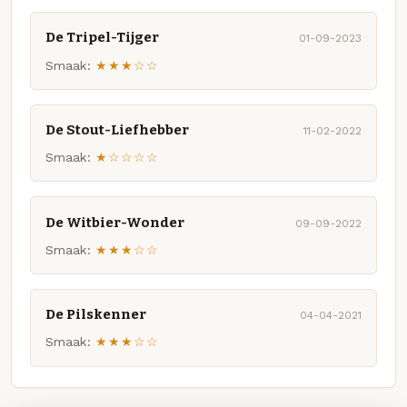
De Tripel-Tijger
01-09-2023
Smaak:
★★★☆☆
De Stout-Liefhebber
11-02-2022
Smaak:
★☆☆☆☆
De Witbier-Wonder
09-09-2022
Smaak:
★★★☆☆
De Pilskenner
04-04-2021
Smaak:
★★★☆☆