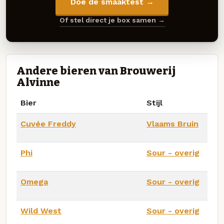
Doe de smaaktest →
Of stel direct je box samen →
Andere bieren van Brouwerij
Alvinne
Bier
Stijl
Cuvée Freddy
Vlaams Bruin
Phi
Sour - overig
Omega
Sour - overig
Wild West
Sour - overig