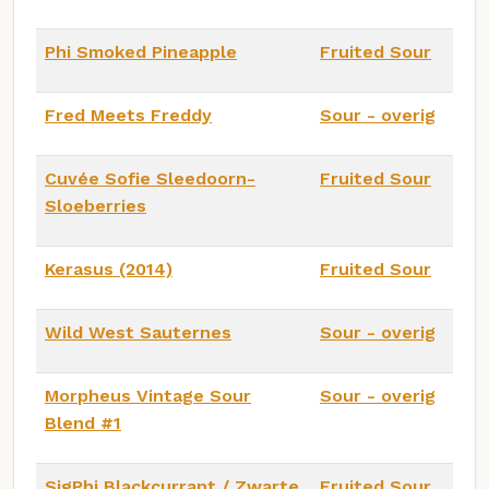
Phi Smoked Pineapple
Fruited Sour
Fred Meets Freddy
Sour - overig
Cuvée Sofie Sleedoorn-
Fruited Sour
Sloeberries
Kerasus (2014)
Fruited Sour
Wild West Sauternes
Sour - overig
Morpheus Vintage Sour
Sour - overig
Blend #1
SigPhi Blackcurrant / Zwarte
Fruited Sour