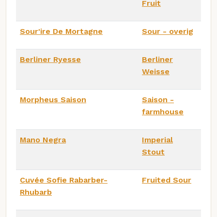
Fruit
Sour'ire De Mortagne
Sour - overig
Berliner Ryesse
Berliner
Weisse
Morpheus Saison
Saison -
farmhouse
Mano Negra
Imperial
Stout
Cuvée Sofie Rabarber-
Fruited Sour
Rhubarb