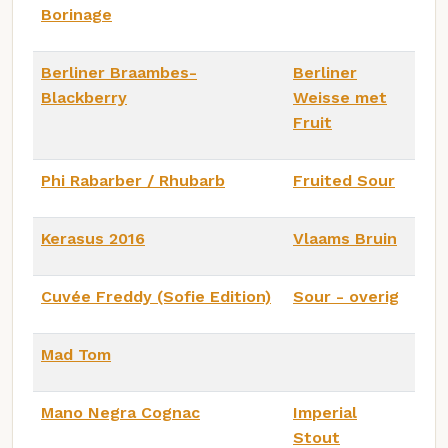
Borinage
Berliner Braambes-
Berliner
Blackberry
Weisse met
Fruit
Phi Rabarber / Rhubarb
Fruited Sour
Kerasus 2016
Vlaams Bruin
Cuvée Freddy (Sofie Edition)
Sour - overig
Mad Tom
Mano Negra Cognac
Imperial
Stout