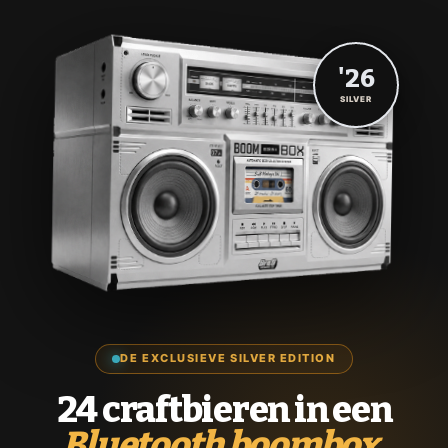
'26
SILVER
DE EXCLUSIEVE SILVER EDITION
24 craftbieren in een
Bluetooth boombox.