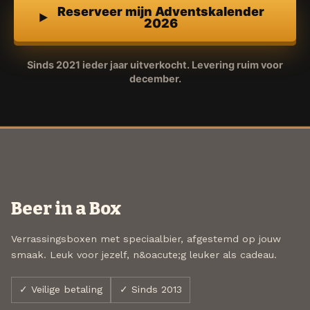
Reserveer mijn Adventskalender
2026
Sinds 2021 ieder jaar uitverkocht. Levering ruim voor
december.
Beer in a Box
Verrassingsboxen met speciaalbier, afgestemd op jouw
smaak. Leuk voor jezelf, n&oacute;g leuker als cadeau.
✓ Veilige betaling
✓ Sinds 2013