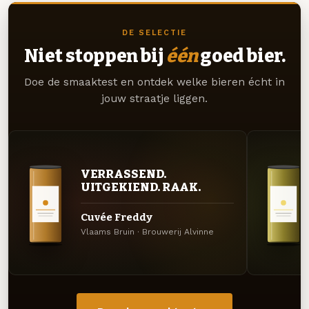
DE SELECTIE
Niet stoppen bij
één
goed bier.
Doe de smaaktest en ontdek welke bieren écht in
jouw straatje liggen.
VERRASSEND.
UITGEKIEND. RAAK.
Cuvée Freddy
Vlaams Bruin · Brouwerij Alvinne