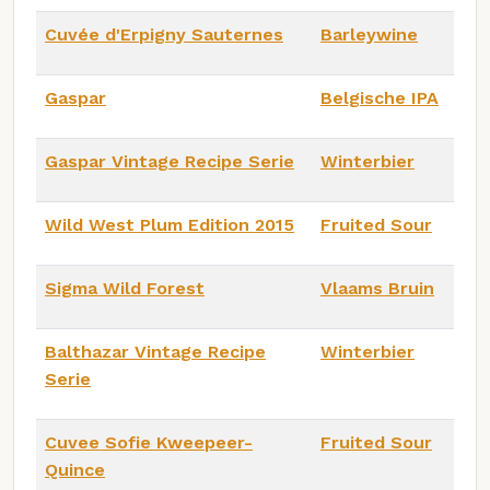
Cuvée d'Erpigny Sauternes
Barleywine
Gaspar
Belgische IPA
Gaspar Vintage Recipe Serie
Winterbier
Wild West Plum Edition 2015
Fruited Sour
Sigma Wild Forest
Vlaams Bruin
Balthazar Vintage Recipe
Winterbier
Serie
Cuvee Sofie Kweepeer-
Fruited Sour
Quince