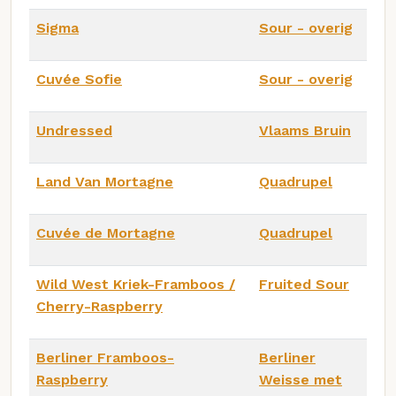
Sigma
Sour - overig
Cuvée Sofie
Sour - overig
Undressed
Vlaams Bruin
Land Van Mortagne
Quadrupel
Cuvée de Mortagne
Quadrupel
Wild West Kriek-Framboos /
Fruited Sour
Cherry-Raspberry
Berliner Framboos-
Berliner
Raspberry
Weisse met