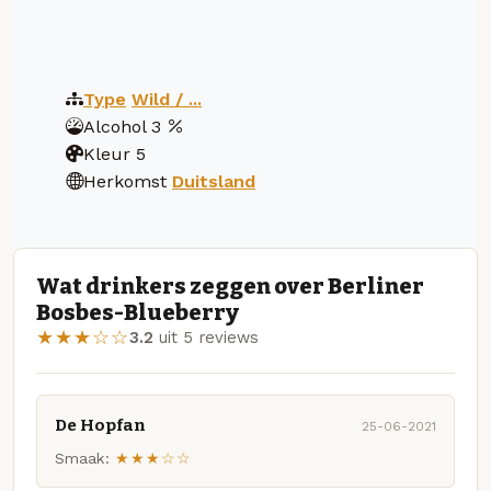
Type
Wild / ...
Alcohol
3
Kleur
5
Herkomst
Duitsland
Wat drinkers zeggen over Berliner
Bosbes-Blueberry
★★★☆☆
3.2
uit 5 reviews
De Hopfan
25-06-2021
Smaak:
★★★☆☆