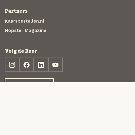
Partners
Kaarsbestellen.nl
Hopster Magazine
Volg de Beer
Ontdek jouw box
© 2013-2026 Beer in a Box BV