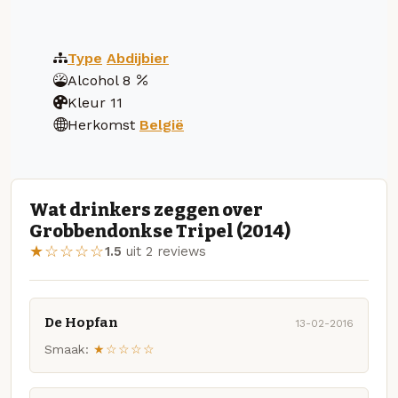
Type
Abdijbier
Alcohol
8
Kleur
11
Herkomst
België
Wat drinkers zeggen over
Grobbendonkse Tripel (2014)
★☆☆☆☆
1.5
uit 2 reviews
De Hopfan
13-02-2016
Smaak:
★☆☆☆☆