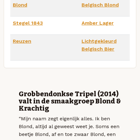
Blond
Belgisch Blond
Stegel 1843
Amber Lager
Reuzen
Lichtgekleurd
Belgisch Bier
Grobbendonkse Tripel (2014)
valt in de smaakgroep Blond &
Krachtig
“Mijn naam zegt eigenlijk alles. Ik ben
Blond, altijd al geweest weet je. Soms een
beetje Blond, af en toe zwaar Blond, een