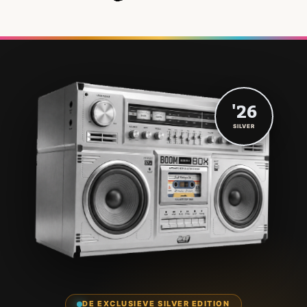
'26
SILVER
DE EXCLUSIEVE SILVER EDITION