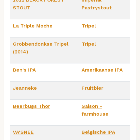
STOUT
Pastrystout
La Triple Moche
Tripel
Grobbendonkse Tripel
Tripel
(2014)
Ben's IPA
Amerikaanse IPA
Jeanneke
Fruitbier
Beerbugs Thor
Saison -
farmhouse
VA'SNEE
Belgische IPA