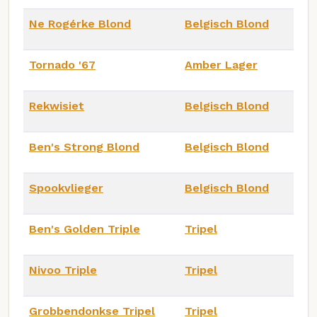
Ne Rogérke Blond
Belgisch Blond
Tornado '67
Amber Lager
Rekwisiet
Belgisch Blond
Ben's Strong Blond
Belgisch Blond
Spookvlieger
Belgisch Blond
Ben's Golden Triple
Tripel
Nivoo Triple
Tripel
Grobbendonkse Tripel
Tripel