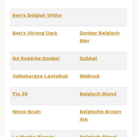
Ben's Belgian White
Ben's Strong Dark
Donker Belgisch
Bier
Ne Rogérke Donker
Dubbel
Valkebergse Lentebok
Meibock
Flo 39
Belgisch Blond
Nivoo Bruin
Belgische Brown
Ale
La Moche Blonde
Belgisch Blond