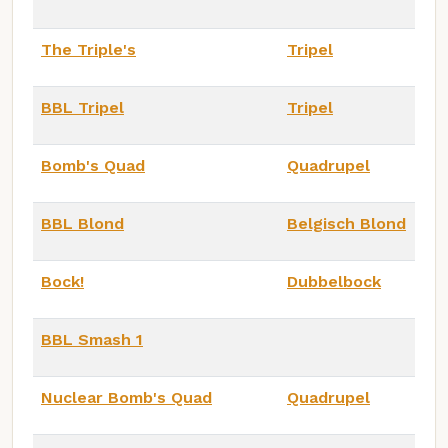
The Triple's
Tripel
BBL Tripel
Tripel
Bomb's Quad
Quadrupel
BBL Blond
Belgisch Blond
Bock!
Dubbelbock
BBL Smash 1
Nuclear Bomb's Quad
Quadrupel