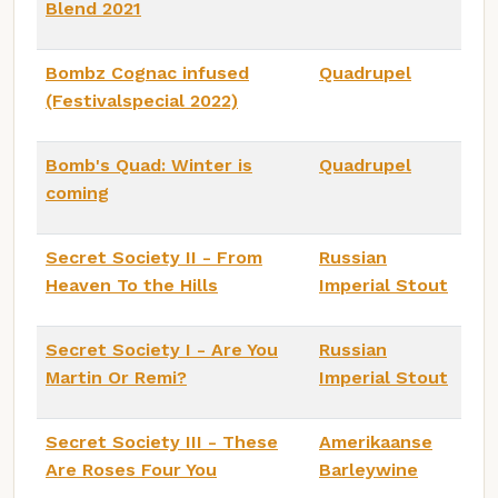
Blend 2021
Bombz Cognac infused
Quadrupel
(Festivalspecial 2022)
Bomb's Quad: Winter is
Quadrupel
coming
Secret Society II - From
Russian
Heaven To the Hills
Imperial Stout
Secret Society I - Are You
Russian
Martin Or Remi?
Imperial Stout
Secret Society III - These
Amerikaanse
Are Roses Four You
Barleywine