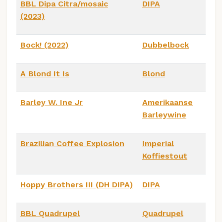
BBL Dipa Citra/mosaic
DIPA
(2023)
Bock! (2022)
Dubbelbock
A Blond It Is
Blond
Barley W. Ine Jr
Amerikaanse
Barleywine
Brazilian Coffee Explosion
Imperial
Koffiestout
Hoppy Brothers III (DH DIPA)
DIPA
BBL Quadrupel
Quadrupel