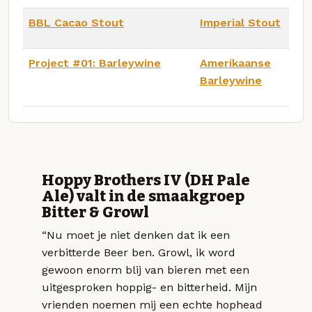
BBL Cacao Stout
Imperial Stout
Project #01: Barleywine
Amerikaanse
Barleywine
Hoppy Brothers IV (DH Pale
Ale) valt in de smaakgroep
Bitter & Growl
“Nu moet je niet denken dat ik een
verbitterde Beer ben. Growl, ik word
gewoon enorm blij van bieren met een
uitgesproken hoppig- en bitterheid. Mijn
vrienden noemen mij een echte hophead