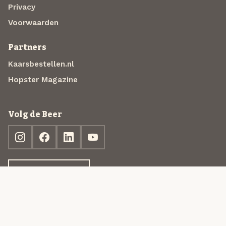
Privacy
Voorwaarden
Partners
Kaarsbestellen.nl
Hopster Magazine
Volg de Beer
Ontdek jouw box
© 2013-2026 Beer in a Box BV