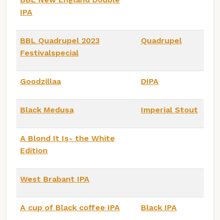
IPA
BBL Quadrupel 2023
Quadrupel
Festivalspecial
Goodzillaa
DIPA
Black Medusa
Imperial Stout
A Blond It Is- the White
Edition
West Brabant IPA
A cup of Black coffee IPA
Black IPA