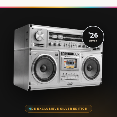
'26
SILVER
DE EXCLUSIEVE SILVER EDITION