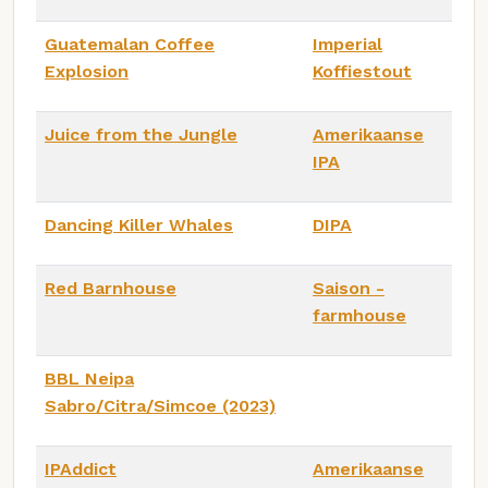
Guatemalan Coffee
Imperial
Explosion
Koffiestout
Juice from the Jungle
Amerikaanse
IPA
Dancing Killer Whales
DIPA
Red Barnhouse
Saison -
farmhouse
BBL Neipa
Sabro/Citra/Simcoe (2023)
IPAddict
Amerikaanse