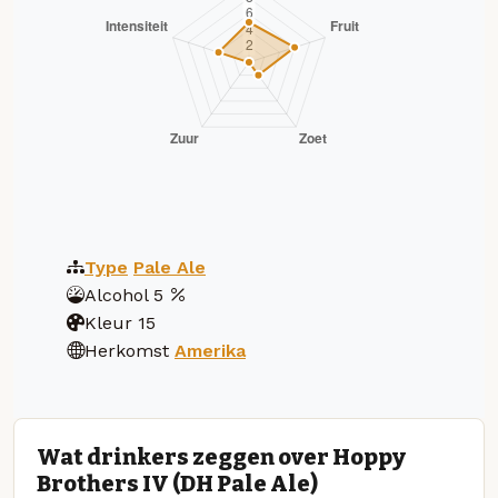
Type
Pale Ale
Alcohol
5
Kleur
15
Herkomst
Amerika
Wat drinkers zeggen over Hoppy
Brothers IV (DH Pale Ale)