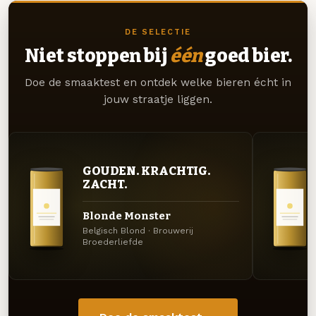
DE SELECTIE
Niet stoppen bij
één
goed bier.
Doe de smaaktest en ontdek welke bieren écht in
jouw straatje liggen.
GOUDEN. KRACHTIG.
ZACHT.
Blonde Monster
Belgisch Blond · Brouwerij
Broederliefde