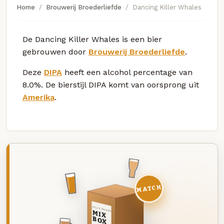
Home
Brouwerij Broederliefde
Dancing Killer Whales
De Dancing Killer Whales is een bier
gebrouwen door
Brouwerij Broederliefde
.
Deze
DIPA
heeft een alcohol percentage van
8.0%. De bierstijl DIPA komt van oorsprong uit
Amerika
.
MATCH
DEZE MAAND
MIX
BOX