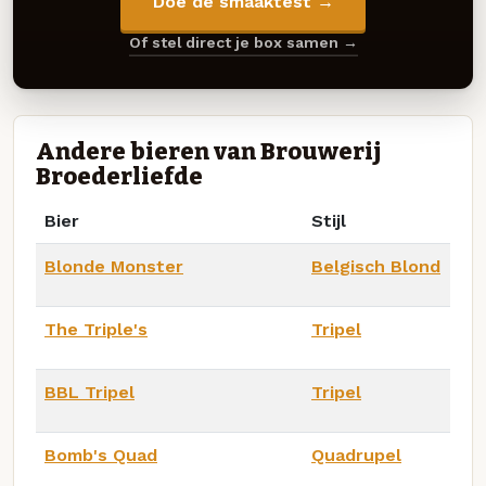
Doe de smaaktest →
Of stel direct je box samen →
Andere bieren van Brouwerij
Broederliefde
Bier
Stijl
Blonde Monster
Belgisch Blond
The Triple's
Tripel
BBL Tripel
Tripel
Bomb's Quad
Quadrupel