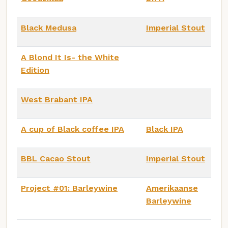
Black Medusa
Imperial Stout
A Blond It Is- the White
Edition
West Brabant IPA
A cup of Black coffee IPA
Black IPA
BBL Cacao Stout
Imperial Stout
Project #01: Barleywine
Amerikaanse
Barleywine