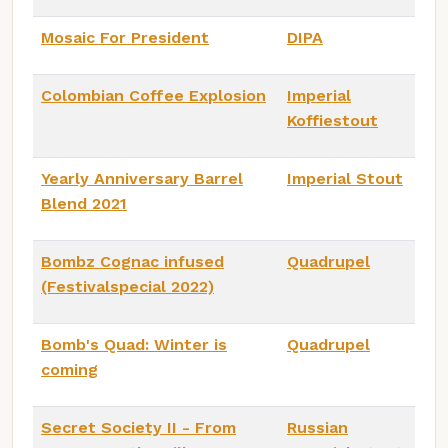
Mosaic For President
DIPA
Colombian Coffee Explosion
Imperial
Koffiestout
Yearly Anniversary Barrel
Imperial Stout
Blend 2021
Bombz Cognac infused
Quadrupel
(Festivalspecial 2022)
Bomb's Quad: Winter is
Quadrupel
coming
Secret Society II - From
Russian