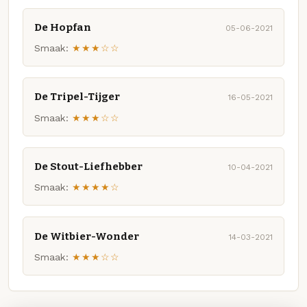
De Hopfan
05-06-2021
Smaak:
★★★☆☆
De Tripel-Tijger
16-05-2021
Smaak:
★★★☆☆
De Stout-Liefhebber
10-04-2021
Smaak:
★★★★☆
De Witbier-Wonder
14-03-2021
Smaak:
★★★☆☆