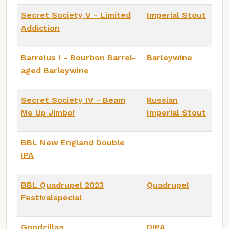
Secret Society V - Limited
Imperial Stout
Addiction
Barrelus I - Bourbon Barrel-
Barleywine
aged Barleywine
Secret Society IV - Beam
Russian
Me Up Jimbo!
Imperial Stout
BBL New England Double
IPA
BBL Quadrupel 2023
Quadrupel
Festivalspecial
Goodzillaa
DIPA