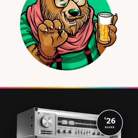
'26
SILVER