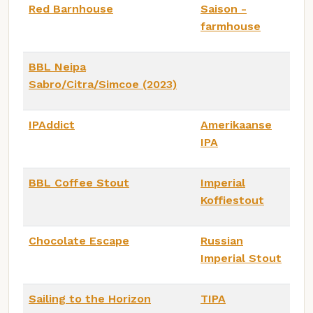
Red Barnhouse
Saison -
farmhouse
BBL Neipa
Sabro/Citra/Simcoe (2023)
IPAddict
Amerikaanse
IPA
BBL Coffee Stout
Imperial
Koffiestout
Chocolate Escape
Russian
Imperial Stout
Sailing to the Horizon
TIPA