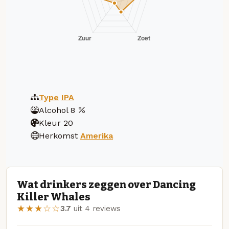
Type
IPA
Alcohol
8
Kleur
20
Herkomst
Amerika
Wat drinkers zeggen over Dancing
Killer Whales
★★★☆☆
3.7
uit 4 reviews