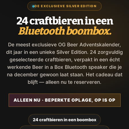
DE EXCLUSIEVE SILVER EDITION
24 craftbieren in een
Bluetooth boombox.
De meest exclusieve OG Beer Adventskalender,
dit jaar in een unieke Silver Edition. 24 zorgvuldig
geselecteerde craftbieren, verpakt in een écht
werkende Beer in a Box Bluetooth speaker die je
na december gewoon laat staan. Het cadeau dat
blijft — alleen nu te reserveren.
ALLEEN NU · BEPERKTE OPLAGE, OP IS OP
24 craftbieren in een boombox