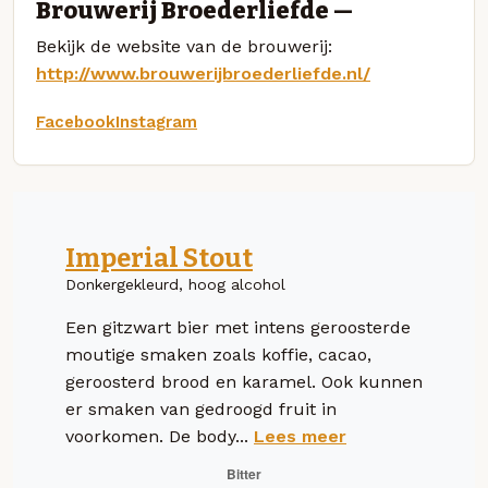
Brouwerij Broederliefde —
Bekijk de website van de brouwerij:
http://www.brouwerijbroederliefde.nl/
Facebook
Instagram
Imperial Stout
Donkergekleurd, hoog alcohol
Een gitzwart bier met intens geroosterde
moutige smaken zoals koffie, cacao,
geroosterd brood en karamel. Ook kunnen
er smaken van gedroogd fruit in
voorkomen. De body...
Lees meer