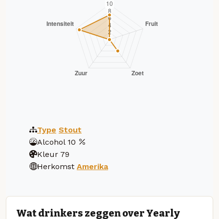
Type
Stout
Alcohol
10
Kleur
79
Herkomst
Amerika
Wat drinkers zeggen over Yearly