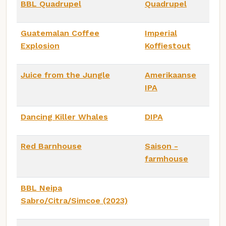
BBL Quadrupel
Quadrupel
Guatemalan Coffee
Imperial
Explosion
Koffiestout
Juice from the Jungle
Amerikaanse
IPA
Dancing Killer Whales
DIPA
Red Barnhouse
Saison -
farmhouse
BBL Neipa
Sabro/Citra/Simcoe (2023)