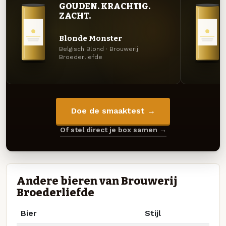
GOUDEN. KRACHTIG.
ZACHT.
Blonde Monster
Belgisch Blond · Brouwerij
Broederliefde
Doe de smaaktest →
Of stel direct je box samen →
Andere bieren van Brouwerij
Broederliefde
Bier
Stijl