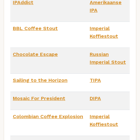
IPAddict
Amerikaanse
IPA
BBL Coffee Stout
Imperial
Koffiestout
Chocolate Escape
Russian
Imperial Stout
Sailing to the Horizon
TIPA
Mosaic For President
DIPA
Colombian Coffee Explosion
Imperial
Koffiestout