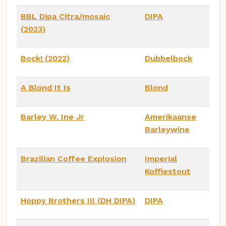
BBL Dipa Citra/mosaic
DIPA
(2023)
Bock! (2022)
Dubbelbock
A Blond It Is
Blond
Barley W. Ine Jr
Amerikaanse
Barleywine
Brazilian Coffee Explosion
Imperial
Koffiestout
Hoppy Brothers III (DH DIPA)
DIPA