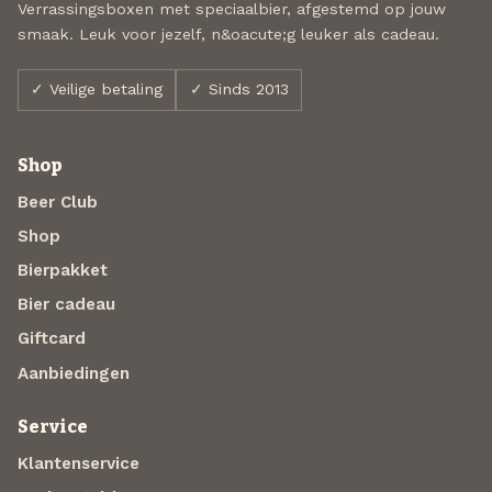
Verrassingsboxen met speciaalbier, afgestemd op jouw
smaak. Leuk voor jezelf, n&oacute;g leuker als cadeau.
✓ Veilige betaling
✓ Sinds 2013
Shop
Beer Club
Shop
Bierpakket
Bier cadeau
Giftcard
Aanbiedingen
Service
Klantenservice