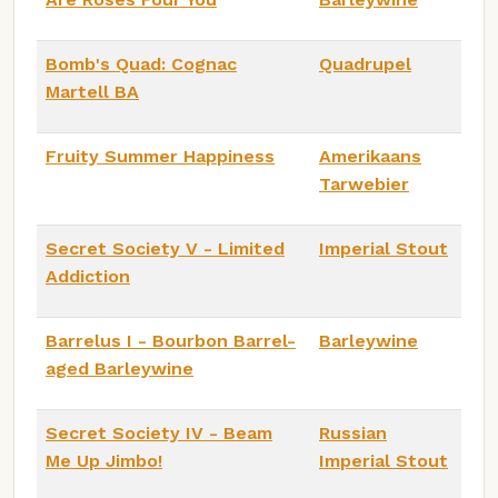
Bomb's Quad: Cognac
Quadrupel
Martell BA
Fruity Summer Happiness
Amerikaans
Tarwebier
Secret Society V - Limited
Imperial Stout
Addiction
Barrelus I - Bourbon Barrel-
Barleywine
aged Barleywine
Secret Society IV - Beam
Russian
Me Up Jimbo!
Imperial Stout