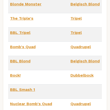
Blonde Monster
Belgisch Blond
The Triple's
Tripel
BBL Tripel
Tripel
Bomb's Quad
Quadrupel
BBL Blond
Belgisch Blond
Bock!
Dubbelbock
BBL Smash 1
Nuclear Bomb's Quad
Quadrupel