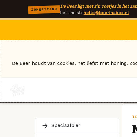
De Beer ligt met z'n voetjes in het zan
ZOMERSTAND
het snelst:
hello@beerinabox.nl
De Beer houdt van cookies, het liefst met honing. Zo
T
Speciaalbier