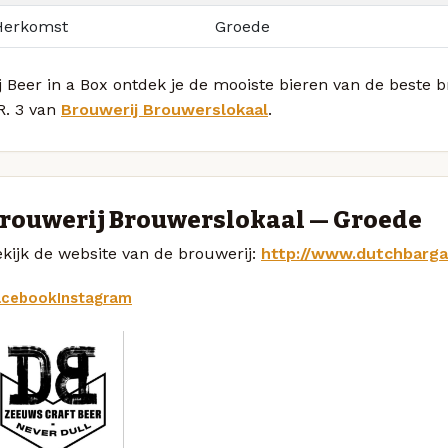
Herkomst
Groede
ij Beer in a Box ontdek je de mooiste bieren van de bes
R. 3 van
Brouwerij Brouwerslokaal
.
rouwerij Brouwerslokaal — Groede
kijk de website van de brouwerij:
http://www.dutchbarga
acebook
Instagram