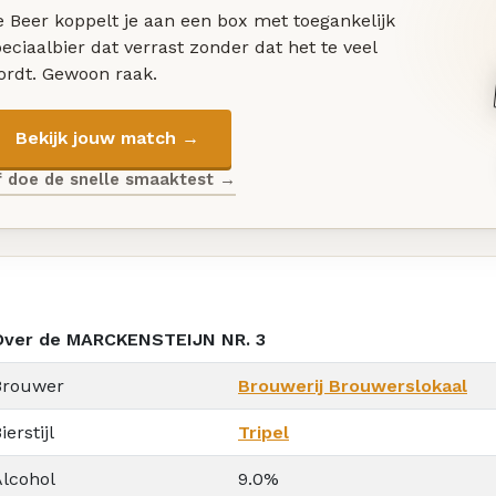
 Beer koppelt je aan een box met toegankelijk
eciaalbier dat verrast zonder dat het te veel
ordt. Gewoon raak.
Bekijk jouw match →
f doe de snelle smaaktest →
Over de MARCKENSTEIJN NR. 3
Brouwer
Brouwerij Brouwerslokaal
ierstijl
Tripel
Alcohol
9.0%