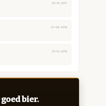
20-10-2017
07-08-2019
23-10-2018
goed bier.