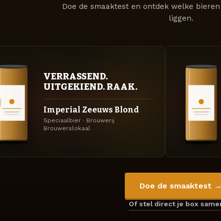
Doe de smaaktest en ontdek welke bieren 
liggen.
VERRASSEND.
UITGEKIEND. RAAK.
Imperial Zeeuws Blond
Speciaalbier · Brouwerij
Brouwerslokaal
Doe de smaaktest 
Of stel direct je box sam