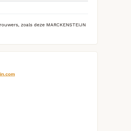
te brouwers, zoals deze MARCKENSTEIJN
in.com