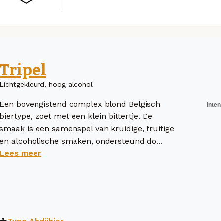
Tripel
Lichtgekleurd, hoog alcohol
Een bovengistend complex blond Belgisch
biertype, zoet met een klein bittertje. De
smaak is een samenspel van kruidige, fruitige
en alcoholische smaken, ondersteund do...
Lees meer
Type
Abdijbier