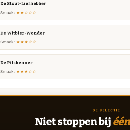
De Stout-Liefhebber
Smaak:
★★☆☆☆
De Witbier-Wonder
Smaak:
★★★☆☆
De Pilskenner
Smaak:
★★★☆☆
DE SELECTIE
Niet stoppen bij
één