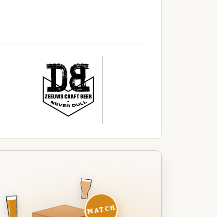
MATCH