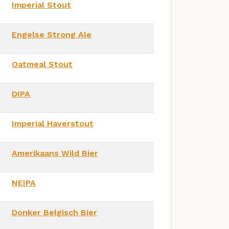
Imperial Stout
Engelse Strong Ale
Oatmeal Stout
DIPA
Imperial Haverstout
Amerikaans Wild Bier
NEIPA
Donker Belgisch Bier