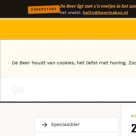
De Beer ligt met z'n voetjes in het zan
ZOMERSTAND
het snelst:
hello@beerinabox.nl
De Beer houdt van cookies, het liefst met honing. Zo
R
Speciaalbier