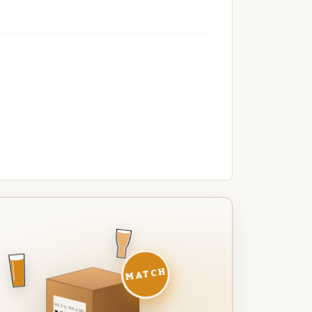
MATCH
DEZE MAAND