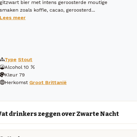
gitzwart bier met intens geroosterde moutige
smaken zoals koffie, cacao, geroosterd...
Lees meer
Type
Stout
Alcohol
10
Kleur
79
Herkomst
Groot Brittanië
at drinkers zeggen over Zwarte Nacht