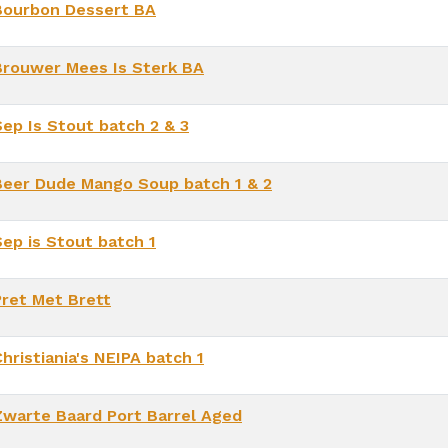
Bourbon Dessert BA
Brouwer Mees Is Sterk BA
Sep Is Stout batch 2 & 3
Beer Dude Mango Soup batch 1 & 2
Sep is Stout batch 1
Pret Met Brett
hristiania's NEIPA batch 1
Zwarte Baard Port Barrel Aged