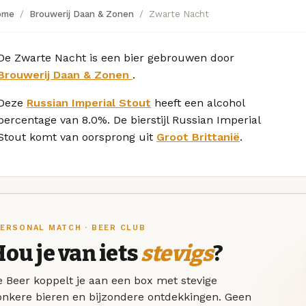
ome
Brouwerij Daan & Zonen
Zwarte Nacht
De Zwarte Nacht is een bier gebrouwen door
Brouwerij Daan & Zonen
.
Deze
Russian Imperial Stout
heeft een alcohol
percentage van 8.0%. De bierstijl Russian Imperial
Stout komt van oorsprong uit
Groot Brittanië
.
ERSONAL MATCH · BEER CLUB
ou je van iets
stevigs
?
 Beer koppelt je aan een box met stevige
onkere bieren en bijzondere ontdekkingen. Geen