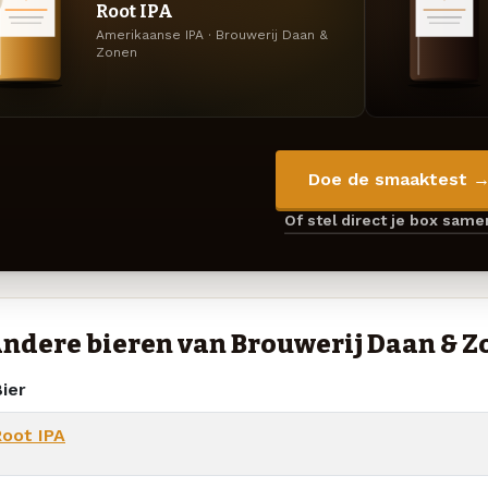
Root IPA
Amerikaanse IPA · Brouwerij Daan &
Zonen
Doe de smaaktest 
Of stel direct je box sam
ndere bieren van Brouwerij Daan & 
ier
Root IPA