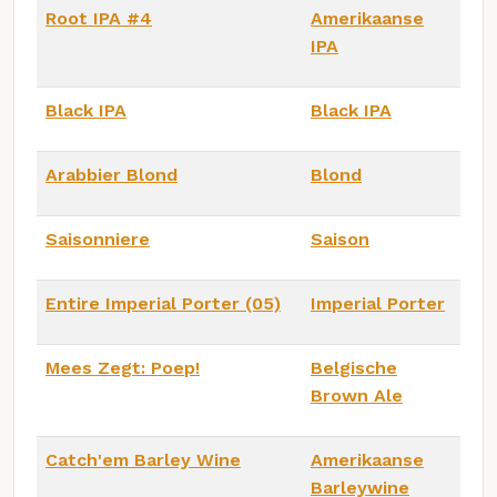
Root IPA #4
Amerikaanse
IPA
Black IPA
Black IPA
Arabbier Blond
Blond
Saisonniere
Saison
Entire Imperial Porter (05)
Imperial Porter
Mees Zegt: Poep!
Belgische
Brown Ale
Catch'em Barley Wine
Amerikaanse
Barleywine