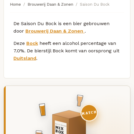
Home
Brouwerij Daan & Zonen
Saison Du Bock
De Saison Du Bock is een bier gebrouwen
door
Brouwerij Daan & Zonen
.
Deze
Bock
heeft een alcohol percentage van
7.0%. De bierstijl Bock komt van oorsprong uit
Duitsland
.
MATCH
DEZE MAAND
MIX
BOX