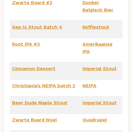
Zwarte Baard #2
Donker
Belgisch Bier
Sep Is Stout Batch 4
Koffiestout
Root IPA #3
Amerikaanse
IPA
Cinnamon Dessert
Imperial Stout
Christiania’s NEIPA batch 2
NEIPA
Beer Dude Maple Stout
Imperial Stout
Zwarte Baard Noel
Quadrupel