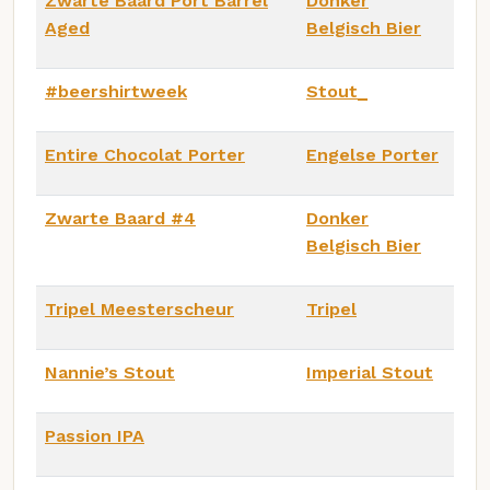
Zwarte Baard Port Barrel
Donker
Aged
Belgisch Bier
#beershirtweek
Stout_
Entire Chocolat Porter
Engelse Porter
Zwarte Baard #4
Donker
Belgisch Bier
Tripel Meesterscheur
Tripel
Nannie’s Stout
Imperial Stout
Passion IPA