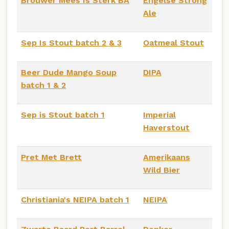
Brouwer Mees Is Sterk BA
Engelse Strong
Ale
Sep Is Stout batch 2 & 3
Oatmeal Stout
Beer Dude Mango Soup
DIPA
batch 1 & 2
Sep is Stout batch 1
Imperial
Haverstout
Pret Met Brett
Amerikaans
Wild Bier
Christiania's NEIPA batch 1
NEIPA