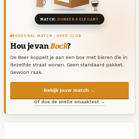
8 BIEREN
MATCH:
DONKER & ELEGANT
PERSONAL MATCH · BEER CLUB
Hou je van
Bock
?
De Beer koppelt je aan een box met bieren die in
dezelfde straat wonen. Geen standaard pakket.
Gewoon raak.
Bekijk jouw match →
Of doe de snelle smaaktest →