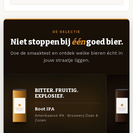
DE SELECTIE
Niet stoppen bij
één
goed bier.
Doe de smaaktest en ontdek welke bieren écht in
jouw straatje liggen.
BITTER. FRUITIG.
EXPLOSIEF.
Root IPA
Amerikaanse IPA · Brouwerij Daan &
Zonen