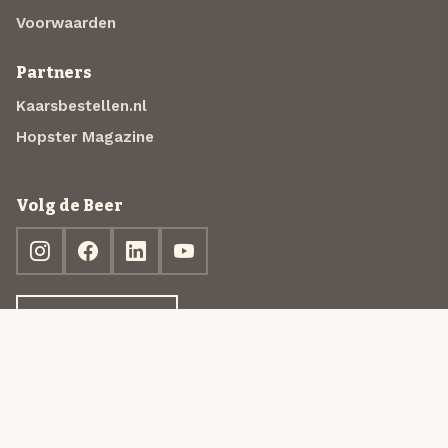
Voorwaarden
Partners
Kaarsbestellen.nl
Hopster Magazine
Volg de Beer
Ontdek jouw box
© 2013-2026 Beer in a Box BV