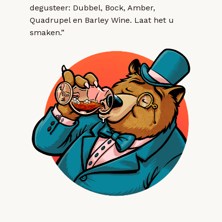
degusteer: Dubbel, Bock, Amber,
Quadrupel en Barley Wine. Laat het u
smaken.”