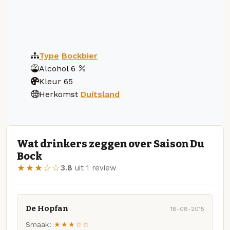
Type
Bockbier
Alcohol
6
Kleur
65
Herkomst
Duitsland
Wat drinkers zeggen over Saison Du
Bock
★★★☆☆
3.8
uit 1 review
De Hopfan
18-08-2015
Smaak:
★★★☆☆