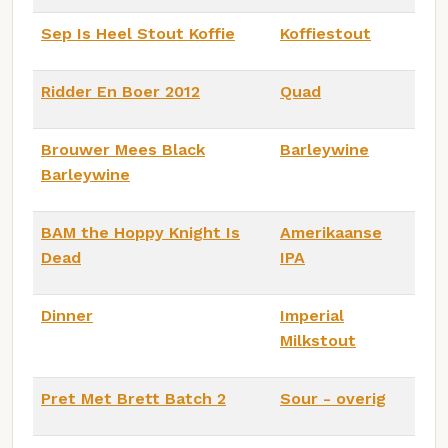
Sep Is Heel Stout Koffie
Koffiestout
Ridder En Boer 2012
Quad
Brouwer Mees Black
Barleywine
Barleywine
BAM the Hoppy Knight Is
Amerikaanse
Dead
IPA
Dinner
Imperial
Milkstout
Pret Met Brett Batch 2
Sour - overig