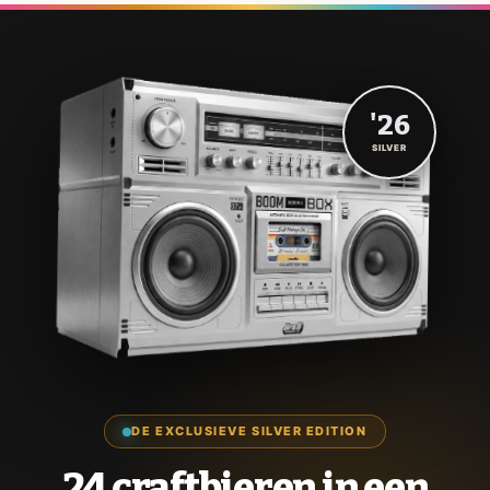
'26
SILVER
DE EXCLUSIEVE SILVER EDITION
24 craftbieren in een