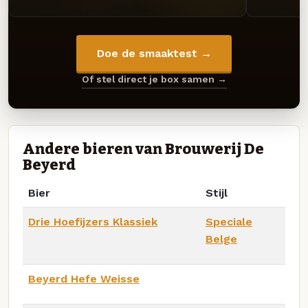
Doe de smaaktest →
Of stel direct je box samen →
Andere bieren van Brouwerij De
Beyerd
Bier
Stijl
Drie Hoefijzers Klassiek
Speciale
Belge
Beyerd Hefe Weisse