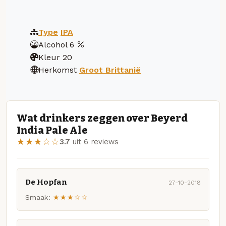
Type
IPA
Alcohol
6
Kleur
20
Herkomst
Groot Brittanië
Wat drinkers zeggen over Beyerd
India Pale Ale
★★★☆☆
3.7
uit 6 reviews
De Hopfan
27-10-2018
Smaak:
★★★☆☆