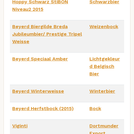
Hoppy Schwarz StiBON
Schwarzbier
Niveau2 2015
Beyerd Biergilde Breda
Weizenbock
Jubileumbier/ Prestige Tripel
Weisse
Beyerd Speciaal Amber
Lichtgekleur
d Belgisch
Bier
Beyerd Winterweisse
Winterbier
Beyerd Herfstbock (2015)
Bock
Viginti
Dortmunder
Export