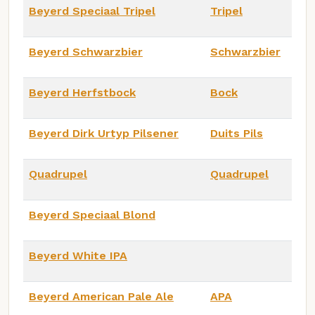
Beyerd Speciaal Tripel
Tripel
Beyerd Schwarzbier
Schwarzbier
Beyerd Herfstbock
Bock
Beyerd Dirk Urtyp Pilsener
Duits Pils
Quadrupel
Quadrupel
Beyerd Speciaal Blond
Beyerd White IPA
Beyerd American Pale Ale
APA