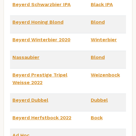
Beyerd Schwarzbier IPA
Black IPA
Beyerd Honing Blond
Blond
Beyerd Winterbier 2020
Winterbier
Nassaubier
Blond
Beyerd Prestige Tripel
Weizenbock
Weisse 2022
Beyerd Dubbel
Dubbel
Beyerd Herfstbock 2022
Bock
Ad Hoc