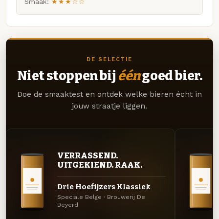
Smaak:
★★★☆☆
DE SELECTIE
Niet stoppen bij
één
goed bier.
Doe de smaaktest en ontdek welke bieren écht in
jouw straatje liggen.
VERRASSEND.
UITGEKIEND. RAAK.
Drie Hoefijzers Klassiek
Speciale Belge · Brouwerij De
Beyerd