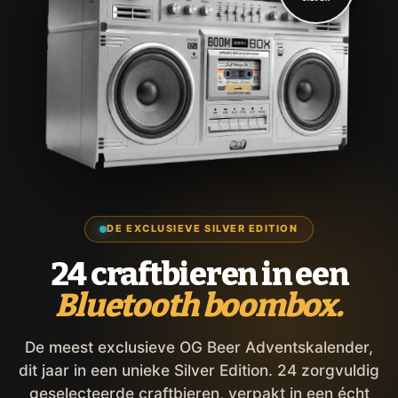
DE EXCLUSIEVE SILVER EDITION
24 craftbieren in een
Bluetooth boombox.
De meest exclusieve OG Beer Adventskalender,
dit jaar in een unieke Silver Edition. 24 zorgvuldig
geselecteerde craftbieren, verpakt in een écht