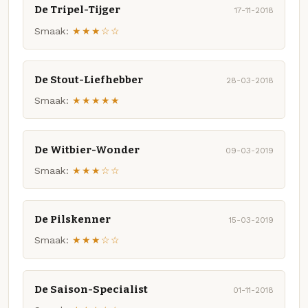
De Tripel-Tijger
17-11-2018
Smaak:
★★★☆☆
De Stout-Liefhebber
28-03-2018
Smaak:
★★★★★
De Witbier-Wonder
09-03-2019
Smaak:
★★★☆☆
De Pilskenner
15-03-2019
Smaak:
★★★☆☆
De Saison-Specialist
01-11-2018