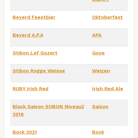
Beyerd Feestbier
Oktoberfest
Beyerd A.P.A
APA
Stibon Lef Gozert
Gose
Stibon Rogge Weisse
Weizen
RUBY Irish Red
Irish Red Ale
Black Saison StiBON Niveau2
Saison
2016
Bock 2021
Bock