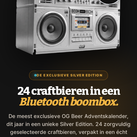
DE EXCLUSIEVE SILVER EDITION
24 craftbieren in een
Bluetooth boombox.
De meest exclusieve OG Beer Adventskalender,
dit jaar in een unieke Silver Edition. 24 zorgvuldig
geselecteerde craftbieren, verpakt in een écht