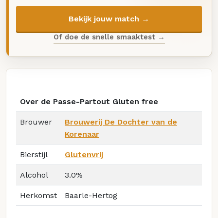
Bekijk jouw match →
Of doe de snelle smaaktest →
Over de Passe-Partout Gluten free
Brouwer
Brouwerij De Dochter van de
Korenaar
Bierstijl
Glutenvrij
Alcohol
3.0%
Herkomst
Baarle-Hertog