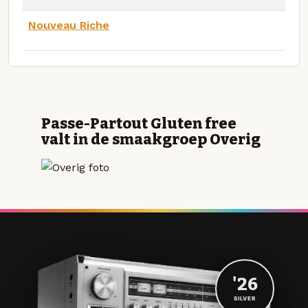
Nouveau Riche
Passe-Partout Gluten free
valt in de smaakgroep Overig
'26
SILVER