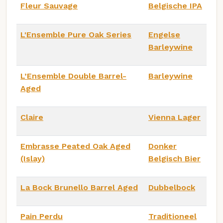
Fleur Sauvage
Belgische IPA
L'Ensemble Pure Oak Series
Engelse
Barleywine
L’Ensemble Double Barrel-
Barleywine
Aged
Claire
Vienna Lager
Embrasse Peated Oak Aged
Donker
(Islay)
Belgisch Bier
La Bock Brunello Barrel Aged
Dubbelbock
Pain Perdu
Traditioneel