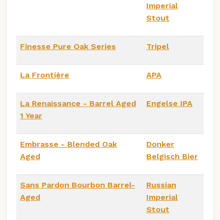
Imperial
Stout
Finesse Pure Oak Series
Tripel
La Frontière
APA
La Renaissance - Barrel Aged
Engelse IPA
1 Year
Embrasse - Blended Oak
Donker
Aged
Belgisch Bier
Sans Pardon Bourbon Barrel-
Russian
Aged
Imperial
Stout