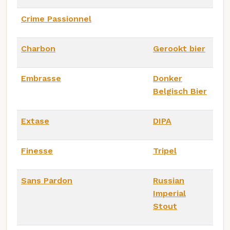
Crime Passionnel
Charbon
Gerookt bier
Embrasse
Donker
Belgisch Bier
Extase
DIPA
Finesse
Tripel
Sans Pardon
Russian
Imperial
Stout