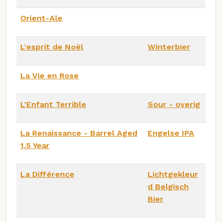
Orient-Ale
L'esprit de Noël
Winterbier
La Vie en Rose
L'Enfant Terrible
Sour - overig
La Renaissance - Barrel Aged
Engelse IPA
1.5 Year
La Différence
Lichtgekleur
d Belgisch
Bier