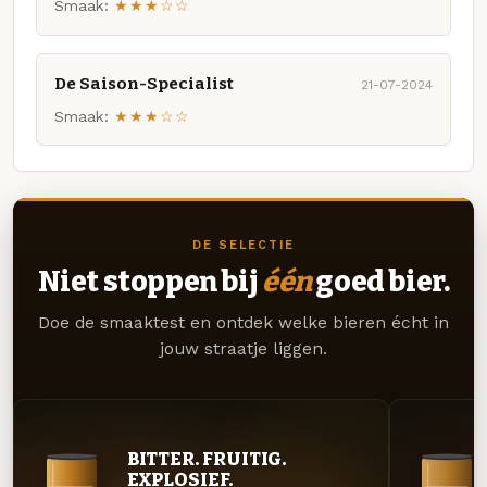
Smaak:
★★★☆☆
De Saison-Specialist
21-07-2024
Smaak:
★★★☆☆
DE SELECTIE
Niet stoppen bij
één
goed bier.
Doe de smaaktest en ontdek welke bieren écht in
jouw straatje liggen.
BITTER. FRUITIG.
EXPLOSIEF.