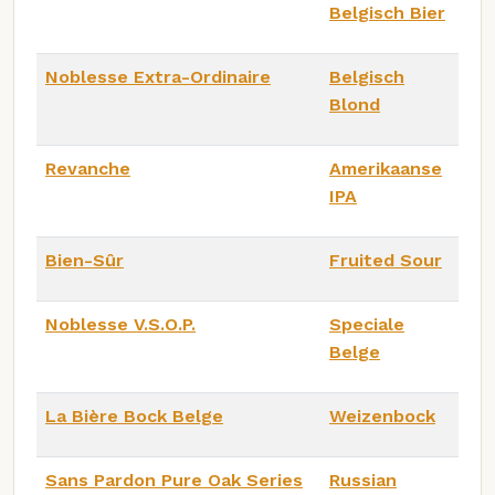
Belgisch Bier
Noblesse Extra-Ordinaire
Belgisch
Blond
Revanche
Amerikaanse
IPA
Bien-Sûr
Fruited Sour
Noblesse V.S.O.P.
Speciale
Belge
La Bière Bock Belge
Weizenbock
Sans Pardon Pure Oak Series
Russian