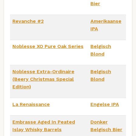
Bier
Revanche #2
Amerikaanse
IPA
Noblesse XO Pure Oak Series
Belgisch
Blond
Noblesse Extra-Ordinaire
Belgisch
(Beery Christmas Special
Blond
Edition)
La Renaissance
Engelse IPA
Embrasse Aged In Peated
Donker
Islay Whisky Barrels
Belgisch Bier