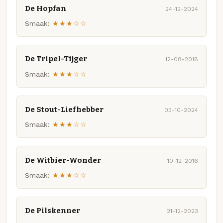
De Hopfan
24-12-2024
Smaak:
★★★☆☆
De Tripel-Tijger
12-08-2018
Smaak:
★★★☆☆
De Stout-Liefhebber
03-10-2024
Smaak:
★★★☆☆
De Witbier-Wonder
10-12-2016
Smaak:
★★★☆☆
De Pilskenner
21-12-2023