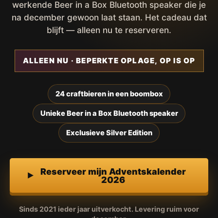
werkende Beer in a Box Bluetooth speaker die je
na december gewoon laat staan. Het cadeau dat
blijft — alleen nu te reserveren.
ALLEEN NU · BEPERKTE OPLAGE, OP IS OP
24 craftbieren in een boombox
Unieke Beer in a Box Bluetooth speaker
Exclusieve Silver Edition
Reserveer mijn Adventskalender
2026
Sinds 2021 ieder jaar uitverkocht. Levering ruim voor