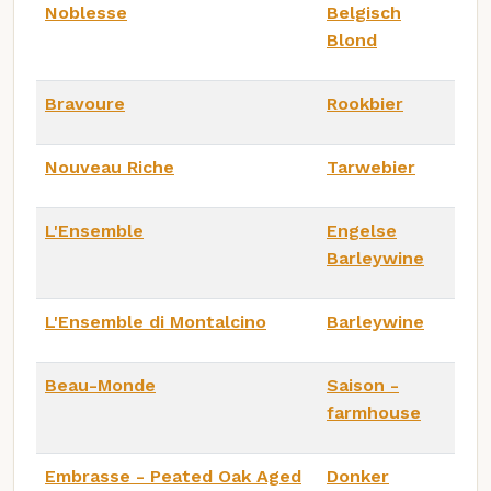
Noblesse
Belgisch
Blond
Bravoure
Rookbier
Nouveau Riche
Tarwebier
L'Ensemble
Engelse
Barleywine
L'Ensemble di Montalcino
Barleywine
Beau-Monde
Saison -
farmhouse
Embrasse - Peated Oak Aged
Donker