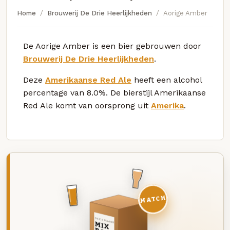
Home
Brouwerij De Drie Heerlijkheden
Aorige Amber
De Aorige Amber is een bier gebrouwen door
Brouwerij De Drie Heerlijkheden
.
Deze
Amerikaanse Red Ale
heeft een alcohol
percentage van 8.0%. De bierstijl Amerikaanse
Red Ale komt van oorsprong uit
Amerika
.
MATCH
DEZE MAAND
MIX