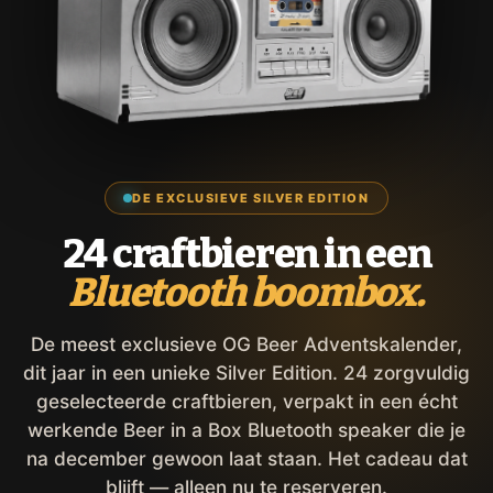
DE EXCLUSIEVE SILVER EDITION
24 craftbieren in een
Bluetooth boombox.
De meest exclusieve OG Beer Adventskalender,
dit jaar in een unieke Silver Edition. 24 zorgvuldig
geselecteerde craftbieren, verpakt in een écht
werkende Beer in a Box Bluetooth speaker die je
na december gewoon laat staan. Het cadeau dat
blijft — alleen nu te reserveren.