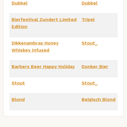
Dubbel
Dubbel
Bierfestival Zundert Limited
Tripel
Edition
Dikkenambras Honey
Stout_
Whiskey Infused
Barbers Beer Happy Holiday
Donker Bier
Stout
Stout_
Blond
Belgisch Blond