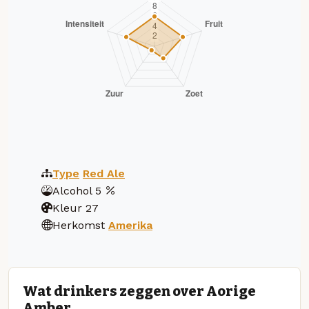
Type
Red Ale
Alcohol
5
Kleur
27
Herkomst
Amerika
Wat drinkers zeggen over Aorige
Amber