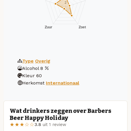
Type
Overig
Alcohol
8
Kleur
60
Herkomst
Internationaal
Wat drinkers zeggen over Barbers
Beer Happy Holiday
★★★☆☆
3.8
uit 1 review