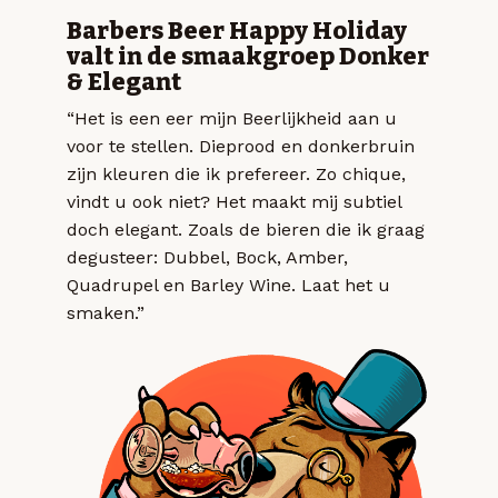
Barbers Beer Happy Holiday
valt in de smaakgroep Donker
& Elegant
“Het is een eer mijn Beerlijkheid aan u
voor te stellen. Dieprood en donkerbruin
zijn kleuren die ik prefereer. Zo chique,
vindt u ook niet? Het maakt mij subtiel
doch elegant. Zoals de bieren die ik graag
degusteer: Dubbel, Bock, Amber,
Quadrupel en Barley Wine. Laat het u
smaken.”