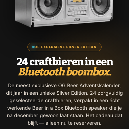
DE EXCLUSIEVE SILVER EDITION
24 craftbieren in een
Bluetooth boombox.
De meest exclusieve OG Beer Adventskalender,
dit jaar in een unieke Silver Edition. 24 zorgvuldig
geselecteerde craftbieren, verpakt in een écht
werkende Beer in a Box Bluetooth speaker die je
na december gewoon laat staan. Het cadeau dat
blijft — alleen nu te reserveren.