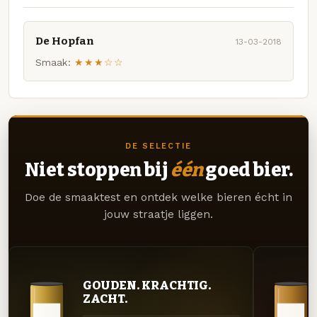
De Hopfan
13-03-2018
Smaak:
★★★☆☆
DE SELECTIE
Niet stoppen bij
één
goed bier.
Doe de smaaktest en ontdek welke bieren écht in
jouw straatje liggen.
GOUDEN. KRACHTIG.
ZACHT.