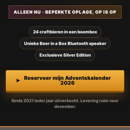
ALLEEN NU · BEPERKTE OPLAGE, OP IS OP
24 craftbieren in een boombox
Unieke Beer in a Box Bluetooth speaker
Exclusieve Silver Edition
Reserveer mijn Adventskalender
2026
Sinds 2021 ieder jaar uitverkocht. Levering ruim voor
december.