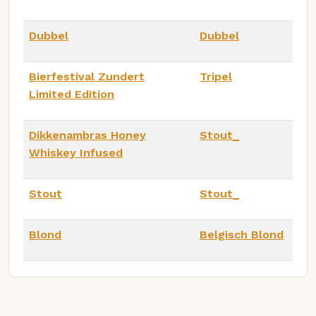
Dubbel
Dubbel
Bierfestival Zundert
Tripel
Limited Edition
Dikkenambras Honey
Stout_
Whiskey Infused
Stout
Stout_
Blond
Belgisch Blond