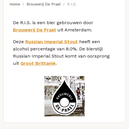
Home
Brouwerij De Prael
R.I.S.
De R.I.S. is een bier gebrouwen door
Brouwerij De Prael
uit Amsterdam.
Deze
Russian Imperial Stout
heeft een
alcohol percentage van 8.0%. De bierstijl
Russian Imperial Stout komt van oorsprong
uit
Groot Brittanië
.