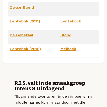
Zwaar Blond
Lentebok (2011)
Lentebock
De Generaal
Blond
Lentebok (2016)
Meibock
R.I.S. valt in de smaakgroep
Intens & Uitdagend
"Spannende avonturen in de rimboe is my
middle name. Kom maar door met die