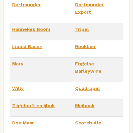
Dortmunder
Dortmunder
Export
Hannekes Boom
Tripel
Liquid Bacon
Rookbier
Mary
Engelse
Barleywine
Willy
Quadrupel
Zijgelooftinmijbok
Meibock
Doe Maar
Scotch Ale