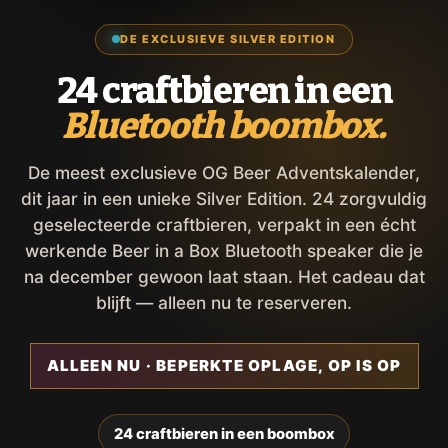
DE EXCLUSIEVE SILVER EDITION
24 craftbieren in een
Bluetooth boombox.
De meest exclusieve OG Beer Adventskalender,
dit jaar in een unieke Silver Edition. 24 zorgvuldig
geselecteerde craftbieren, verpakt in een écht
werkende Beer in a Box Bluetooth speaker die je
na december gewoon laat staan. Het cadeau dat
blijft — alleen nu te reserveren.
ALLEEN NU · BEPERKTE OPLAGE, OP IS OP
24 craftbieren in een boombox