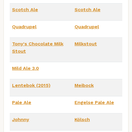
Scotch Ale
Scotch Ale
Quadrupel
Quadrupel
Tony's Chocolate Milk
Milkstout
Stout
Mild Ale 3.0
Lentebok (2015)
Meibock
Pale Ale
Engelse Pale Ale
Johnny
Kölsch