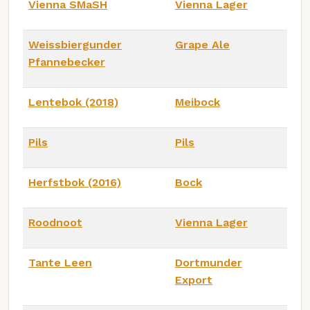
Vienna SMaSH
Vienna Lager
Weissbiergunder
Grape Ale
Pfannebecker
Lentebok (2018)
Meibock
Pils
Pils
Herfstbok (2016)
Bock
Roodnoot
Vienna Lager
Tante Leen
Dortmunder
Export