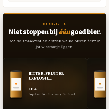
DE SELECTIE
Niet stoppen bij
één
goed bier.
Doe de smaaktest en ontdek welke bieren écht in
jouw straatje liggen.
BITTER. FRUITIG.
EXPLOSIEF.
I.P.A.
Engelse IPA · Brouwerij De Prael