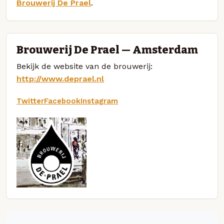
Brouwerij De Prael
.
Brouwerij De Prael — Amsterdam
Bekijk de website van de brouwerij:
http://www.deprael.nl
Twitter
Facebook
Instagram