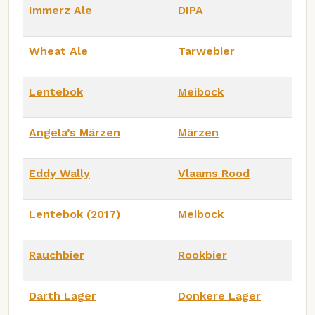
Immerz Ale
DIPA
Wheat Ale
Tarwebier
Lentebok
Meibock
Angela’s Märzen
Märzen
Eddy Wally
Vlaams Rood
Lentebok (2017)
Meibock
Rauchbier
Rookbier
Darth Lager
Donkere Lager