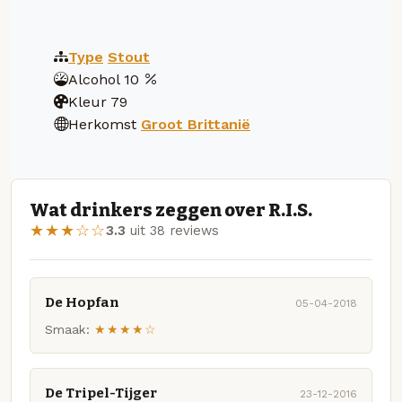
Type
Stout
Alcohol
10
Kleur
79
Herkomst
Groot Brittanië
Wat drinkers zeggen over R.I.S.
★★★☆☆
3.3
uit 38 reviews
De Hopfan
05-04-2018
Smaak:
★★★★☆
De Tripel-Tijger
23-12-2016