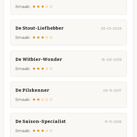
Smaak:
★★★☆☆
De Stout-Liefhebber
05-01-2024
Smaak:
★★★☆☆
De Witbier-Wonder
15-09-2019
Smaak:
★★★☆☆
De Pilskenner
04-11-2017
Smaak:
★★☆☆☆
De Saison-Specialist
11-11-2016
Smaak:
★★★☆☆