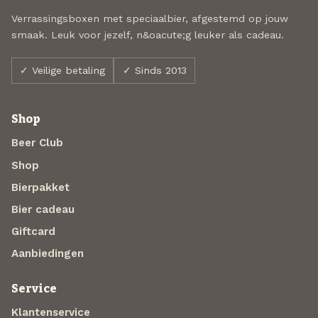
Verrassingsboxen met speciaalbier, afgestemd op jouw
smaak. Leuk voor jezelf, n&oacute;g leuker als cadeau.
✓ Veilige betaling
✓ Sinds 2013
Shop
Beer Club
Shop
Bierpakket
Bier cadeau
Giftcard
Aanbiedingen
Service
Klantenservice