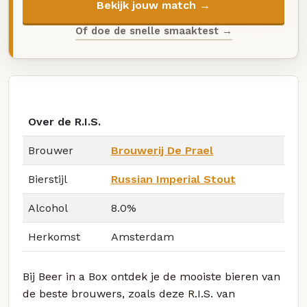
Bekijk jouw match →
Of doe de snelle smaaktest →
Over de R.I.S.
Brouwer
Brouwerij De Prael
Bierstijl
Russian Imperial Stout
Alcohol
8.0%
Herkomst
Amsterdam
Bij Beer in a Box ontdek je de mooiste bieren van
de beste brouwers, zoals deze R.I.S. van