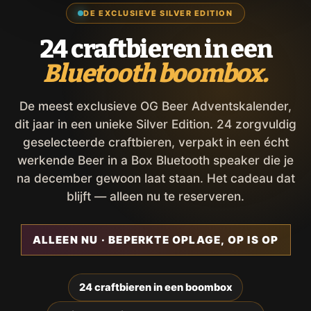
DE EXCLUSIEVE SILVER EDITION
24 craftbieren in een
Bluetooth boombox.
De meest exclusieve OG Beer Adventskalender,
dit jaar in een unieke Silver Edition. 24 zorgvuldig
geselecteerde craftbieren, verpakt in een écht
werkende Beer in a Box Bluetooth speaker die je
na december gewoon laat staan. Het cadeau dat
blijft — alleen nu te reserveren.
ALLEEN NU · BEPERKTE OPLAGE, OP IS OP
24 craftbieren in een boombox