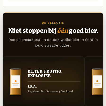
DE SELECTIE
Niet stoppen bij
één
goed bier.
Doe de smaaktest en ontdek welke bieren écht in
jouw straatje liggen.
BITTER. FRUITIG.
EXPLOSIEF.
I.P.A.
Engelse IPA · Brouwerij De Prael