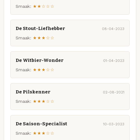
Smaak:
★★☆☆☆
De Stout-Liefhebber
08-04-2023
Smaak:
★★★☆☆
De Witbier-Wonder
01-04-2023
Smaak:
★★★☆☆
De Pilskenner
02-08-2021
Smaak:
★★★☆☆
De Saison-Specialist
10-03-2023
Smaak:
★★★☆☆