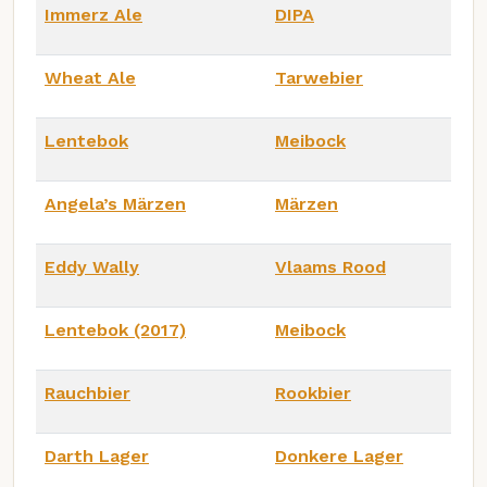
Immerz Ale
DIPA
Wheat Ale
Tarwebier
Lentebok
Meibock
Angela’s Märzen
Märzen
Eddy Wally
Vlaams Rood
Lentebok (2017)
Meibock
Rauchbier
Rookbier
Darth Lager
Donkere Lager