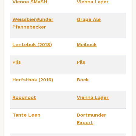
Vienna SMaSH
Vienna Lager
Weissbiergunder
Grape Ale
Pfannebecker
Lentebok (2018)
Meibock
Pils
Pils
Herfstbok (2016)
Bock
Roodnoot
Vienna Lager
Tante Leen
Dortmunder
Export