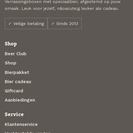
Verrassingsboxen met speciaalbier, afgestemd op jouw
smaak. Leuk voor jezelf, n&oacute;g leuker als cadeau.
✓ Veilige betaling
✓ Sinds 2013
Shop
Beer Club
Shop
Bierpakket
Bier cadeau
Giftcard
Aanbiedingen
Service
Klantenservice