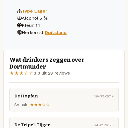
Type
Lager
Alcohol
5
Kleur
14
Herkomst
Duitsland
Wat drinkers zeggen over
Dortmunder
★★★☆☆
3.0
uit 29 reviews
De Hopfan
19-09-2019
Smaak:
★★★☆☆
De Tripel-Tijger
24-01-2020