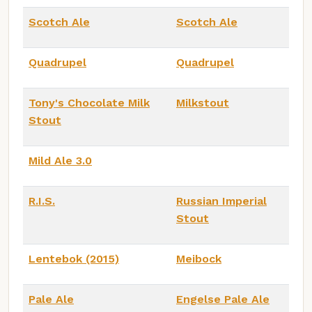
Scotch Ale
Scotch Ale
Quadrupel
Quadrupel
Tony's Chocolate Milk
Milkstout
Stout
Mild Ale 3.0
R.I.S.
Russian Imperial
Stout
Lentebok (2015)
Meibock
Pale Ale
Engelse Pale Ale