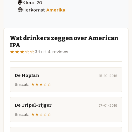
Kleur
20
Herkomst
Amerika
Wat drinkers zeggen over American
IPA
★★★☆☆
3.1
uit 4 reviews
De Hopfan
15-10-2016
Smaak:
★★★☆☆
De Tripel-Tijger
27-01-2016
Smaak:
★★☆☆☆