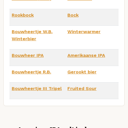
Rookbock
Bock
Bouwheertje W.B.
Winterwarmer
Winterbier
Bouwheer IPA
Amerikaanse IPA
Bouwheertje R.B.
Gerookt bier
Bouwheertje III Tripel
Fruited Sour