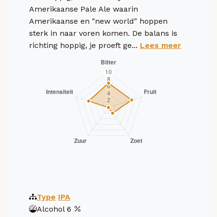
Amerikaanse Pale Ale waarin
Amerikaanse en "new world" hoppen
sterk in naar voren komen. De balans is
richting hoppig, je proeft ge...
Lees meer
Type
IPA
Alcohol
6