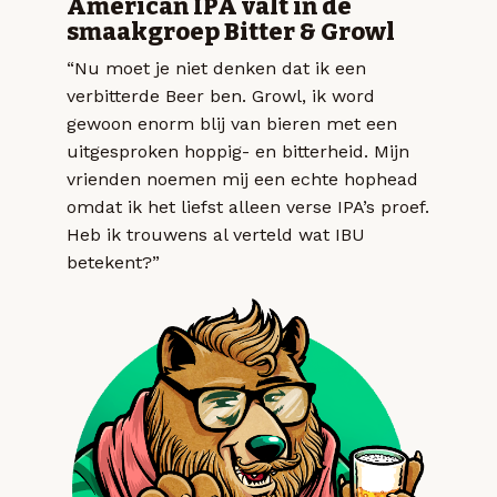
American IPA valt in de
smaakgroep Bitter & Growl
“Nu moet je niet denken dat ik een
verbitterde Beer ben. Growl, ik word
gewoon enorm blij van bieren met een
uitgesproken hoppig- en bitterheid. Mijn
vrienden noemen mij een echte hophead
omdat ik het liefst alleen verse IPA’s proef.
Heb ik trouwens al verteld wat IBU
betekent?”