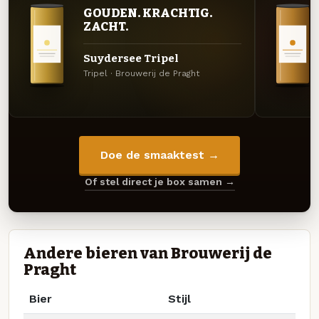
GOUDEN. KRACHTIG.
ZACHT.
Suydersee Tripel
Tripel · Brouwerij de Praght
Doe de smaaktest →
Of stel direct je box samen →
Andere bieren van Brouwerij de
Praght
Bier
Stijl