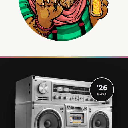
'26
SILVER