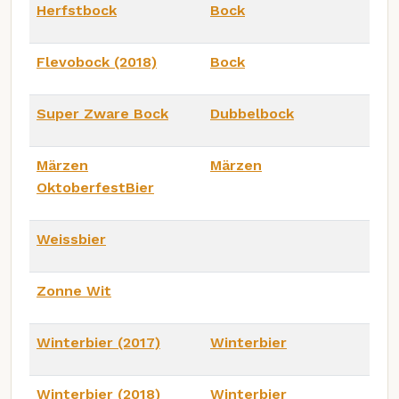
Herfstbock
Bock
Flevobock (2018)
Bock
Super Zware Bock
Dubbelbock
Märzen
Märzen
OktoberfestBier
Weissbier
Zonne Wit
Winterbier (2017)
Winterbier
Winterbier (2018)
Winterbier