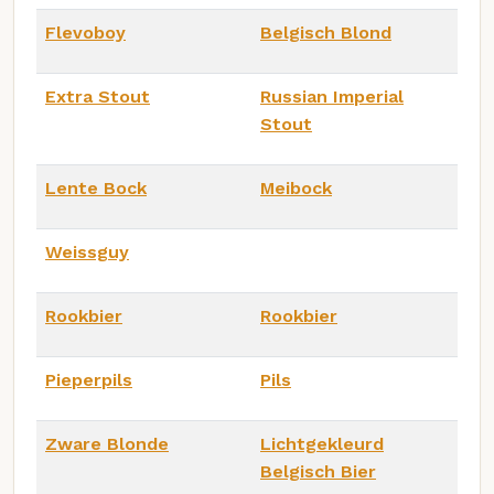
Flevoboy
Belgisch Blond
Extra Stout
Russian Imperial
Stout
Lente Bock
Meibock
Weissguy
Rookbier
Rookbier
Pieperpils
Pils
Zware Blonde
Lichtgekleurd
Belgisch Bier