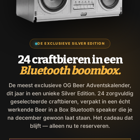
DE EXCLUSIEVE SILVER EDITION
24 craftbieren in een
Bluetooth boombox.
De meest exclusieve OG Beer Adventskalender,
dit jaar in een unieke Silver Edition. 24 zorgvuldig
geselecteerde craftbieren, verpakt in een écht
werkende Beer in a Box Bluetooth speaker die je
na december gewoon laat staan. Het cadeau dat
blijft — alleen nu te reserveren.