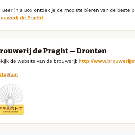
j Beer in a Box ontdek je de mooiste bieren van de beste 
rouwerij de Praght
.
rouwerij de Praght — Dronten
kijk de website van de brouwerij:
http://www.brouwerijpr
nstagram