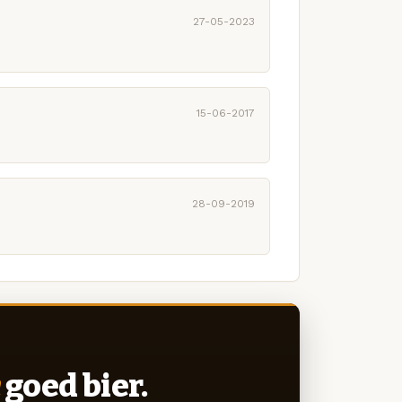
27-05-2023
15-06-2017
28-09-2019
goed bier.