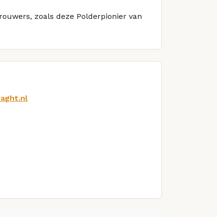
brouwers, zoals deze Polderpionier van
aght.nl