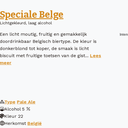
Speciale Belge
Lichtgekleurd, laag alcohol
Een licht moutig, fruitig en gemakkelijk
doordrinkbaar Belgisch biertype. De kleur is
donkerblond tot koper, de smaak is licht
biscuit met fruitige toetsen van de gist...
Lees
meer
Type
Pale Ale
Alcohol
5
Kleur
22
Herkomst
België