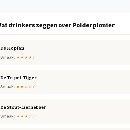
at drinkers zeggen over Polderpionier
De Hopfan
Smaak:
★★★★☆
De Tripel-Tijger
Smaak:
★★☆☆☆
De Stout-Liefhebber
Smaak:
★★★☆☆