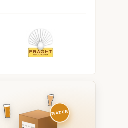
MATCH
DEZE MAAND