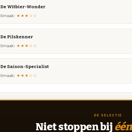
De Witbier-Wonder
Smaak:
★★★☆☆
De Pilskenner
Smaak:
★★★☆☆
De Saison-Specialist
Smaak:
★★★☆☆
DE SELECTIE
Niet stoppen bij
één