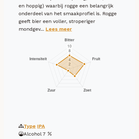
en hoppig) waarbij rogge een belangrijk
onderdeel van het smaakprofiel is. Rogge
geeft bier een voller, stroperiger
mondgev...
Lees meer
Type
IPA
Alcohol
7