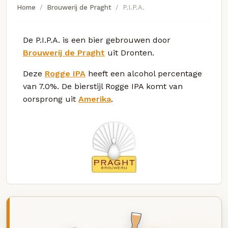
Home
Brouwerij de Praght
P.I.P.A.
De P.I.P.A. is een bier gebrouwen door
Brouwerij de Praght
uit Dronten.
Deze
Rogge IPA
heeft een alcohol percentage
van 7.0%. De bierstijl Rogge IPA komt van
oorsprong uit
Amerika
.