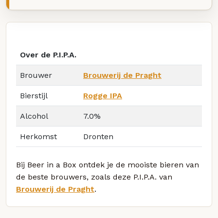
Over de P.I.P.A.
Brouwer
Brouwerij de Praght
Bierstijl
Rogge IPA
Alcohol
7.0%
Herkomst
Dronten
Bij Beer in a Box ontdek je de mooiste bieren van
de beste brouwers, zoals deze P.I.P.A. van
Brouwerij de Praght
.