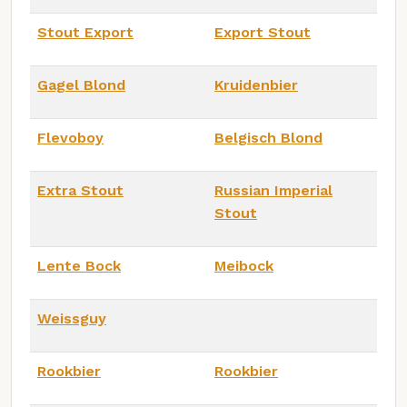
Stout Export
Export Stout
Gagel Blond
Kruidenbier
Flevoboy
Belgisch Blond
Extra Stout
Russian Imperial
Stout
Lente Bock
Meibock
Weissguy
Rookbier
Rookbier