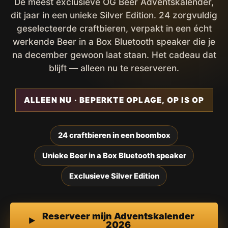
De meest exclusieve OG Beer Adventskalender,
dit jaar in een unieke Silver Edition. 24 zorgvuldig
geselecteerde craftbieren, verpakt in een écht
werkende Beer in a Box Bluetooth speaker die je
na december gewoon laat staan. Het cadeau dat
blijft — alleen nu te reserveren.
ALLEEN NU · BEPERKTE OPLAGE, OP IS OP
24 craftbieren in een boombox
Unieke Beer in a Box Bluetooth speaker
Exclusieve Silver Edition
Reserveer mijn Adventskalender
2026