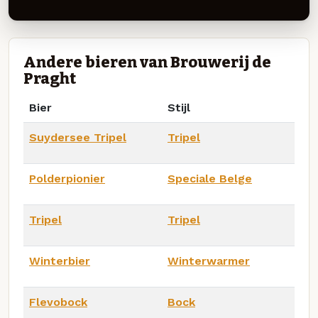
Andere bieren van Brouwerij de
Praght
Bier
Stijl
Suydersee Tripel
Tripel
Polderpionier
Speciale Belge
Tripel
Tripel
Winterbier
Winterwarmer
Flevobock
Bock