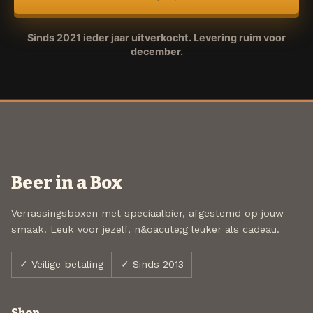
Sinds 2021 ieder jaar uitverkocht. Levering ruim voor
december.
Beer in a Box
Verrassingsboxen met speciaalbier, afgestemd op jouw
smaak. Leuk voor jezelf, n&oacute;g leuker als cadeau.
✓ Veilige betaling
✓ Sinds 2013
Shop