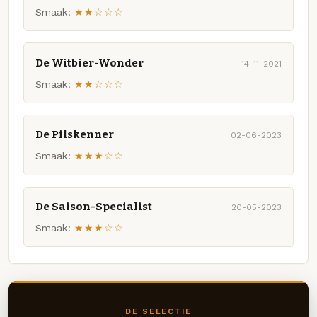
Smaak:
★★☆☆☆
De Witbier-Wonder
14-11-2021
Smaak:
★★☆☆☆
De Pilskenner
02-06-2023
Smaak:
★★★☆☆
De Saison-Specialist
20-05-2023
Smaak:
★★★☆☆
DE SELECTIE