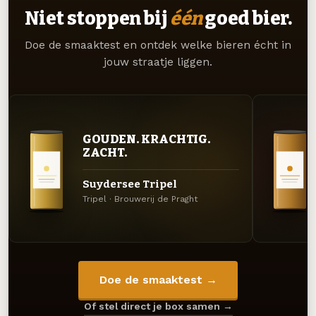
Niet stoppen bij
één
goed bier.
Doe de smaaktest en ontdek welke bieren écht in
jouw straatje liggen.
GOUDEN. KRACHTIG.
ZACHT.
Suydersee Tripel
Tripel · Brouwerij de Praght
Doe de smaaktest →
Of stel direct je box samen →