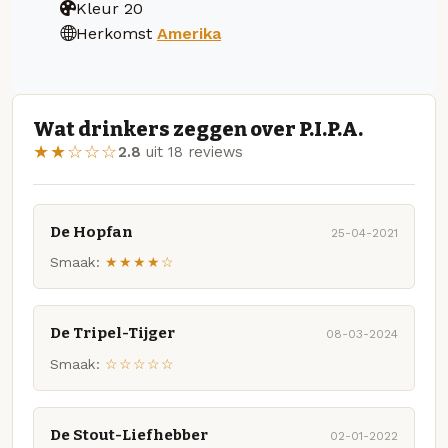
Kleur
20
Herkomst
Amerika
Wat drinkers zeggen over P.I.P.A.
★★☆☆☆
2.8
uit 18 reviews
De Hopfan
25-04-2021
Smaak:
★★★★☆
De Tripel-Tijger
08-03-2024
Smaak:
☆☆☆☆☆
De Stout-Liefhebber
02-01-2022