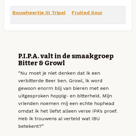
Bouwheertje III Tripel
Fruited Sour
P.I.P.A. valt in de smaakgroep
Bitter & Growl
“Nu moet je niet denken dat ik een
verbitterde Beer ben. Growl, ik word
gewoon enorm blij van bieren met een
uitgesproken hoppig- en bitterheid. Mijn
vrienden noemen mij een echte hophead
omdat ik het liefst alleen verse IPA’s proef.
Heb ik trouwens al verteld wat IBU
betekent?”