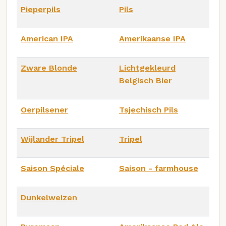
Pieperpils
Pils
American IPA
Amerikaanse IPA
Zware Blonde
Lichtgekleurd
Belgisch Bier
Oerpilsener
Tsjechisch Pils
Wijlander Tripel
Tripel
Saison Spéciale
Saison - farmhouse
Dunkelweizen