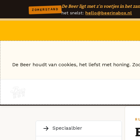
De Beer ligt met z'n voetjes in het zan
ZOMERSTAND
het snelst:
hello@beerinabox.nl
De Beer houdt van cookies, het liefst met honing. Zo
R
Speciaalbier