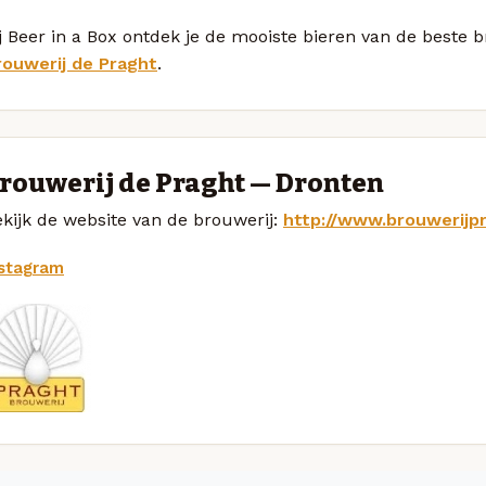
j Beer in a Box ontdek je de mooiste bieren van de beste 
rouwerij de Praght
.
rouwerij de Praght — Dronten
kijk de website van de brouwerij:
http://www.brouwerijpr
nstagram