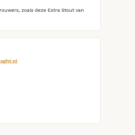
brouwers, zoals deze Extra Stout van
aght.nl