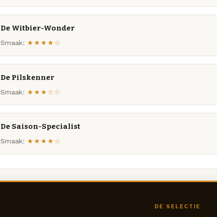
De Witbier-Wonder
Smaak:
★★★★☆
De Pilskenner
Smaak:
★★★☆☆
De Saison-Specialist
Smaak:
★★★★☆
DE SELECTIE