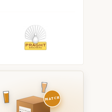
MATCH
DEZE MAAND