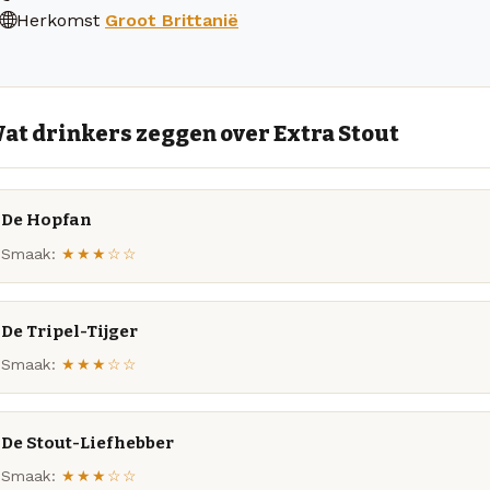
Herkomst
Groot Brittanië
at drinkers zeggen over Extra Stout
De Hopfan
Smaak:
★★★☆☆
De Tripel-Tijger
Smaak:
★★★☆☆
De Stout-Liefhebber
Smaak:
★★★☆☆