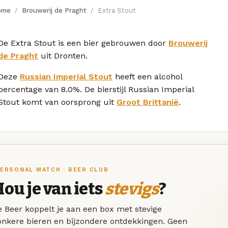
ome
Brouwerij de Praght
Extra Stout
De Extra Stout is een bier gebrouwen door
Brouwerij
de Praght
uit Dronten.
Deze
Russian Imperial Stout
heeft een alcohol
percentage van 8.0%. De bierstijl Russian Imperial
Stout komt van oorsprong uit
Groot Brittanië
.
ERSONAL MATCH · BEER CLUB
ou je van iets
stevigs
?
 Beer koppelt je aan een box met stevige
onkere bieren en bijzondere ontdekkingen. Geen