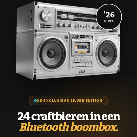
'26
SILVER
DE EXCLUSIEVE SILVER EDITION
24 craftbieren in een
Bluetooth boombox.