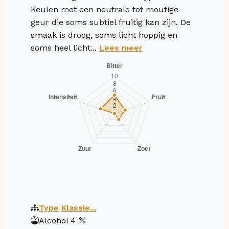
Keulen met een neutrale tot moutige
geur die soms subtiel fruitig kan zijn. De
smaak is droog, soms licht hoppig en
soms heel licht...
Lees meer
Type
Klassie...
Alcohol
4