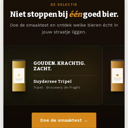
DE SELECTIE
Niet stoppen bij
één
goed bier.
Doe de smaaktest en ontdek welke bieren écht in
jouw straatje liggen.
GOUDEN. KRACHTIG.
ZACHT.
Suydersee Tripel
Tripel · Brouwerij de Praght
Doe de smaaktest →