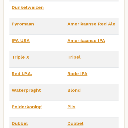
Dunkelweizen
Pyromaan
Amerikaanse Red Ale
IPA USA
Amerikaanse IPA
Triple X
Tripel
Red I.P.A.
Rode IPA
Waterpraght
Blond
Polderkoning
Pils
Dubbel
Dubbel