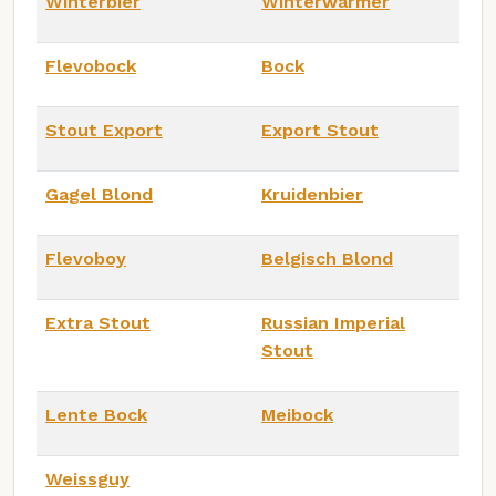
Winterbier
Winterwarmer
Flevobock
Bock
Stout Export
Export Stout
Gagel Blond
Kruidenbier
Flevoboy
Belgisch Blond
Extra Stout
Russian Imperial
Stout
Lente Bock
Meibock
Weissguy