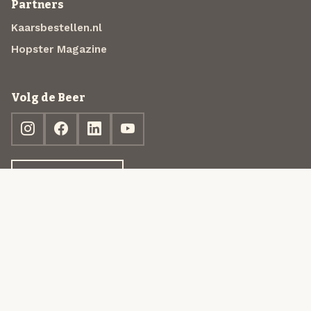
Partners
Kaarsbestellen.nl
Hopster Magazine
Volg de Beer
Ontdek jouw box
© 2013-2026 Beer in a Box BV