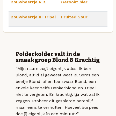
Bouwheertje R.B.
Gerookt bier
Bouwheertje III Tripel
Fruited Sour
Polderkolder valt in de
smaakgroep Blond & Krachtig
“Mijn naam zegt eigenlijk alles. Ik ben
Blond, altijd al geweest weet je. Soms een
beetje Blond, af en toe zwaar Blond, een
enkele keer zelfs Donkerblond en Tripel
niet te vergeten. En krachtig, tja wat zal ik
zeggen. Probeer dit gespierde berenlijf
maar eens te verhullen. Hoeveel burpees
doe jij eigenlijk in een minuut?”