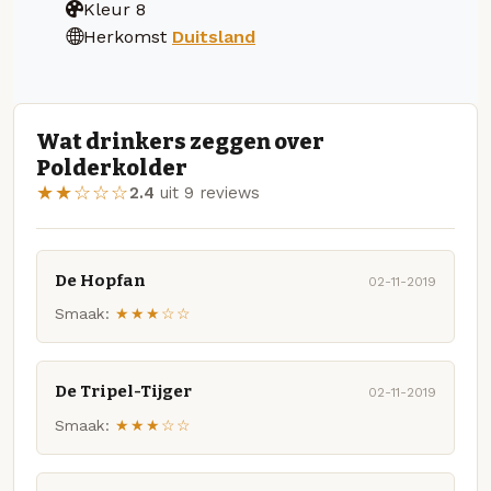
Kleur
8
Herkomst
Duitsland
Wat drinkers zeggen over
Polderkolder
★★☆☆☆
2.4
uit 9 reviews
De Hopfan
02-11-2019
Smaak:
★★★☆☆
De Tripel-Tijger
02-11-2019
Smaak:
★★★☆☆