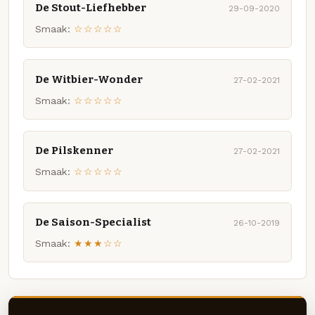
De Stout-Liefhebber
29-09-2020
Smaak:
☆☆☆☆☆
De Witbier-Wonder
27-02-2021
Smaak:
☆☆☆☆☆
De Pilskenner
27-02-2021
Smaak:
☆☆☆☆☆
De Saison-Specialist
26-10-2019
Smaak:
★★★☆☆