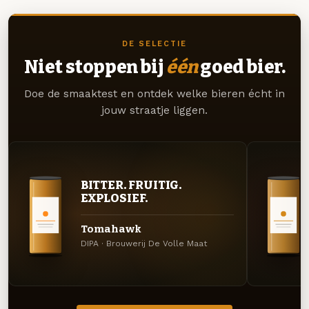
DE SELECTIE
Niet stoppen bij
één
goed bier.
Doe de smaaktest en ontdek welke bieren écht in
jouw straatje liggen.
BITTER. FRUITIG.
EXPLOSIEF.
Tomahawk
DIPA · Brouwerij De Volle Maat