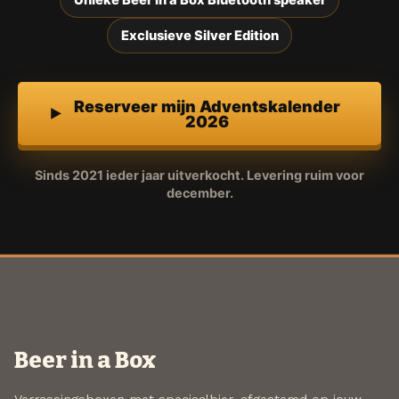
Unieke Beer in a Box Bluetooth speaker
Exclusieve Silver Edition
Reserveer mijn Adventskalender
2026
Sinds 2021 ieder jaar uitverkocht. Levering ruim voor
december.
Beer in a Box
Verrassingsboxen met speciaalbier, afgestemd op jouw