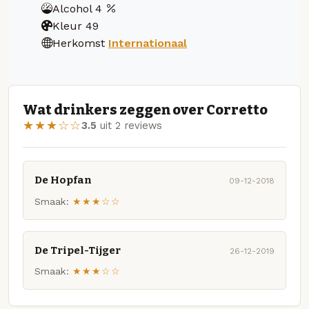
Alcohol
4
Kleur
49
Herkomst
Internationaal
Wat drinkers zeggen over Corretto
★★★☆☆
3.5
uit 2 reviews
De Hopfan
09-12-2018
Smaak:
★★★☆☆
De Tripel-Tijger
26-12-2019
Smaak:
★★★☆☆