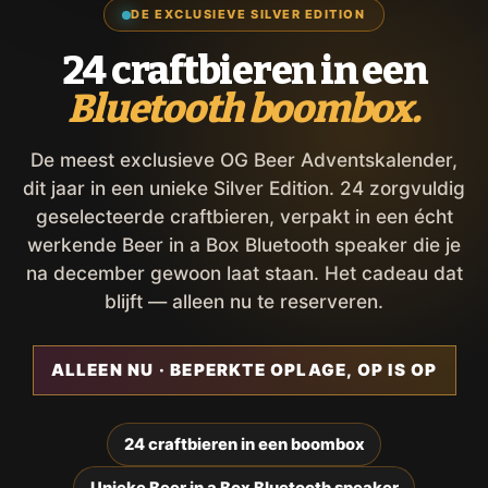
DE EXCLUSIEVE SILVER EDITION
24 craftbieren in een
Bluetooth boombox.
De meest exclusieve OG Beer Adventskalender,
dit jaar in een unieke Silver Edition. 24 zorgvuldig
geselecteerde craftbieren, verpakt in een écht
werkende Beer in a Box Bluetooth speaker die je
na december gewoon laat staan. Het cadeau dat
blijft — alleen nu te reserveren.
ALLEEN NU · BEPERKTE OPLAGE, OP IS OP
24 craftbieren in een boombox