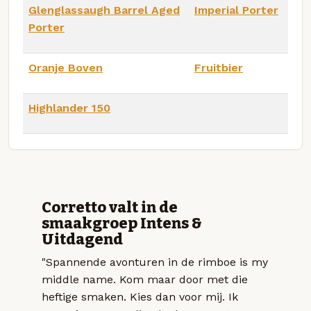
Glenglassaugh Barrel Aged
Imperial Porter
Porter
Oranje Boven
Fruitbier
Highlander 150
Corretto valt in de
smaakgroep Intens &
Uitdagend
"Spannende avonturen in de rimboe is my
middle name. Kom maar door met die
heftige smaken. Kies dan voor mij. Ik