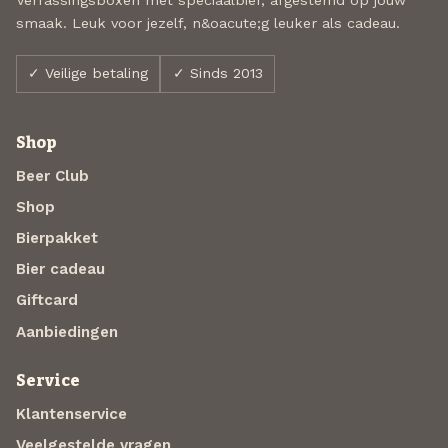
smaak. Leuk voor jezelf, n&oacute;g leuker als cadeau.
✓ Veilige betaling
✓ Sinds 2013
Shop
Beer Club
Shop
Bierpakket
Bier cadeau
Giftcard
Aanbiedingen
Service
Klantenservice
Veelgestelde vragen