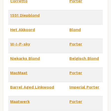
Corretto
Porter
1551 Diepblond
Het Akkoord
Blond
W-I-P-sky
Porter
Niekarks Blond
Belgisch Blond
MacMaat
Porter
Barrel Aged Linkwood
Imperial Porter
Maatwerk
Porter