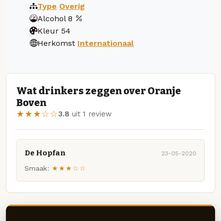
Type
Overig
Alcohol
8
Kleur
54
Herkomst
Internationaal
Wat drinkers zeggen over Oranje
Boven
★★★☆☆
3.8
uit 1 review
De Hopfan
23-05-2020
Smaak:
★★★☆☆