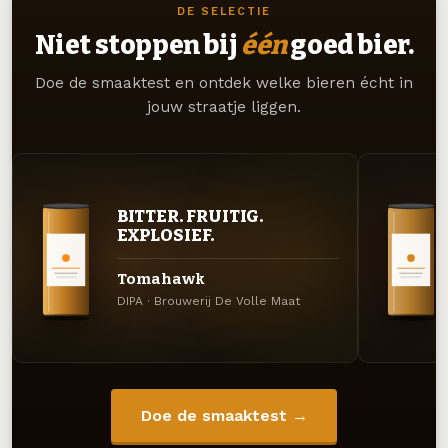
DE SELECTIE
Niet stoppen bij
één
goed bier.
Doe de smaaktest en ontdek welke bieren écht in
jouw straatje liggen.
BITTER. FRUITIG.
EXPLOSIEF.
Tomahawk
DIPA · Brouwerij De Volle Maat
Doe de smaaktest →