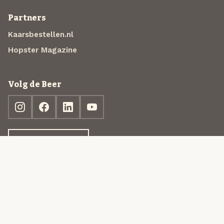
Partners
Kaarsbestellen.nl
Hopster Magazine
Volg de Beer
Ontdek jouw box
© 2013-2026 Beer in a Box BV