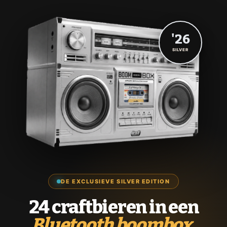
'26
SILVER
DE EXCLUSIEVE SILVER EDITION
24 craftbieren in een
Bluetooth boombox.