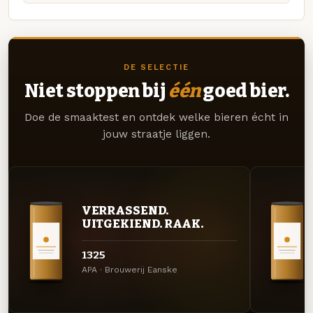
DE SELECTIE
Niet stoppen bij
één
goed bier.
Doe de smaaktest en ontdek welke bieren écht in
jouw straatje liggen.
VERRASSEND.
UITGEKIEND. RAAK.
1325
APA · Brouwerij Eanske