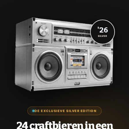
'26
SILVER
DE EXCLUSIEVE SILVER EDITION
24 craftbieren in een