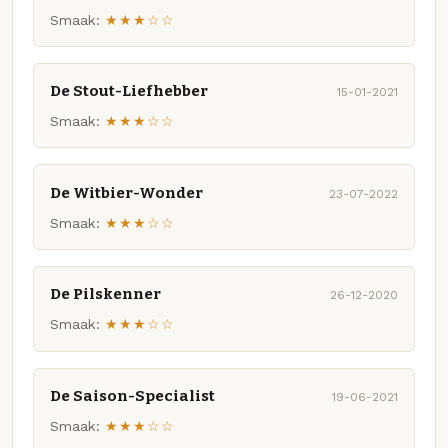
Smaak:
★★★☆☆
De Stout-Liefhebber
15-01-2021
Smaak:
★★★☆☆
De Witbier-Wonder
23-07-2022
Smaak:
★★★☆☆
De Pilskenner
26-12-2020
Smaak:
★★★☆☆
De Saison-Specialist
19-06-2021
Smaak:
★★★☆☆