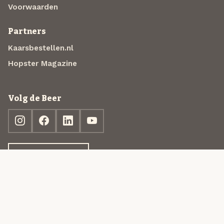
Voorwaarden
Partners
Kaarsbestellen.nl
Hopster Magazine
Volg de Beer
Ontdek jouw box
© 2013-2026 Beer in a Box BV