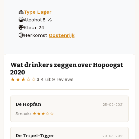
Type
Lager
Alcohol
5
Kleur
24
Herkomst
Oostenrijk
Wat drinkers zeggen over Hopoogst
2020
★★★☆☆
3.4
uit 9 reviews
De Hopfan
25-02-2021
Smaak:
★★★☆☆
De Tripel-Tijger
20-03-2021