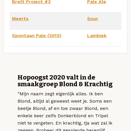
Brett Project #3
Pale Ale
Meerts
Sour
Spontaan Pale (2015)
Lambiek
Hopoogst 2020 valt in de
smaakgroep Blond & Krachtig
“Mijn naam zegt eigenlijk alles. Ik ben
Blond, altijd al geweest weet je. Soms een
beetje Blond, af en toe zwaar Blond, een
enkele keer zelfs Donkerblond en Tripel
niet te vergeten. En krachtig, tja wat zal ik
zeggen. Probeer dit gespierde berenlijf