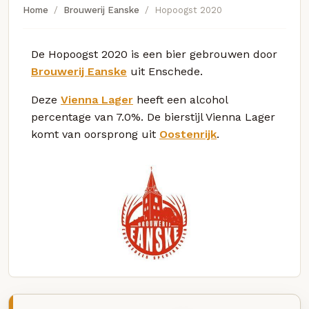
Home
Brouwerij Eanske
Hopoogst 2020
De Hopoogst 2020 is een bier gebrouwen door
Brouwerij Eanske
uit Enschede.
Deze
Vienna Lager
heeft een alcohol
percentage van 7.0%. De bierstijl Vienna Lager
komt van oorsprong uit
Oostenrijk
.