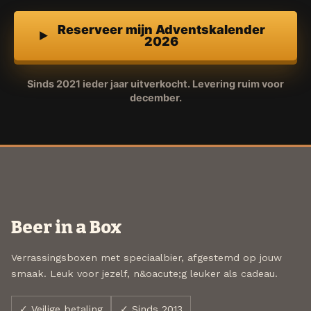
Reserveer mijn Adventskalender
2026
Sinds 2021 ieder jaar uitverkocht. Levering ruim voor
december.
Beer in a Box
Verrassingsboxen met speciaalbier, afgestemd op jouw
smaak. Leuk voor jezelf, n&oacute;g leuker als cadeau.
✓ Veilige betaling
✓ Sinds 2013