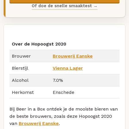
Of doe de snelle smaaktest →
Over de Hopoogst 2020
Brouwer
Brouwerij Eanske
Bierstijl
Vienna Lager
Alcohol
7.0%
Herkomst
Enschede
Bij Beer in a Box ontdek je de mooiste bieren van
de beste brouwers, zoals deze Hopoogst 2020
van
Brouwerij Eanske
.