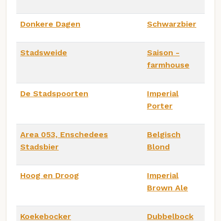
Donkere Dagen
Schwarzbier
Stadsweide
Saison -
farmhouse
De Stadspoorten
Imperial
Porter
Area 053, Enschedees
Belgisch
Stadsbier
Blond
Hoog en Droog
Imperial
Brown Ale
Koekebocker
Dubbelbock