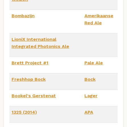
Bombazijn
Amerikaanse
Red Ale
LioniX International
Integrated Photonics Ale
Brett Project #1
Pale Ale
Freshhop Bock
Bock
Bookel's Gerstenat
Lager
1325 (2014)
APA