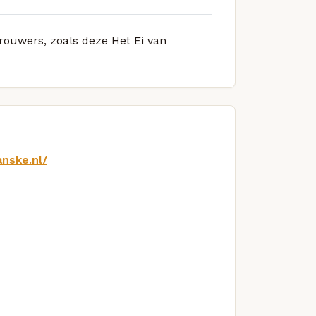
brouwers, zoals deze Het Ei van
nske.nl/