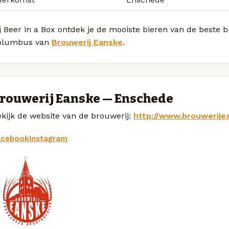
j Beer in a Box ontdek je de mooiste bieren van de beste 
olumbus van
Brouwerij Eanske
.
rouwerij Eanske — Enschede
kijk de website van de brouwerij:
http://www.brouwerijea
acebook
Instagram