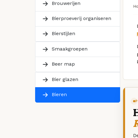
Brouwerijen
H
Bierproeverij organiseren
Bierstijlen
Smaakgroepen
Beer map
Bier glazen
Bieren
P
R
De