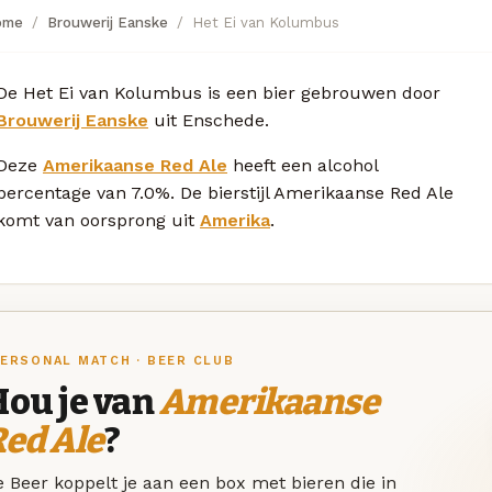
ome
Brouwerij Eanske
Het Ei van Kolumbus
De Het Ei van Kolumbus is een bier gebrouwen door
Brouwerij Eanske
uit Enschede.
Deze
Amerikaanse Red Ale
heeft een alcohol
percentage van 7.0%. De bierstijl Amerikaanse Red Ale
komt van oorsprong uit
Amerika
.
ERSONAL MATCH · BEER CLUB
Hou je van
Amerikaanse
ed Ale
?
 Beer koppelt je aan een box met bieren die in