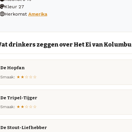
Kleur
27
Herkomst
Amerika
at drinkers zeggen over Het Ei van Kolumbu
De Hopfan
Smaak:
★★☆☆☆
De Tripel-Tijger
Smaak:
★★☆☆☆
De Stout-Liefhebber