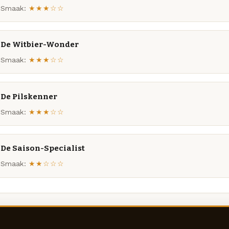
Smaak:
★★★☆☆
De Witbier-Wonder
Smaak:
★★★☆☆
De Pilskenner
Smaak:
★★★☆☆
De Saison-Specialist
Smaak:
★★☆☆☆