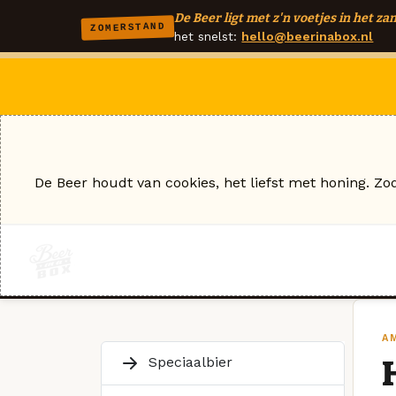
De Beer ligt met z'n voetjes in het zan
ZOMERSTAND
het snelst:
hello@beerinabox.nl
De Beer houdt van cookies, het liefst met honing. Zo
A
Speciaalbier