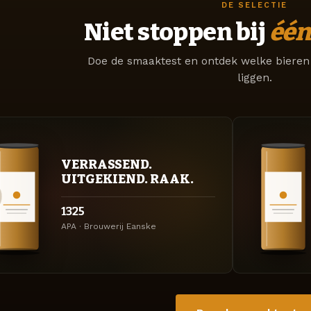
DE SELECTIE
Niet stoppen bij
één
Doe de smaaktest en ontdek welke bieren 
liggen.
VERRASSEND.
UITGEKIEND. RAAK.
1325
APA · Brouwerij Eanske