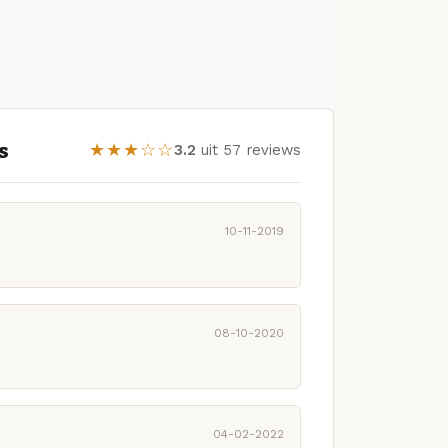
s
★★★☆☆
3.2
uit 57 reviews
10-11-2019
08-10-2020
04-02-2022