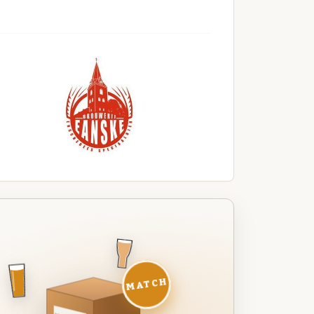
MATCH