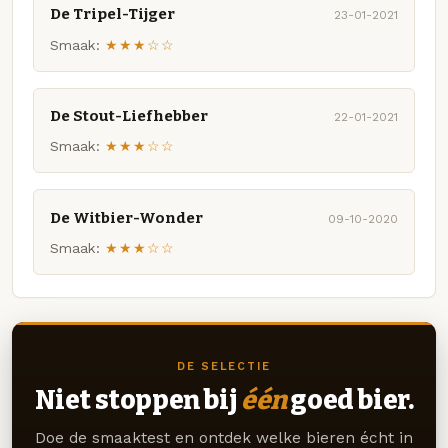
De Tripel-Tijger
23-01-2021
Smaak:
★★★☆☆
De Stout-Liefhebber
22-01-2021
Smaak:
★★★☆☆
De Witbier-Wonder
09-10-2020
Smaak:
★★★☆☆
DE SELECTIE
Niet stoppen bij
één
goed bier.
Doe de smaaktest en ontdek welke bieren écht in