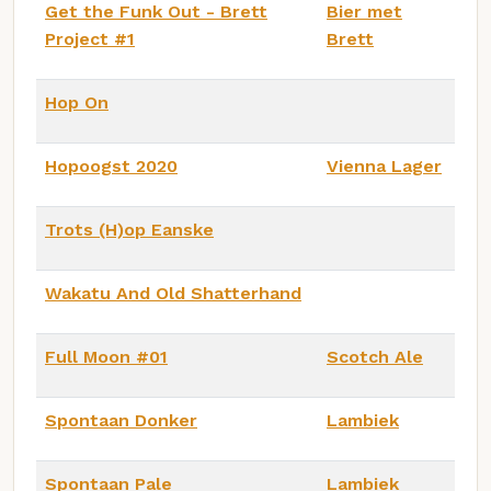
Get the Funk Out - Brett
Bier met
Project #1
Brett
Hop On
Hopoogst 2020
Vienna Lager
Trots (H)op Eanske
Wakatu And Old Shatterhand
Full Moon #01
Scotch Ale
Spontaan Donker
Lambiek
Spontaan Pale
Lambiek