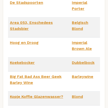
De Stadspoorten
Imperial
Porter
Area 053, Enschedees
Belgisch
Stadsbier
Blond
Hoog en Droog
Imperial
Brown Ale
Koekebocker
Dubbelbock
Big Fat Bad Ass Beer Geek
Barleywine
Barley Wine
Kopje Koffie Glazenwasser?
Blond