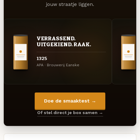
jouw straatje liggen.
VERRASSEND.
UITGEKIEND. RAAK.
1325
APA · Brouwerij Eanske
Doe de smaaktest →
Of stel direct je box samen →