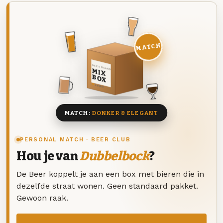
MATCH
DEZE MAAND
MIX
BOX
8 BIEREN
MATCH:
DONKER & ELEGANT
PERSONAL MATCH · BEER CLUB
Hou je van
Dubbelbock
?
De Beer koppelt je aan een box met bieren die in
dezelfde straat wonen. Geen standaard pakket.
Gewoon raak.