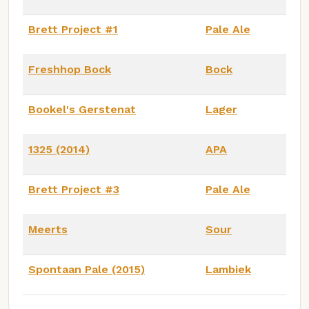
Brett Project #1
Pale Ale
Freshhop Bock
Bock
Bookel's Gerstenat
Lager
1325 (2014)
APA
Brett Project #3
Pale Ale
Meerts
Sour
Spontaan Pale (2015)
Lambiek