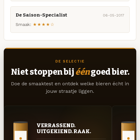
De Saison-Specialist
06-05-2017
Smaak:
★★★★☆
DE SELECTIE
Niet stoppen bij
één
goed bier.
Doe de smaaktest en ontdek welke bieren écht in
jouw straatje liggen.
VERRASSEND.
UITGEKIEND. RAAK.