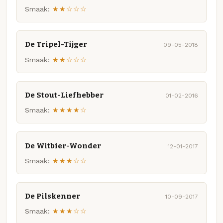
Smaak:
★★☆☆☆
De Tripel-Tijger
09-05-2018
Smaak:
★★☆☆☆
De Stout-Liefhebber
01-02-2016
Smaak:
★★★★☆
De Witbier-Wonder
12-01-2017
Smaak:
★★★☆☆
De Pilskenner
10-09-2017
Smaak:
★★★☆☆