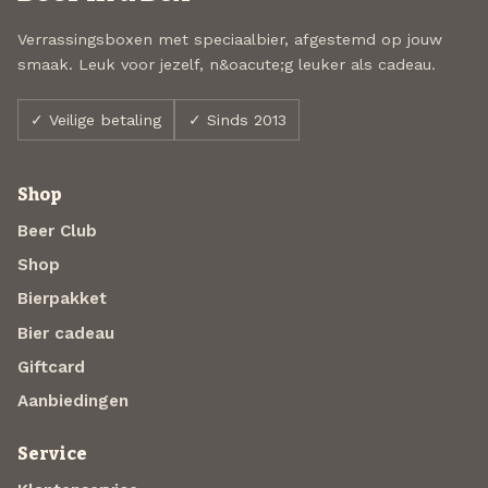
Verrassingsboxen met speciaalbier, afgestemd op jouw
smaak. Leuk voor jezelf, n&oacute;g leuker als cadeau.
✓ Veilige betaling
✓ Sinds 2013
Shop
Beer Club
Shop
Bierpakket
Bier cadeau
Giftcard
Aanbiedingen
Service