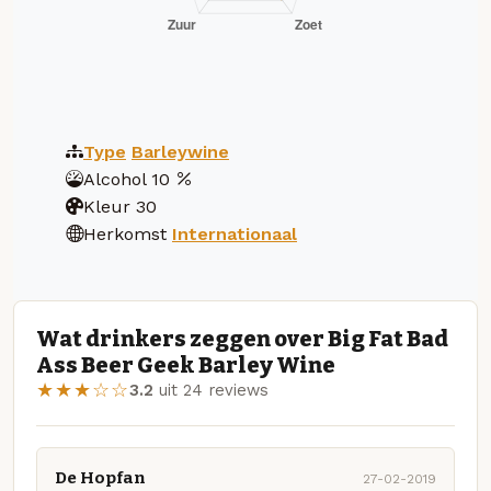
Type
Barleywine
Alcohol
10
Kleur
30
Herkomst
Internationaal
Wat drinkers zeggen over Big Fat Bad
Ass Beer Geek Barley Wine
★★★☆☆
3.2
uit 24 reviews
De Hopfan
27-02-2019