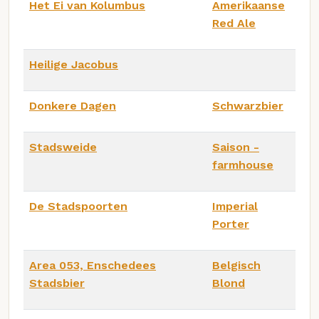
Het Ei van Kolumbus
Amerikaanse
Red Ale
Heilige Jacobus
Donkere Dagen
Schwarzbier
Stadsweide
Saison -
farmhouse
De Stadspoorten
Imperial
Porter
Area 053, Enschedees
Belgisch
Stadsbier
Blond