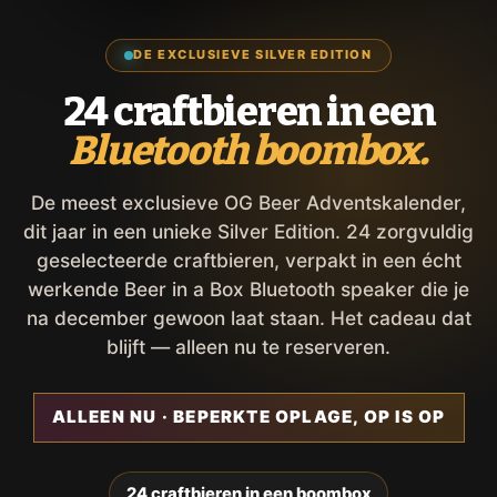
DE EXCLUSIEVE SILVER EDITION
24 craftbieren in een
Bluetooth boombox.
De meest exclusieve OG Beer Adventskalender,
dit jaar in een unieke Silver Edition. 24 zorgvuldig
geselecteerde craftbieren, verpakt in een écht
werkende Beer in a Box Bluetooth speaker die je
na december gewoon laat staan. Het cadeau dat
blijft — alleen nu te reserveren.
ALLEEN NU · BEPERKTE OPLAGE, OP IS OP
24 craftbieren in een boombox