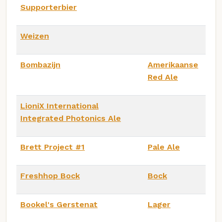
Supporterbier
Weizen
Bombazijn
Amerikaanse
Red Ale
LioniX International
Integrated Photonics Ale
Brett Project #1
Pale Ale
Freshhop Bock
Bock
Bookel's Gerstenat
Lager