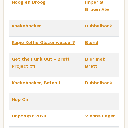
Hoog en Droog
Imperial
Brown Ale
Koekebocker
Dubbelbock
Kopje Koffie Glazenwasser?
Blond
Get the Funk Out - Brett
Bier met
Project #1
Brett
Koekebocker, Batch 1
Dubbelbock
Hop On
Hopoogst 2020
Vienna Lager