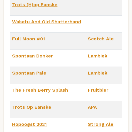
Trots (H)op Eanske
Wakatu And Old Shatterhand
Full Moon #01
Scotch Ale
Spontaan Donker
Lambiek
Spontaan Pale
Lambiek
The Fresh Berry Splash
Fruitbier
Trots Op Eanske
APA
Hopoogst 2021
Strong Ale