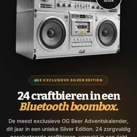
SILVER
DE EXCLUSIEVE SILVER EDITION
24 craftbieren in een
Bluetooth boombox.
De meest exclusieve OG Beer Adventskalender,
dit jaar in een unieke Silver Edition. 24 zorgvuldig
geselecteerde craftbieren, verpakt in een écht