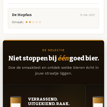
De Hopfan
11-06-2017
Smaak:
★★☆☆☆
DE SELECTIE
Niet stoppen bij
één
goed bier.
Doe de smaaktest en ontdek welke bieren écht in
jouw straatje liggen.
VERRASSEND.
UITGEKIEND. RAAK.