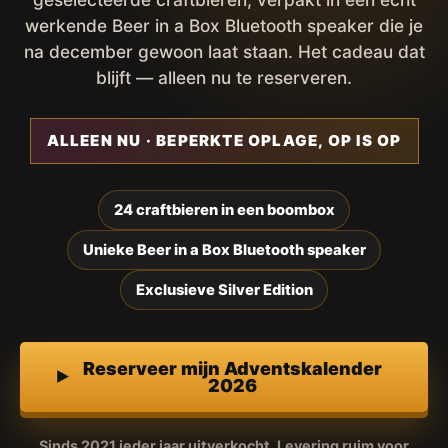
werkende Beer in a Box Bluetooth speaker die je
na december gewoon laat staan. Het cadeau dat
blijft — alleen nu te reserveren.
ALLEEN NU · BEPERKTE OPLAGE, OP IS OP
24 craftbieren in een boombox
Unieke Beer in a Box Bluetooth speaker
Exclusieve Silver Edition
Reserveer mijn Adventskalender
2026
Sinds 2021 ieder jaar uitverkocht. Levering ruim voor