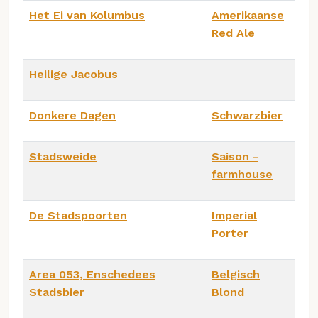
Het Ei van Kolumbus
Amerikaanse
Red Ale
Heilige Jacobus
Donkere Dagen
Schwarzbier
Stadsweide
Saison -
farmhouse
De Stadspoorten
Imperial
Porter
Area 053, Enschedees
Belgisch
Stadsbier
Blond