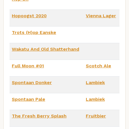
Hopoogst 2020
Vienna Lager
Trots (H)op Eanske
Wakatu And Old Shatterhand
Full Moon #01
Scotch Ale
Spontaan Donker
Lambiek
Spontaan Pale
Lambiek
The Fresh Berry Splash
Fruitbier