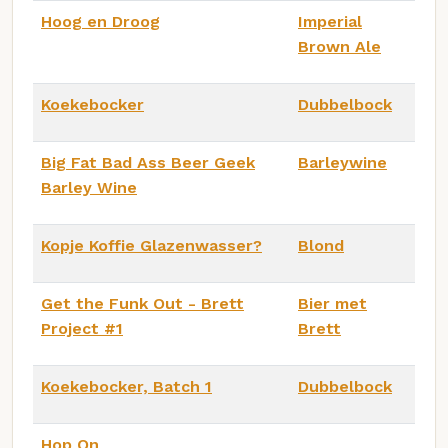
Hoog en Droog
Imperial
Brown Ale
Koekebocker
Dubbelbock
Big Fat Bad Ass Beer Geek
Barleywine
Barley Wine
Kopje Koffie Glazenwasser?
Blond
Get the Funk Out - Brett
Bier met
Project #1
Brett
Koekebocker, Batch 1
Dubbelbock
Hop On