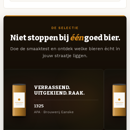
DE SELECTIE
Niet stoppen bij
één
goed bier.
Doe de smaaktest en ontdek welke bieren écht in
jouw straatje liggen.
VERRASSEND.
UITGEKIEND. RAAK.
1325
APA · Brouwerij Eanske