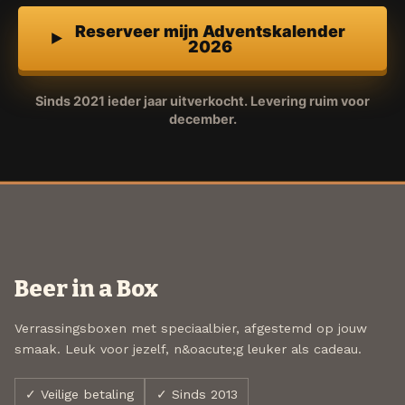
Reserveer mijn Adventskalender
2026
Sinds 2021 ieder jaar uitverkocht. Levering ruim voor
december.
Beer in a Box
Verrassingsboxen met speciaalbier, afgestemd op jouw
smaak. Leuk voor jezelf, n&oacute;g leuker als cadeau.
✓ Veilige betaling
✓ Sinds 2013