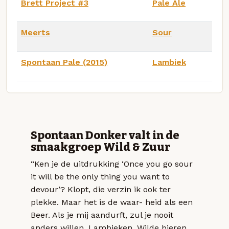
Brett Project #3
Pale Ale
Meerts
Sour
Spontaan Pale (2015)
Lambiek
Spontaan Donker valt in de
smaakgroep Wild & Zuur
“Ken je de uitdrukking ‘Once you go sour
it will be the only thing you want to
devour’? Klopt, die verzin ik ook ter
plekke. Maar het is de waar- heid als een
Beer. Als je mij aandurft, zul je nooit
anders willen. Lambieken, Wilde bieren