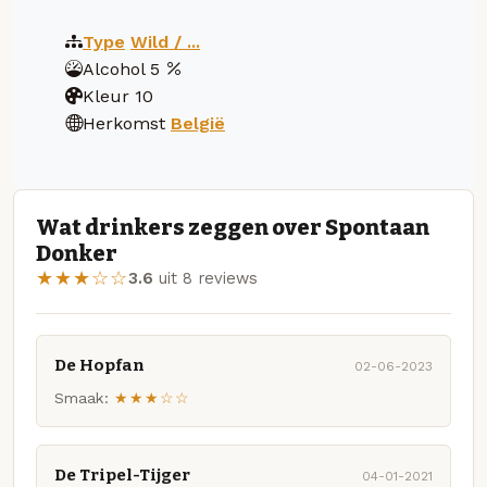
Type
Wild / ...
Alcohol
5
Kleur
10
Herkomst
België
Wat drinkers zeggen over Spontaan
Donker
★★★☆☆
3.6
uit 8 reviews
De Hopfan
02-06-2023
Smaak:
★★★☆☆
De Tripel-Tijger
04-01-2021