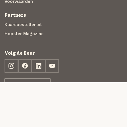
Voorwaarden
Partners
Kaarsbestellen.nl
Hopster Magazine
Volg de Beer
Ontdek jouw box
© 2013-2026 Beer in a Box BV