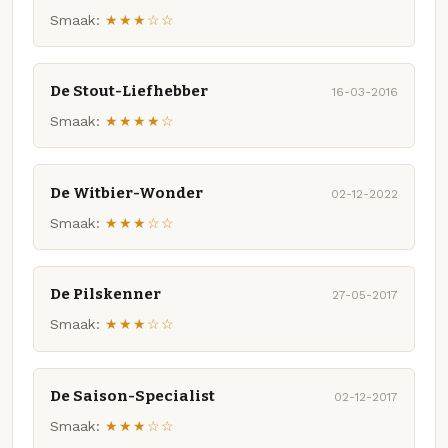
Smaak:
★★★☆☆
De Stout-Liefhebber
16-03-2016
Smaak:
★★★★☆
De Witbier-Wonder
02-12-2022
Smaak:
★★★☆☆
De Pilskenner
27-05-2017
Smaak:
★★★☆☆
De Saison-Specialist
02-12-2017
Smaak:
★★★☆☆