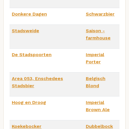
Donkere Dagen
Schwarzbier
Stadsweide
Saison -
farmhouse
De Stadspoorten
Imperial
Porter
Area 053, Enschedees
Belgisch
Stadsbier
Blond
Hoog en Droog
Imperial
Brown Ale
Koekebocker
Dubbelbock