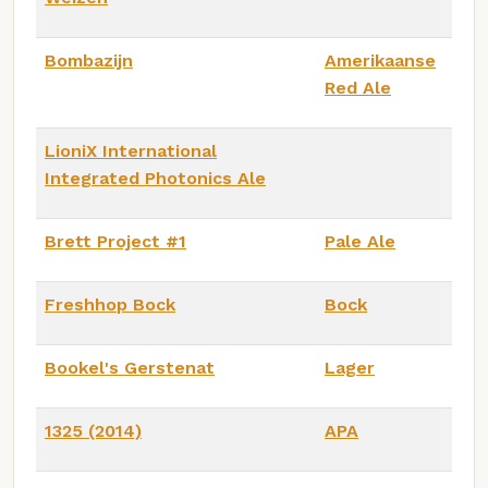
Bombazijn
Amerikaanse
Red Ale
LioniX International
Integrated Photonics Ale
Brett Project #1
Pale Ale
Freshhop Bock
Bock
Bookel's Gerstenat
Lager
1325 (2014)
APA