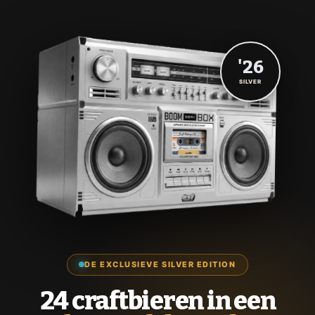
'26
SILVER
DE EXCLUSIEVE SILVER EDITION
24 craftbieren in een