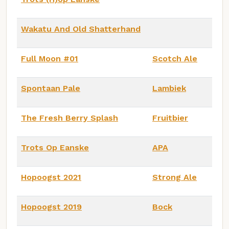
Wakatu And Old Shatterhand
Full Moon #01
Scotch Ale
Spontaan Pale
Lambiek
The Fresh Berry Splash
Fruitbier
Trots Op Eanske
APA
Hopoogst 2021
Strong Ale
Hopoogst 2019
Bock