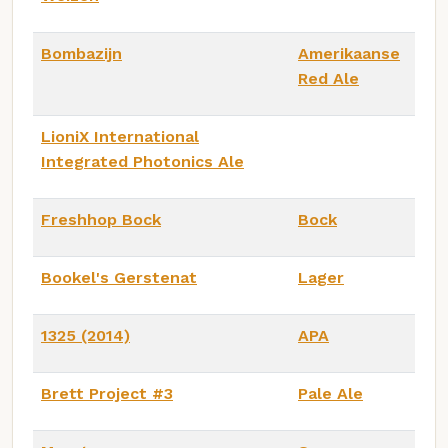
Bombazijn
Amerikaanse
Red Ale
LioniX International
Integrated Photonics Ale
Freshhop Bock
Bock
Bookel's Gerstenat
Lager
1325 (2014)
APA
Brett Project #3
Pale Ale