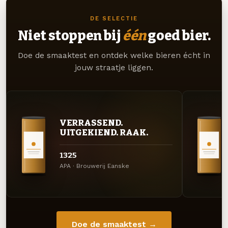
DE SELECTIE
Niet stoppen bij
één
goed bier.
Doe de smaaktest en ontdek welke bieren écht in
jouw straatje liggen.
VERRASSEND.
UITGEKIEND. RAAK.
1325
APA · Brouwerij Eanske
Doe de smaaktest →