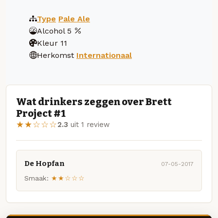
Type
Pale Ale
Alcohol
5
Kleur
11
Herkomst
Internationaal
Wat drinkers zeggen over Brett
Project #1
★★☆☆☆
2.3
uit 1 review
De Hopfan
07-05-2017
Smaak:
★★☆☆☆