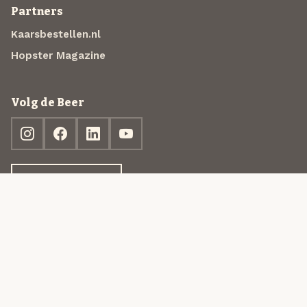
Partners
Kaarsbestellen.nl
Hopster Magazine
Volg de Beer
Ontdek jouw box
© 2013-2026 Beer in a Box BV