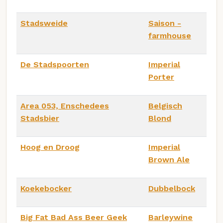
Stadsweide
Saison -
farmhouse
De Stadspoorten
Imperial
Porter
Area 053, Enschedees
Belgisch
Stadsbier
Blond
Hoog en Droog
Imperial
Brown Ale
Koekebocker
Dubbelbock
Big Fat Bad Ass Beer Geek
Barleywine