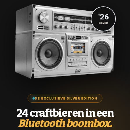
'26
SILVER
DE EXCLUSIEVE SILVER EDITION
24 craftbieren in een
Bluetooth boombox.