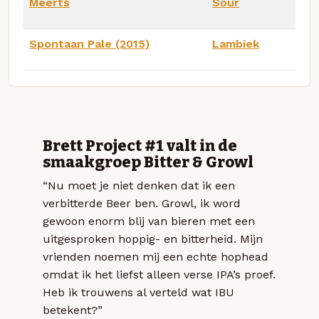
Meerts
Sour
Spontaan Pale (2015)
Lambiek
Brett Project #1 valt in de
smaakgroep Bitter & Growl
“Nu moet je niet denken dat ik een
verbitterde Beer ben. Growl, ik word
gewoon enorm blij van bieren met een
uitgesproken hoppig- en bitterheid. Mijn
vrienden noemen mij een echte hophead
omdat ik het liefst alleen verse IPA’s proef.
Heb ik trouwens al verteld wat IBU
betekent?”