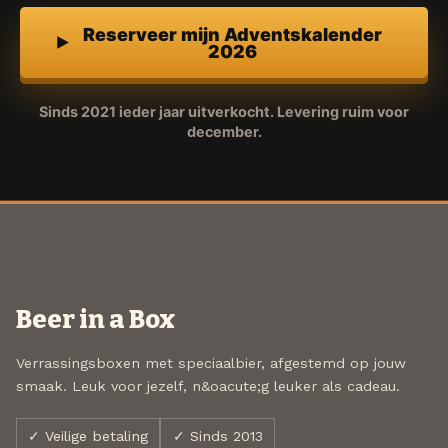
Reserveer mijn Adventskalender
2026
Sinds 2021 ieder jaar uitverkocht. Levering ruim voor
december.
Beer in a Box
Verrassingsboxen met speciaalbier, afgestemd op jouw
smaak. Leuk voor jezelf, n&oacute;g leuker als cadeau.
✓ Veilige betaling
✓ Sinds 2013