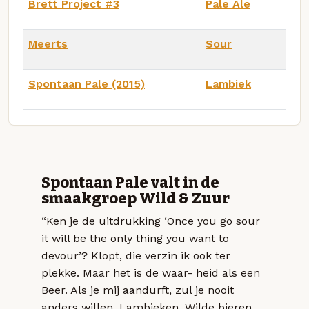
Brett Project #3
Pale Ale
Meerts
Sour
Spontaan Pale (2015)
Lambiek
Spontaan Pale valt in de
smaakgroep Wild & Zuur
“Ken je de uitdrukking ‘Once you go sour
it will be the only thing you want to
devour’? Klopt, die verzin ik ook ter
plekke. Maar het is de waar- heid als een
Beer. Als je mij aandurft, zul je nooit
anders willen. Lambieken, Wilde bieren