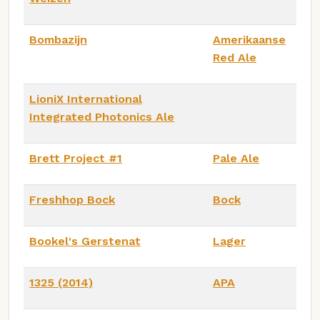
Bombazijn
Amerikaanse
Red Ale
LioniX International
Integrated Photonics Ale
Brett Project #1
Pale Ale
Freshhop Bock
Bock
Bookel's Gerstenat
Lager
1325 (2014)
APA