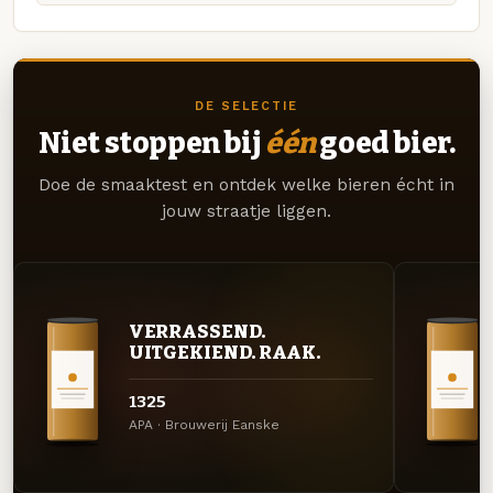
DE SELECTIE
Niet stoppen bij
één
goed bier.
Doe de smaaktest en ontdek welke bieren écht in
jouw straatje liggen.
VERRASSEND.
UITGEKIEND. RAAK.
1325
APA · Brouwerij Eanske