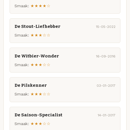
Smaak:
★★★★☆
De Stout-Liefhebber
15-05-2022
Smaak:
★★★☆☆
De Witbier-Wonder
16-09-2016
Smaak:
★★★☆☆
De Pilskenner
03-01-2017
Smaak:
★★★☆☆
De Saison-Specialist
14-01-2017
Smaak:
★★★☆☆