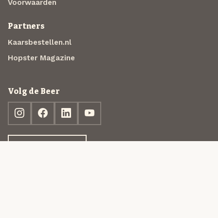
Voorwaarden
Partners
Kaarsbestellen.nl
Hopster Magazine
Volg de Beer
Ontdek jouw box
© 2013-2026 Beer in a Box BV