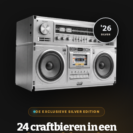
'26
SILVER
DE EXCLUSIEVE SILVER EDITION
24 craftbieren in een