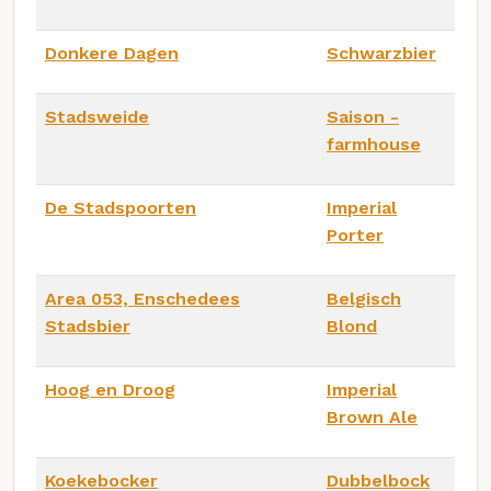
Donkere Dagen
Schwarzbier
Stadsweide
Saison -
farmhouse
De Stadspoorten
Imperial
Porter
Area 053, Enschedees
Belgisch
Stadsbier
Blond
Hoog en Droog
Imperial
Brown Ale
Koekebocker
Dubbelbock