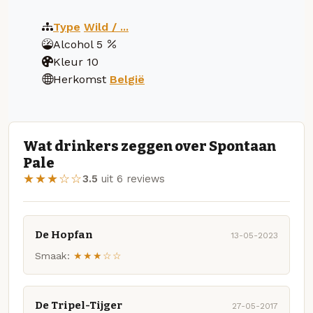
Type
Wild / ...
Alcohol
5
Kleur
10
Herkomst
België
Wat drinkers zeggen over Spontaan
Pale
★★★☆☆
3.5
uit 6 reviews
De Hopfan
13-05-2023
Smaak:
★★★☆☆
De Tripel-Tijger
27-05-2017