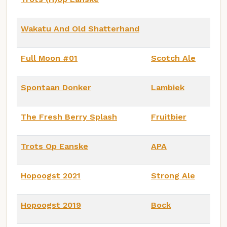
Wakatu And Old Shatterhand
Full Moon #01
Scotch Ale
Spontaan Donker
Lambiek
The Fresh Berry Splash
Fruitbier
Trots Op Eanske
APA
Hopoogst 2021
Strong Ale
Hopoogst 2019
Bock