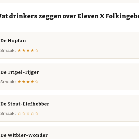
at drinkers zeggen over Eleven X Folkinge
De Hopfan
Smaak:
★★★★☆
De Tripel-Tijger
Smaak:
★★★★☆
De Stout-Liefhebber
Smaak:
☆☆☆☆☆
De Witbier-Wonder