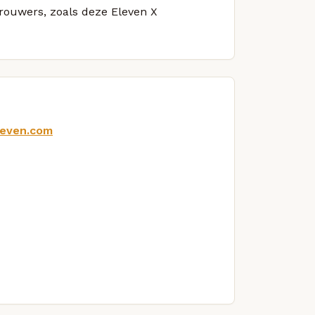
brouwers, zoals deze Eleven X
leven.com