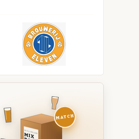
MATCH
DEZE MAAND
MIX