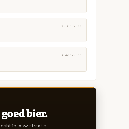
25-06-2022
09-12-2022
goed bier.
écht in jouw straatje