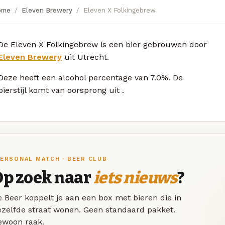
ome
Eleven Brewery
Eleven X Folkingebrew
De Eleven X Folkingebrew is een bier gebrouwen door
Eleven Brewery
uit Utrecht.
Deze
heeft een alcohol percentage van 7.0%. De
bierstijl komt van oorsprong uit
.
ERSONAL MATCH · BEER CLUB
Op zoek naar
iets nieuws
?
 Beer koppelt je aan een box met bieren die in
ezelfde straat wonen. Geen standaard pakket.
ewoon raak.