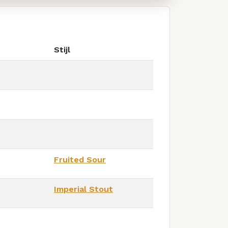
Stijl
Fruited Sour
Imperial Stout