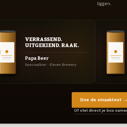
liggen.
VERRASSEND.
UITGEKIEND. RAAK.
Papa Beer
Speciaalbier · Eleven Brewery
Doe de smaaktest 
Of stel direct je box sam