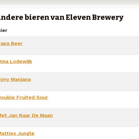
ndere bieren van Eleven Brewery
ier
Papa Beer
Oma Lodewijk
Tony Manjana
Double Fruited Sour
Met Jan Naar De Maan
Matties Jungle