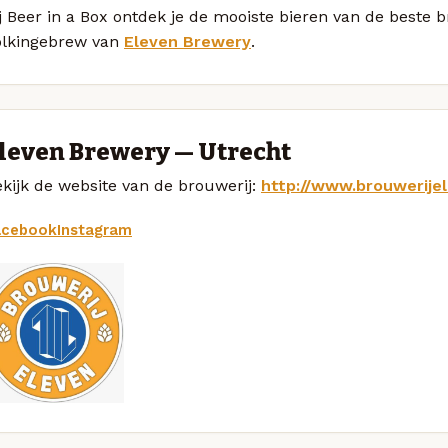
j Beer in a Box ontdek je de mooiste bieren van de beste 
olkingebrew van
Eleven Brewery
.
leven Brewery — Utrecht
kijk de website van de brouwerij:
http://www.brouwerije
acebook
Instagram