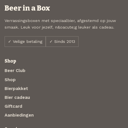
Beer in a Box
Verrassingsboxen met speciaalbier, afgestemd op jouw
smaak. Leuk voor jezelf, n&oacute;g leuker als cadeau.
✓ Veilige betaling
✓ Sinds 2013
Shop
Beer Club
Shop
Bierpakket
Bier cadeau
Giftcard
Aanbiedingen