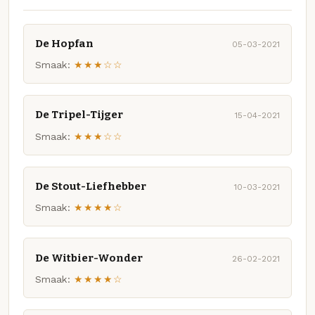
De Hopfan
05-03-2021
Smaak:
★★★☆☆
De Tripel-Tijger
15-04-2021
Smaak:
★★★☆☆
De Stout-Liefhebber
10-03-2021
Smaak:
★★★★☆
De Witbier-Wonder
26-02-2021
Smaak:
★★★★☆