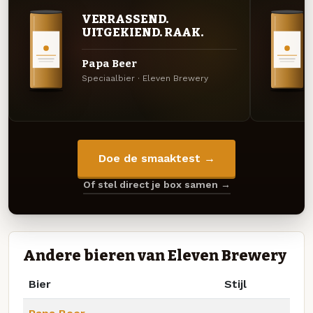
VERRASSEND.
UITGEKIEND. RAAK.
Papa Beer
Speciaalbier · Eleven Brewery
Doe de smaaktest →
Of stel direct je box samen →
Andere bieren van Eleven Brewery
Bier
Stijl