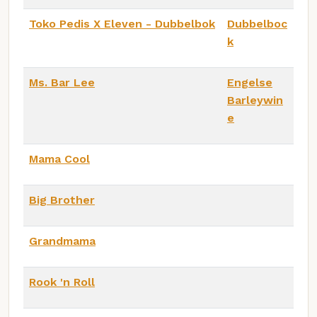
Toko Pedis X Eleven - Dubbelbok
Dubbelboc
k
Ms. Bar Lee
Engelse
Barleywin
e
Mama Cool
Big Brother
Grandmama
Rook 'n Roll