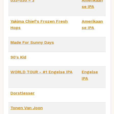
033-030 = 3
Amerikaan
se IPA
Yakima Chief's Frozen Fresh
Amerikaan
Hops
se IPA
Made For Sunny Days
90's Kid
WORLD TOUR - #1 Engelse IPA
Engelse
IPA
Dorstlesser
Tonen Van Joon