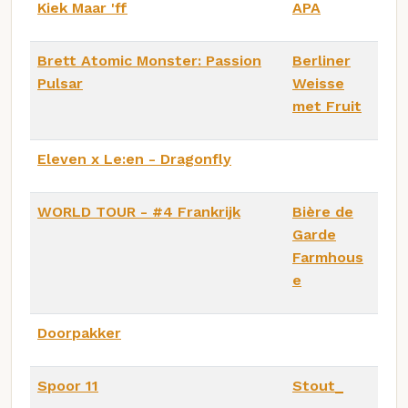
Kiek Maar 'ff
APA
Brett Atomic Monster: Passion
Berliner
Pulsar
Weisse
met Fruit
Eleven x Le:en - Dragonfly
WORLD TOUR - #4 Frankrijk
Bière de
Garde
Farmhous
e
Doorpakker
Spoor 11
Stout_