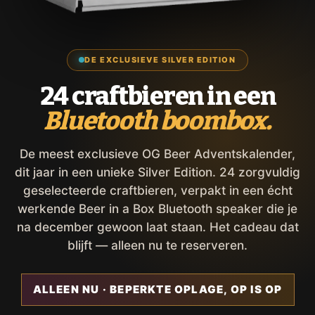
DE EXCLUSIEVE SILVER EDITION
24 craftbieren in een
Bluetooth boombox.
De meest exclusieve OG Beer Adventskalender,
dit jaar in een unieke Silver Edition. 24 zorgvuldig
geselecteerde craftbieren, verpakt in een écht
werkende Beer in a Box Bluetooth speaker die je
na december gewoon laat staan. Het cadeau dat
blijft — alleen nu te reserveren.
ALLEEN NU · BEPERKTE OPLAGE, OP IS OP