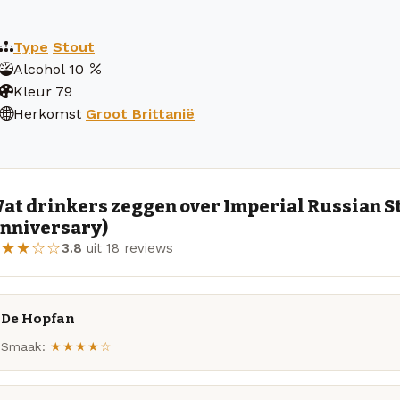
Type
Stout
Alcohol
10
Kleur
79
Herkomst
Groot Brittanië
at drinkers zeggen over Imperial Russian S
nniversary)
★★★☆☆
3.8
uit 18 reviews
De Hopfan
Smaak:
★★★★☆