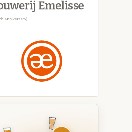
ouwerij Emelisse
th Anniversary)