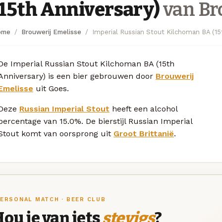
(15th Anniversary)
van Br
ome
Brouwerij Emelisse
Imperial Russian Stout Kilchoman BA (15
De Imperial Russian Stout Kilchoman BA (15th
Anniversary) is een bier gebrouwen door
Brouwerij
Emelisse
uit Goes.
Deze
Russian Imperial Stout
heeft een alcohol
percentage van 15.0%. De bierstijl Russian Imperial
Stout komt van oorsprong uit
Groot Brittanië
.
ERSONAL MATCH · BEER CLUB
ou je van iets
stevigs
?