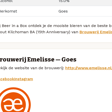
Alcohol
15.0%
Herkomst
Goes
j Beer in a Box ontdek je de mooiste bieren van de beste 
tout Kilchoman BA (15th Anniversary) van
Brouwerij Emeli
rouwerij Emelisse — Goes
kijk de website van de brouwerij:
http://www.emelisse.nl
acebook
Instagram