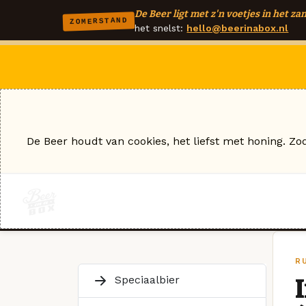
De Beer ligt met z'n voetjes in het zan
ZOMERSTAND
het snelst:
hello@beerinabox.nl
De Beer houdt van cookies, het liefst met honing. Zo
R
Speciaalbier