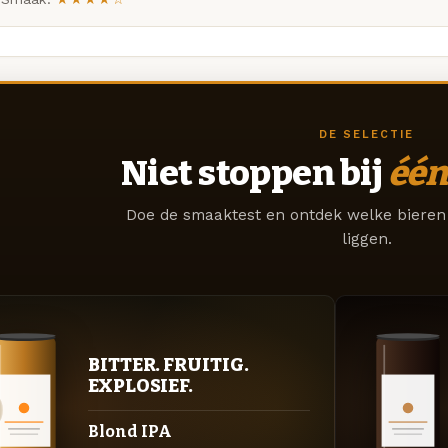
DE SELECTIE
Niet stoppen bij
één
Doe de smaaktest en ontdek welke bieren 
liggen.
BITTER. FRUITIG.
EXPLOSIEF.
Blond IPA