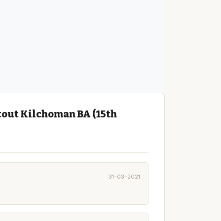
tout Kilchoman BA (15th
31-03-2021