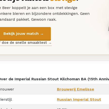
 Beer koppelt je aan een box met stevige
onkere bieren en bijzondere ontdekkingen. Geen
tandaard pakket. Gewoon raak.
Bekijk jouw match →
f doe de snelle smaaktest →
Over de Imperial Russian Stout Kilchoman BA (15th Anni
Brouwer
Brouwerij Emelisse
ierstijl
Russian Imperial Stout