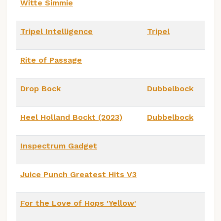
Witte Simmie
Tripel Intelligence
Tripel
Rite of Passage
Drop Bock
Dubbelbock
Heel Holland Bockt (2023)
Dubbelbock
Inspectrum Gadget
Juice Punch Greatest Hits V3
For the Love of Hops 'Yellow'