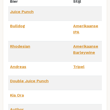
Bier
Stijl
Juice Punch
Bulldog
Amerikaanse
IPA
Rhodesian
Amerikaanse
Barleywine
Andreas
Tripel
Double Juice Punch
Kia Ora
Author