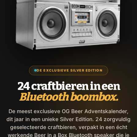
DE EXCLUSIEVE SILVER EDITION
24 craftbieren in een
Bluetooth boombox.
De meest exclusieve OG Beer Adventskalender,
dit jaar in een unieke Silver Edition. 24 zorgvuldig
geselecteerde craftbieren, verpakt in een écht
werkende Beer in a Box Bluetooth speaker die je