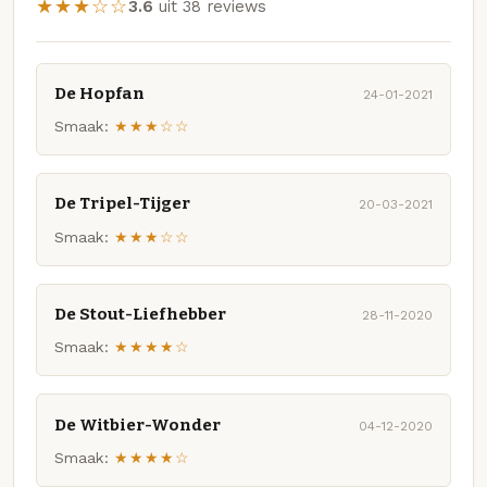
★★★☆☆
3.6
uit 38 reviews
De Hopfan
24-01-2021
Smaak:
★★★☆☆
De Tripel-Tijger
20-03-2021
Smaak:
★★★☆☆
De Stout-Liefhebber
28-11-2020
Smaak:
★★★★☆
De Witbier-Wonder
04-12-2020
Smaak:
★★★★☆