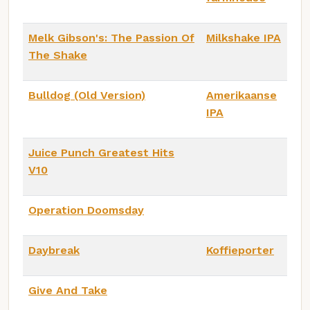
Melk Gibson's: The Passion Of
Milkshake IPA
The Shake
Bulldog (Old Version)
Amerikaanse
IPA
Juice Punch Greatest Hits
V10
Operation Doomsday
Daybreak
Koffieporter
Give And Take