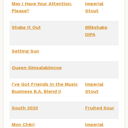
May I Have Your Attention,
Imperial
Please?
Stout
Shake It Out
Milkshake
DIPA
Setting Sun
Queen Simsalabimcoe
I've Got Friends In the Music
Imperial
Business B.A. Blend II
Stout
South 2020
Fruited Sour
Mon Chéri
Imperial