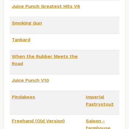
Juice Punch Greatest Hits V6
Smoking Gun
Tankard
When the Rubber Meets the
Road
Juice Punch V10
Pindakees
Imperial
Pastrystout
Freehand (Old Version)
Saison -
farmhouse