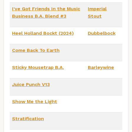
I've Got Friends In the Music
Imperial
Business B.A. Blend #3
Stout
Heel Holland Bockt (2024)
Dubbelbock
Come Back To Earth
Sticky Mousetrap B.A.
Barleywine
Juice Punch V13
Show Me the Light
Stratification