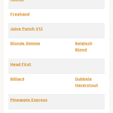
Freehand
Juice Punch V12
Blonde Simmie
Belgisch
Blond
Head First
Billiard
Dubbele
Haverstout
Pineapple Express