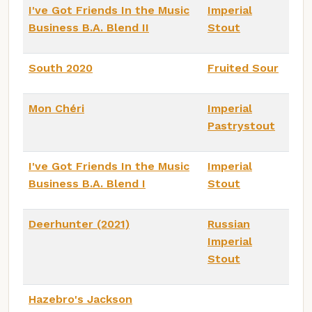
I've Got Friends In the Music
Imperial
Business B.A. Blend II
Stout
South 2020
Fruited Sour
Mon Chéri
Imperial
Pastrystout
I've Got Friends In the Music
Imperial
Business B.A. Blend I
Stout
Deerhunter (2021)
Russian
Imperial
Stout
Hazebro's Jackson