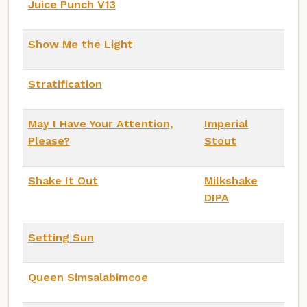
Juice Punch V13
Show Me the Light
Stratification
May I Have Your Attention,
Imperial
Please?
Stout
Shake It Out
Milkshake
DIPA
Setting Sun
Queen Simsalabimcoe