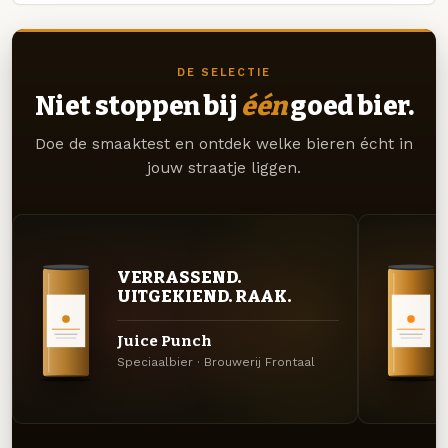
DE SELECTIE
Niet stoppen bij
één
goed bier.
Doe de smaaktest en ontdek welke bieren écht in
jouw straatje liggen.
VERRASSEND.
UITGEKIEND. RAAK.
Juice Punch
Speciaalbier · Brouwerij Frontaal