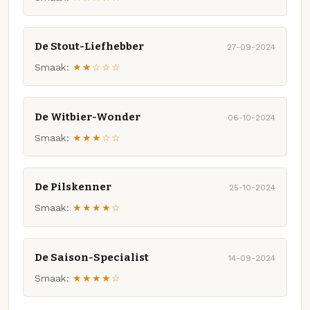
De Stout-Liefhebber
27-09-2024
Smaak:
★★☆☆☆
De Witbier-Wonder
06-10-2024
Smaak:
★★★☆☆
De Pilskenner
25-10-2024
Smaak:
★★★★☆
De Saison-Specialist
14-09-2024
Smaak:
★★★★☆