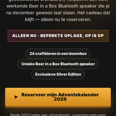
werkende Beer in a Box Bluetooth speaker die je
na december gewoon laat staan. Het cadeau dat
blijft — alleen nu te reserveren.
ALLEEN NU · BEPERKTE OPLAGE, OP IS OP
24 craftbieren in een boombox
Unieke Beer in a Box Bluetooth speaker
Exclusieve Silver Edition
Reserveer mijn Adventskalender
2026
Sinds 2021 ieder jaar uitverkocht. Levering ruim voor