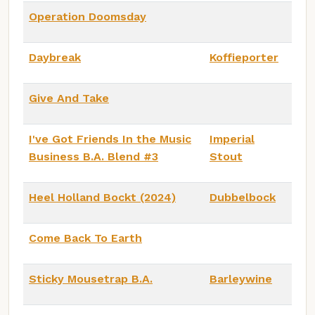
Operation Doomsday
Daybreak
Koffieporter
Give And Take
I've Got Friends In the Music
Imperial
Business B.A. Blend #3
Stout
Heel Holland Bockt (2024)
Dubbelbock
Come Back To Earth
Sticky Mousetrap B.A.
Barleywine