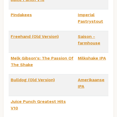
Pindakees
Imperial
Pastrystout
Freehand (Old Version)
Saison -
farmhouse
Melk Gibson's: The Passion Of
Milkshake IPA
The Shake
Bulldog (Old Version)
Amerikaanse
IPA
Juice Punch Greatest Hits
V10