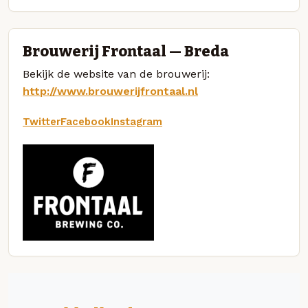
Brouwerij Frontaal — Breda
Bekijk de website van de brouwerij:
http://www.brouwerijfrontaal.nl
Twitter
Facebook
Instagram