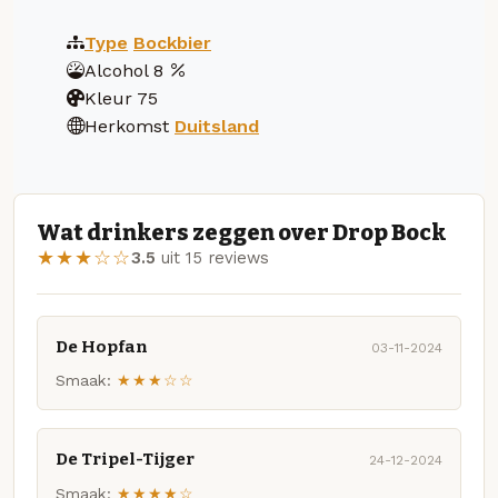
Type
Bockbier
Alcohol
8
Kleur
75
Herkomst
Duitsland
Wat drinkers zeggen over Drop Bock
★★★☆☆
3.5
uit 15 reviews
De Hopfan
03-11-2024
Smaak:
★★★☆☆
De Tripel-Tijger
24-12-2024
Smaak:
★★★★☆