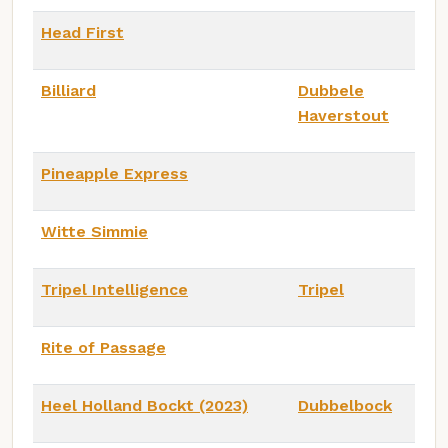
Head First
Billiard
Dubbele
Haverstout
Pineapple Express
Witte Simmie
Tripel Intelligence
Tripel
Rite of Passage
Heel Holland Bockt (2023)
Dubbelbock