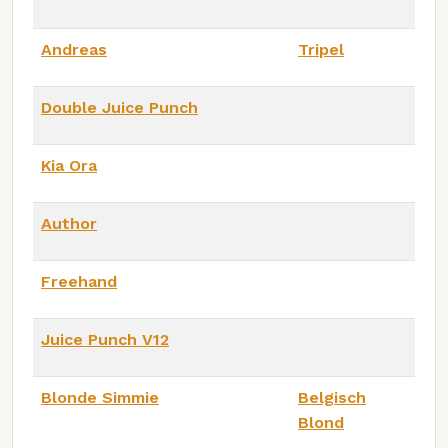
Andreas
Tripel
Double Juice Punch
Kia Ora
Author
Freehand
Juice Punch V12
Blonde Simmie
Belgisch
Blond