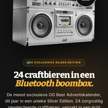
DE EXCLUSIEVE SILVER EDITION
24 craftbieren in een
Bluetooth boombox.
De meest exclusieve OG Beer Adventskalender,
dit jaar in een unieke Silver Edition. 24 zorgvuldig
geselecteerde craftbieren, verpakt in een écht