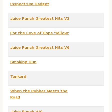
Inspectrum Gadget
Juice Punch Greatest Hits V3
For the Love of Hops 'Yellow'
Juice Punch Greatest Hits V6
Smoking Gun
Tankard
When the Rubber Meets the
Road
Juice Punch V10