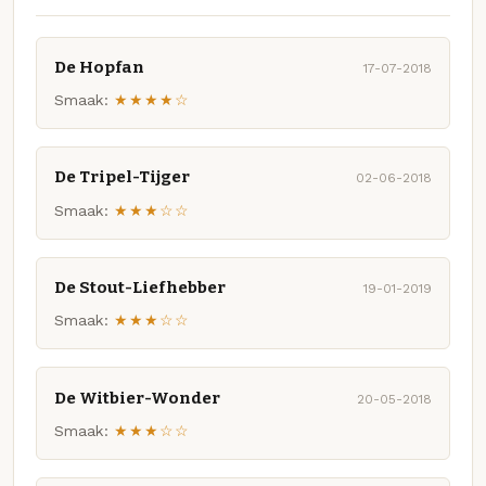
De Hopfan
17-07-2018
Smaak:
★★★★☆
De Tripel-Tijger
02-06-2018
Smaak:
★★★☆☆
De Stout-Liefhebber
19-01-2019
Smaak:
★★★☆☆
De Witbier-Wonder
20-05-2018
Smaak:
★★★☆☆