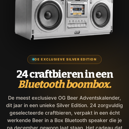
DE EXCLUSIEVE SILVER EDITION
24 craftbieren in een
Bluetooth boombox.
De meest exclusieve OG Beer Adventskalender,
dit jaar in een unieke Silver Edition. 24 zorgvuldig
geselecteerde craftbieren, verpakt in een écht
werkende Beer in a Box Bluetooth speaker die je
na december gewoon laat staan. Het cadeau dat