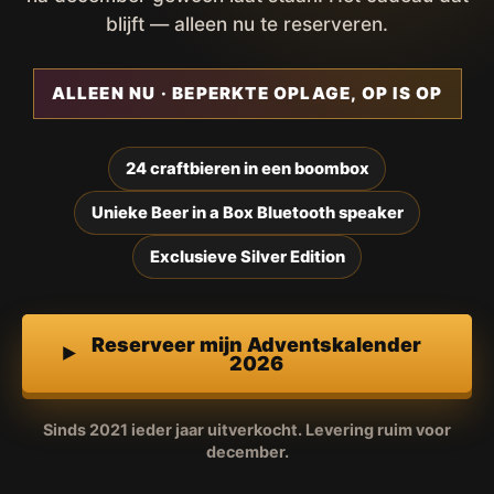
blijft — alleen nu te reserveren.
ALLEEN NU · BEPERKTE OPLAGE, OP IS OP
24 craftbieren in een boombox
Unieke Beer in a Box Bluetooth speaker
Exclusieve Silver Edition
Reserveer mijn Adventskalender
2026
Sinds 2021 ieder jaar uitverkocht. Levering ruim voor
december.