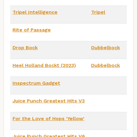
Tripel Intelligence
Tripel
Rite of Passage
Drop Bock
Dubbelbock
Heel Holland Bockt (2023)
Dubbelbock
Inspectrum Gadget
Juice Punch Greatest Hits V3
For the Love of Hops 'Yellow'
Juice Punch Greatest Hits V6