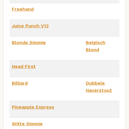
Freehand
Juice Punch V12
Blonde Simmie
Belgisch
Blond
Head First
Billiard
Dubbele
Haverstout
Pineapple Express
Witte Simmie