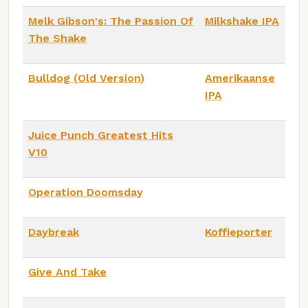
Melk Gibson's: The Passion Of
Milkshake IPA
The Shake
Bulldog (Old Version)
Amerikaanse
IPA
Juice Punch Greatest Hits
V10
Operation Doomsday
Daybreak
Koffieporter
Give And Take