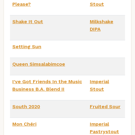
Please?
Stout
Shake It Out
Milkshake
DIPA
Setting Sun
Queen Simsalabimcoe
I've Got Friends In the Music
Imperial
Business B.A. Blend II
Stout
South 2020
Fruited Sour
Mon Chéri
Imperial
Pastrystout