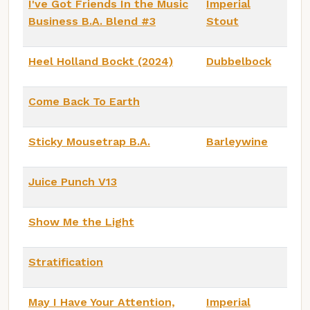
I've Got Friends In the Music
Imperial
Business B.A. Blend #3
Stout
Heel Holland Bockt (2024)
Dubbelbock
Come Back To Earth
Sticky Mousetrap B.A.
Barleywine
Juice Punch V13
Show Me the Light
Stratification
May I Have Your Attention,
Imperial