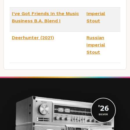
I've Got Friends In the Music
Imperial
Business B.A. Blend I
Stout
Deerhunter (2021)
Russian
Imperial
Stout
'26
SILVER