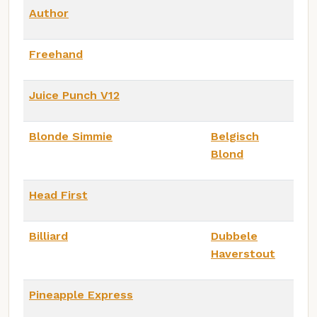
Author
Freehand
Juice Punch V12
Blonde Simmie
Belgisch
Blond
Head First
Billiard
Dubbele
Haverstout
Pineapple Express