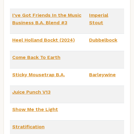
I've Got Friends In the Music
Imperial
Business B.A. Blend #3
Stout
Heel Holland Bockt (2024)
Dubbelbock
Come Back To Earth
Sticky Mousetrap B.A.
Barleywine
Juice Punch V13
Show Me the Light
Stratification