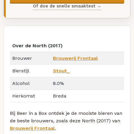
Of doe de snelle smaaktest →
Over de North (2017)
Brouwer
Brouwerij Frontaal
Bierstijl
Stout_
Alcohol
8.0%
Herkomst
Breda
Bij Beer in a Box ontdek je de mooiste bieren van
de beste brouwers, zoals deze North (2017) van
Brouwerij Frontaal
.