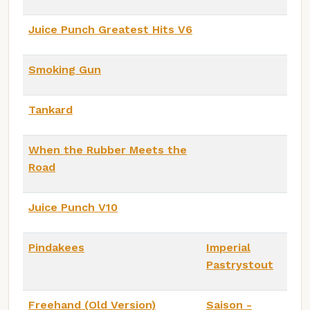
Juice Punch Greatest Hits V6
Smoking Gun
Tankard
When the Rubber Meets the
Road
Juice Punch V10
Pindakees
Imperial
Pastrystout
Freehand (Old Version)
Saison -