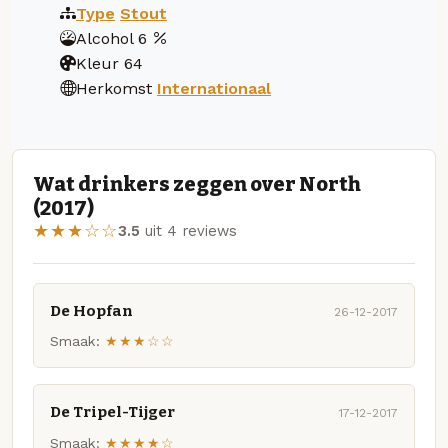
Type
Stout
Alcohol
6
Kleur
64
Herkomst
Internationaal
Wat drinkers zeggen over North
(2017)
★★★☆☆
3.5
uit 4 reviews
De Hopfan
26-12-2017
Smaak:
★★★☆☆
De Tripel-Tijger
17-12-2017
Smaak:
★★★★☆