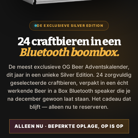
DE EXCLUSIEVE SILVER EDITION
24 craftbieren in een
Bluetooth boombox.
De meest exclusieve OG Beer Adventskalender,
dit jaar in een unieke Silver Edition. 24 zorgvuldig
geselecteerde craftbieren, verpakt in een écht
werkende Beer in a Box Bluetooth speaker die je
na december gewoon laat staan. Het cadeau dat
blijft — alleen nu te reserveren.
ALLEEN NU · BEPERKTE OPLAGE, OP IS OP