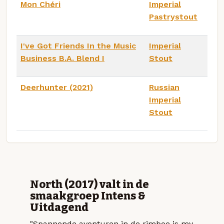
Mon Chéri
Imperial
Pastrystout
I've Got Friends In the Music
Imperial
Business B.A. Blend I
Stout
Deerhunter (2021)
Russian
Imperial
Stout
North (2017) valt in de
smaakgroep Intens &
Uitdagend
"Spannende avonturen in de rimboe is my