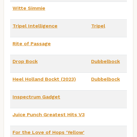
Witte Simmie
Tripel Intelligence
Tripel
Rite of Passage
Drop Bock
Dubbelbock
Heel Holland Bockt (2023)
Dubbelbock
Inspectrum Gadget
Juice Punch Greatest Hits V3
For the Love of Hops 'Yellow'