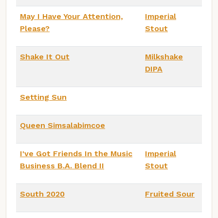
May I Have Your Attention,
Imperial
Please?
Stout
Shake It Out
Milkshake
DIPA
Setting Sun
Queen Simsalabimcoe
I've Got Friends In the Music
Imperial
Business B.A. Blend II
Stout
South 2020
Fruited Sour