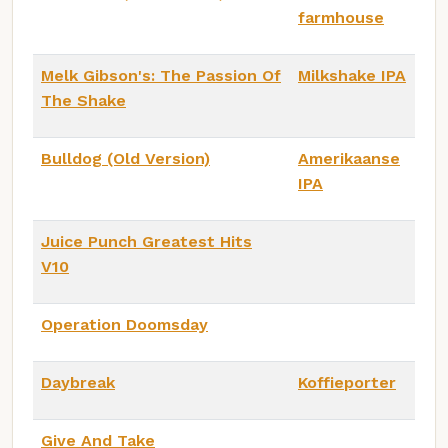
farmhouse
Melk Gibson's: The Passion Of
Milkshake IPA
The Shake
Bulldog (Old Version)
Amerikaanse
IPA
Juice Punch Greatest Hits
V10
Operation Doomsday
Daybreak
Koffieporter
Give And Take