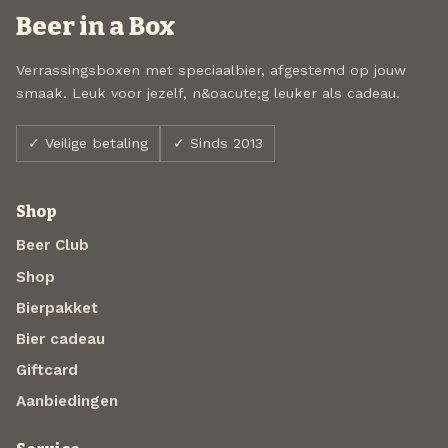
Beer in a Box
Verrassingsboxen met speciaalbier, afgestemd op jouw
smaak. Leuk voor jezelf, n&oacute;g leuker als cadeau.
✓ Veilige betaling
✓ Sinds 2013
Shop
Beer Club
Shop
Bierpakket
Bier cadeau
Giftcard
Aanbiedingen