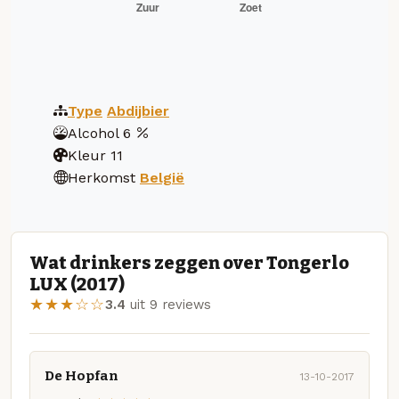
Type
Abdijbier
Alcohol
6
Kleur
11
Herkomst
België
Wat drinkers zeggen over Tongerlo
LUX (2017)
★★★☆☆
3.4
uit 9 reviews
De Hopfan
13-10-2017