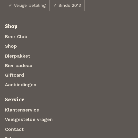
✓ Veilige betaling
✓ Sinds 2013
Shop
Beer Club
Shop
Bierpakket
Bier cadeau
Giftcard
Aanbiedingen
Service
Klantenservice
Veelgestelde vragen
Contact