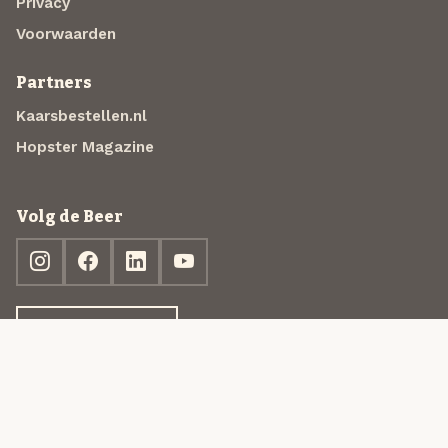
Privacy
Voorwaarden
Partners
Kaarsbestellen.nl
Hopster Magazine
Volg de Beer
Ontdek jouw box
© 2013-2026 Beer in a Box BV