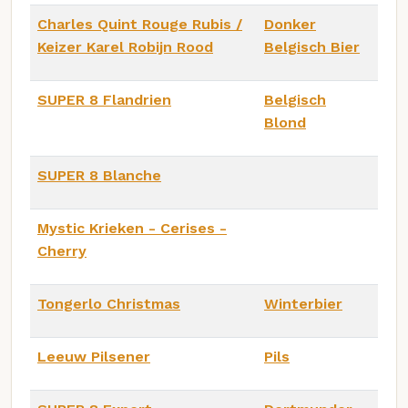
Charles Quint Rouge Rubis /
Donker
Keizer Karel Robijn Rood
Belgisch Bier
SUPER 8 Flandrien
Belgisch
Blond
SUPER 8 Blanche
Mystic Krieken - Cerises -
Cherry
Tongerlo Christmas
Winterbier
Leeuw Pilsener
Pils