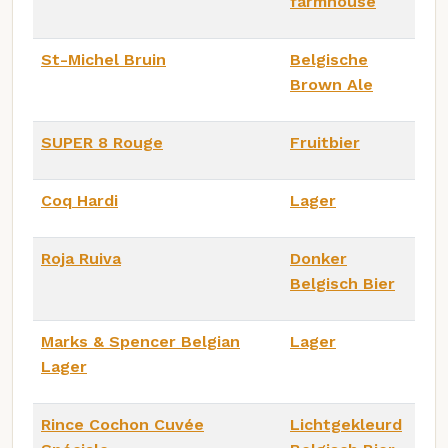
farmhouse
St-Michel Bruin
Belgische
Brown Ale
SUPER 8 Rouge
Fruitbier
Coq Hardi
Lager
Roja Ruiva
Donker
Belgisch Bier
Marks & Spencer Belgian
Lager
Lager
Rince Cochon Cuvée
Lichtgekleurd