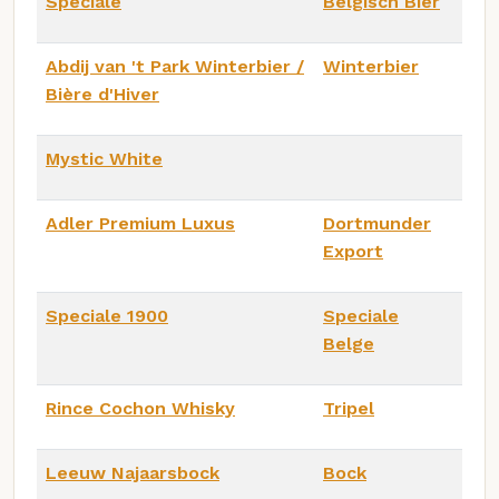
Spéciale
Belgisch Bier
Abdij van 't Park Winterbier /
Winterbier
Bière d'Hiver
Mystic White
Adler Premium Luxus
Dortmunder
Export
Speciale 1900
Speciale
Belge
Rince Cochon Whisky
Tripel
Leeuw Najaarsbock
Bock