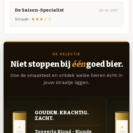
De Saison-Specialist
20-10-2017
Smaak:
★★★☆☆
DE SELECTIE
Niet stoppen bij
één
goed bier.
Doe de smaaktest en ontdek welke bieren écht in
jouw straatje liggen.
GOUDEN. KRACHTIG.
ZACHT.
Tongerlo Blond - Blonde