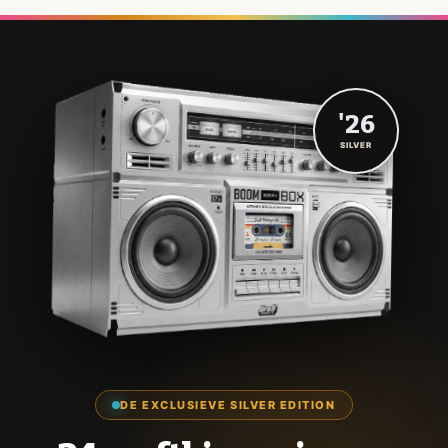
'26
SILVER
DE EXCLUSIEVE SILVER EDITION