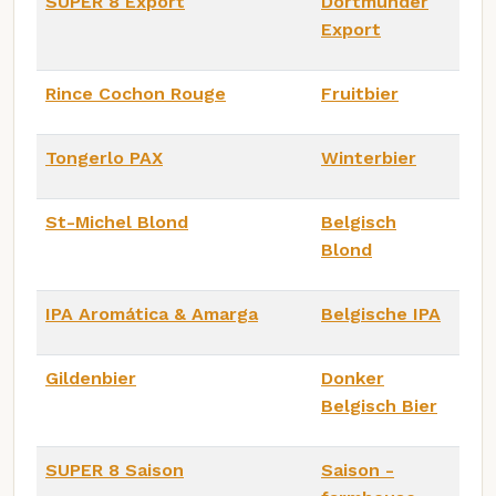
SUPER 8 Export
Dortmunder
Export
Rince Cochon Rouge
Fruitbier
Tongerlo PAX
Winterbier
St-Michel Blond
Belgisch
Blond
IPA Aromática & Amarga
Belgische IPA
Gildenbier
Donker
Belgisch Bier
SUPER 8 Saison
Saison -