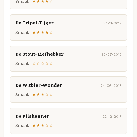
Smaak:
★★★★☆
De Tripel-Tijger
24-11-2017
Smaak:
★★★★☆
De Stout-Liefhebber
23-07-2018
Smaak:
☆☆☆☆☆
De Witbier-Wonder
24-06-2018
Smaak:
★★★☆☆
De Pilskenner
22-12-2017
Smaak:
★★★☆☆