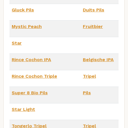
Gluck Pils
Duits Pils
Mystic Peach
Fruitbier
Star
Rince Cochon IPA
Belgische IPA
Rince Cochon Triple
Tripel
Super 8 Bio Pils
Pils
Star Light
Tongerlo Tripel
Tripel