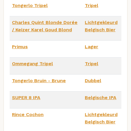
Tongerlo Tripel
Tripel
Charles Quint Blonde Dorée
Lichtgekleurd
/ Keizer Karel Goud Blond
Belgisch Bier
Primus
Lager
Ommegang Tripel
Tripel
Tongerlo Bruin - Brune
Dubbel
SUPER 8 IPA
Belgische IPA
Rince Cochon
Lichtgekleurd
Belgisch Bier