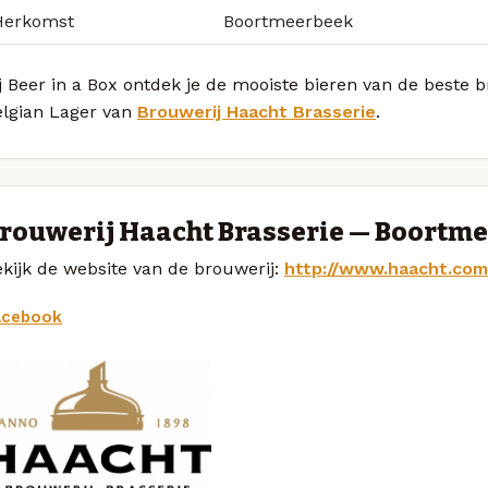
Herkomst
Boortmeerbeek
j Beer in a Box ontdek je de mooiste bieren van de beste
elgian Lager van
Brouwerij Haacht Brasserie
.
rouwerij Haacht Brasserie — Boortm
kijk de website van de brouwerij:
http://www.haacht.com
acebook