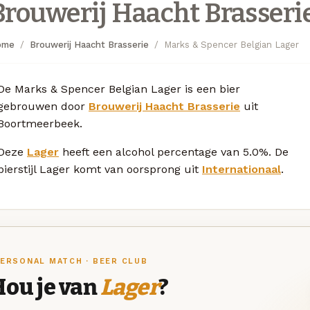
Brouwerij Haacht Brasseri
ome
Brouwerij Haacht Brasserie
Marks & Spencer Belgian Lager
De Marks & Spencer Belgian Lager is een bier
gebrouwen door
Brouwerij Haacht Brasserie
uit
Boortmeerbeek.
Deze
Lager
heeft een alcohol percentage van 5.0%. De
bierstijl Lager komt van oorsprong uit
Internationaal
.
ERSONAL MATCH · BEER CLUB
Hou je van
Lager
?