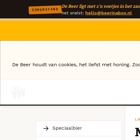
De Beer ligt met z'n voetjes in het zan
ZOMERSTAND
het snelst:
hello@beerinabox.nl
De Beer houdt van cookies, het liefst met honing. Zo
L
Speciaalbier