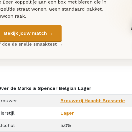
 Beer koppelt je aan een box met bieren die in
ezelfde straat wonen. Geen standaard pakket.
ewoon raak.
Bekijk jouw match →
f doe de snelle smaaktest →
Over de Marks & Spencer Belgian Lager
Brouwer
Brouwerij Haacht Brasserie
ierstijl
Lager
Alcohol
5.0%