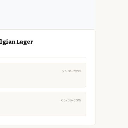
lgian Lager
27-01-2023
08-08-2015