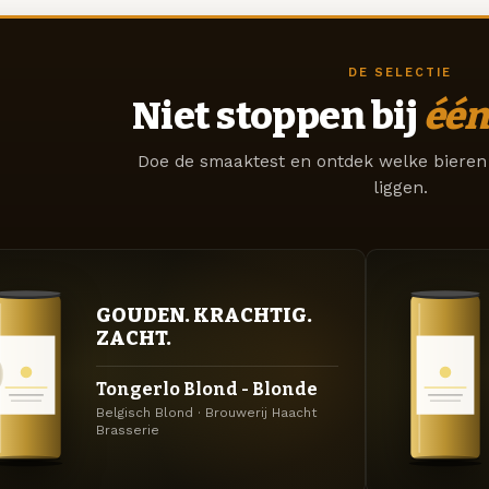
DE SELECTIE
Niet stoppen bij
één
Doe de smaaktest en ontdek welke bieren 
liggen.
GOUDEN. KRACHTIG.
ZACHT.
Tongerlo Blond - Blonde
Belgisch Blond · Brouwerij Haacht
Brasserie