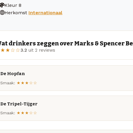
Kleur
8
Herkomst
Internationaal
at drinkers zeggen over Marks & Spencer Be
★★★☆☆
3.2
uit 2 reviews
De Hopfan
Smaak:
★★★☆☆
De Tripel-Tijger
Smaak:
★★★☆☆