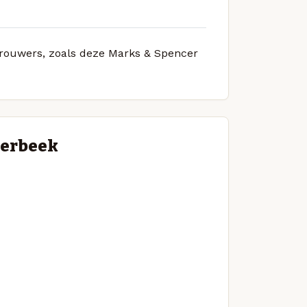
 brouwers, zoals deze Marks & Spencer
eerbeek