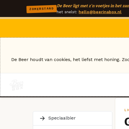
De Beer ligt met z'n voetjes in het zan
ZOMERSTAND
het snelst:
hello@beerinabox.nl
De Beer houdt van cookies, het liefst met honing. Zo
L
Speciaalbier