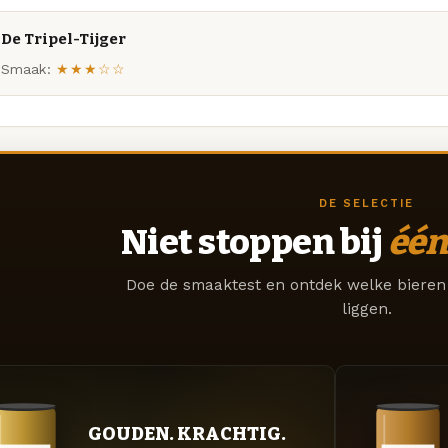
De Tripel-Tijger
Smaak:
★★★☆☆
DE SELECTIE
Niet stoppen bij
één
Doe de smaaktest en ontdek welke bieren 
liggen.
GOUDEN. KRACHTIG.