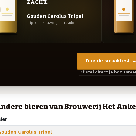
ZACHT.
Gouden Carolus Tripel
Tripel · Brouwerij Het Anker
Doe de smaaktest 
Of stel direct je box sam
ndere bieren van Brouwerij Het Anke
ier
Gouden Carolus Tripel