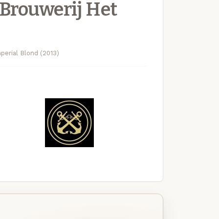
Brouwerij Het
perial Blond (2013)