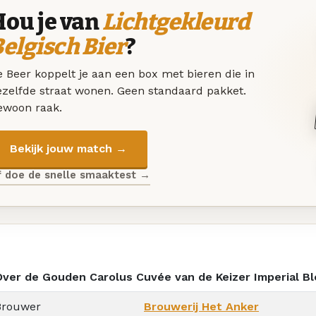
Hou je van
Lichtgekleurd
elgisch Bier
?
 Beer koppelt je aan een box met bieren die in
ezelfde straat wonen. Geen standaard pakket.
ewoon raak.
Bekijk jouw match →
f doe de snelle smaaktest →
Over de Gouden Carolus Cuvée van de Keizer Imperial Bl
Brouwer
Brouwerij Het Anker