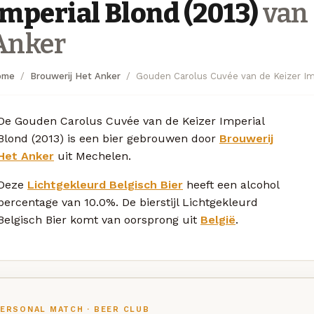
Imperial Blond (2013)
van 
Anker
ome
Brouwerij Het Anker
Gouden Carolus Cuvée van de Keizer Im
De Gouden Carolus Cuvée van de Keizer Imperial
Blond (2013) is een bier gebrouwen door
Brouwerij
Het Anker
uit Mechelen.
Deze
Lichtgekleurd Belgisch Bier
heeft een alcohol
percentage van 10.0%. De bierstijl Lichtgekleurd
Belgisch Bier komt van oorsprong uit
België
.
ERSONAL MATCH · BEER CLUB