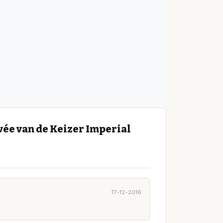
ée van de Keizer Imperial
17-12-2016