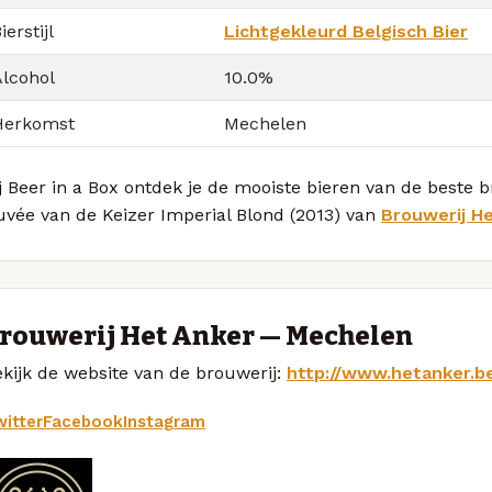
ierstijl
Lichtgekleurd Belgisch Bier
Alcohol
10.0%
Herkomst
Mechelen
j Beer in a Box ontdek je de mooiste bieren van de beste
uvée van de Keizer Imperial Blond (2013) van
Brouwerij H
rouwerij Het Anker — Mechelen
kijk de website van de brouwerij:
http://www.hetanker.b
itter
Facebook
Instagram