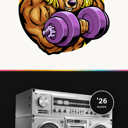
'26
SILVER