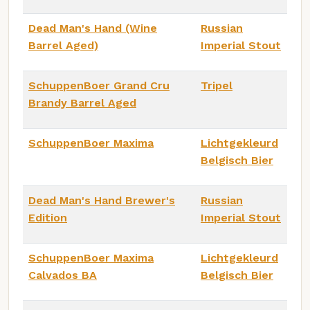
Dead Man's Hand (Wine
Russian
Barrel Aged)
Imperial Stout
SchuppenBoer Grand Cru
Tripel
Brandy Barrel Aged
SchuppenBoer Maxima
Lichtgekleurd
Belgisch Bier
Dead Man's Hand Brewer's
Russian
Edition
Imperial Stout
SchuppenBoer Maxima
Lichtgekleurd
Calvados BA
Belgisch Bier