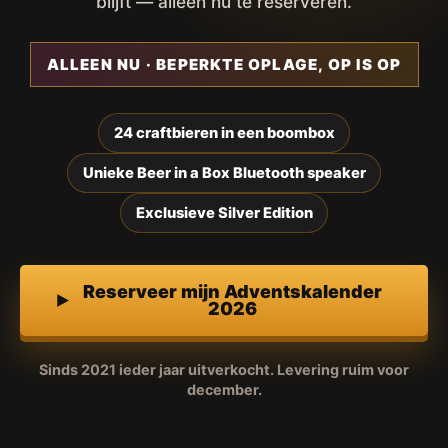
blijft — alleen nu te reserveren.
ALLEEN NU · BEPERKTE OPLAGE, OP IS OP
24 craftbieren in een boombox
Unieke Beer in a Box Bluetooth speaker
Exclusieve Silver Edition
Reserveer mijn Adventskalender
2026
Sinds 2021 ieder jaar uitverkocht. Levering ruim voor
december.