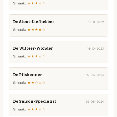
Smaak:
★★★☆☆
De Stout-Liefhebber
12-11-2022
Smaak:
★★★★☆
De Witbier-Wonder
14-10-2023
Smaak:
★★★☆☆
De Pilskenner
15-06-2024
Smaak:
★★☆☆☆
De Saison-Specialist
29-05-2024
Smaak:
★★★☆☆