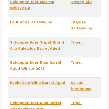
SchuppenBoer Maxima
Strong Ale
Whisky BA
Four Aces Barleywine
Engelse
Barleywine
SchuppenBoer Tripel Grand
Tripel
Cru Calvados Barrel Aged
SchuppenBoer Rum Barrel
Tripel
Aged Winter 2021
KoekeDam Wine Barrel Aged
Saison -
farmhouse
SchuppenBoer Rum Barrel
Tripel
Aged Winter 2018