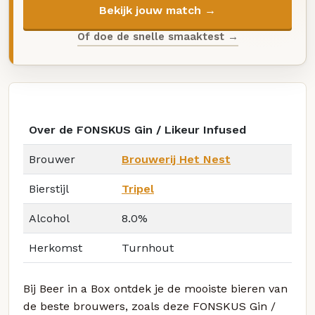
Bekijk jouw match →
Of doe de snelle smaaktest →
Over de FONSKUS Gin / Likeur Infused
Brouwer
Brouwerij Het Nest
Bierstijl
Tripel
Alcohol
8.0%
Herkomst
Turnhout
Bij Beer in a Box ontdek je de mooiste bieren van
de beste brouwers, zoals deze FONSKUS Gin /