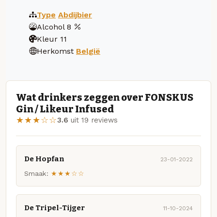
Type
Abdijbier
Alcohol
8
Kleur
11
Herkomst
België
Wat drinkers zeggen over FONSKUS
Gin / Likeur Infused
★★★☆☆
3.6
uit 19 reviews
De Hopfan
23-01-2022
Smaak:
★★★☆☆
De Tripel-Tijger
11-10-2024