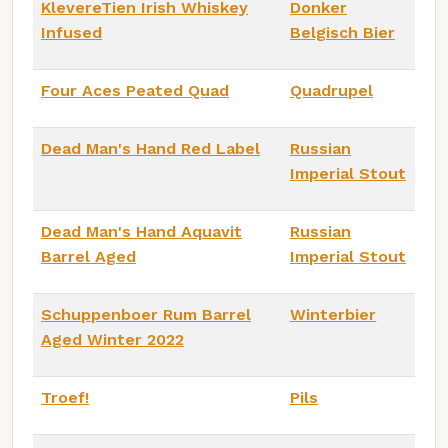
KlevereTien Irish Whiskey
Donker
Infused
Belgisch Bier
Four Aces Peated Quad
Quadrupel
Dead Man's Hand Red Label
Russian
Imperial Stout
Dead Man's Hand Aquavit
Russian
Barrel Aged
Imperial Stout
Schuppenboer Rum Barrel
Winterbier
Aged Winter 2022
Troef!
Pils