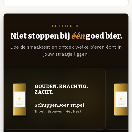
DE SELECTIE
Niet stoppen bij
één
goed bier.
Doe de smaaktest en ontdek welke bieren écht in
jouw straatje liggen.
GOUDEN. KRACHTIG.
ZACHT.
SchuppenBoer Tripel
Tripel · Brouwerij Het Nest