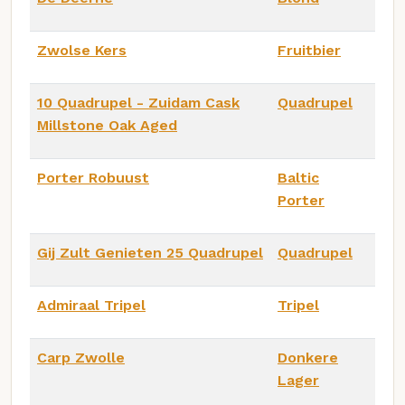
Zwolse Kers
Fruitbier
10 Quadrupel - Zuidam Cask
Quadrupel
Millstone Oak Aged
Porter Robuust
Baltic
Porter
Gij Zult Genieten 25 Quadrupel
Quadrupel
Admiraal Tripel
Tripel
Carp Zwolle
Donkere
Lager