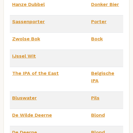
Hanze Dubbel
Donker Bier
Sassenporter
Porter
Zwolse Bok
Bock
IJssel Wit
The IPA of the East
Belgische
IPA
Bluswater
Pils
De Wilde Deerne
Blond
De Deerne
Blond