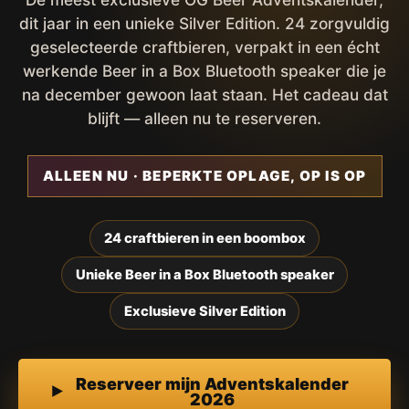
dit jaar in een unieke Silver Edition. 24 zorgvuldig
geselecteerde craftbieren, verpakt in een écht
werkende Beer in a Box Bluetooth speaker die je
na december gewoon laat staan. Het cadeau dat
blijft — alleen nu te reserveren.
ALLEEN NU · BEPERKTE OPLAGE, OP IS OP
24 craftbieren in een boombox
Unieke Beer in a Box Bluetooth speaker
Exclusieve Silver Edition
Reserveer mijn Adventskalender
2026