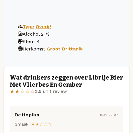
Type
Overig
Alcohol
2
Kleur
4
Herkomst
Groot Brittanië
Wat drinkers zeggen over Librije Bier
Met Vlierbes En Gember
★★☆☆☆
2.5
uit 1 review
De Hopfan
11-08-2017
Smaak:
★★☆☆☆