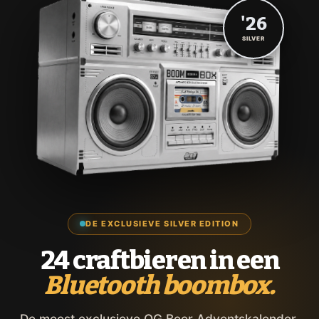
'26
SILVER
DE EXCLUSIEVE SILVER EDITION
24 craftbieren in een
Bluetooth boombox.
De meest exclusieve OG Beer Adventskalender,