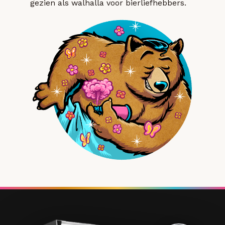
gezien als walhalla voor bierliefhebbers.