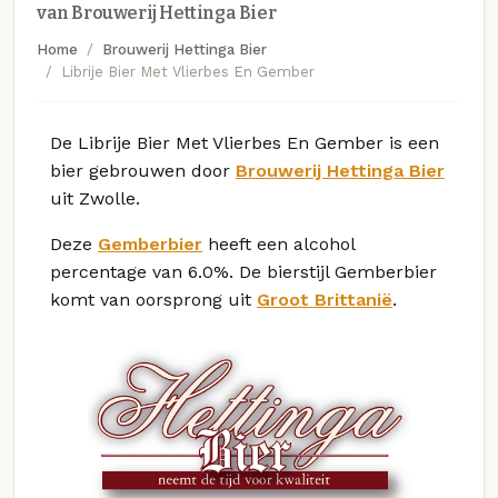
van Brouwerij Hettinga Bier
Home
Brouwerij Hettinga Bier
Librije Bier Met Vlierbes En Gember
De Librije Bier Met Vlierbes En Gember is een
bier gebrouwen door
Brouwerij Hettinga Bier
uit Zwolle.
Deze
Gemberbier
heeft een alcohol
percentage van 6.0%. De bierstijl Gemberbier
komt van oorsprong uit
Groot Brittanië
.