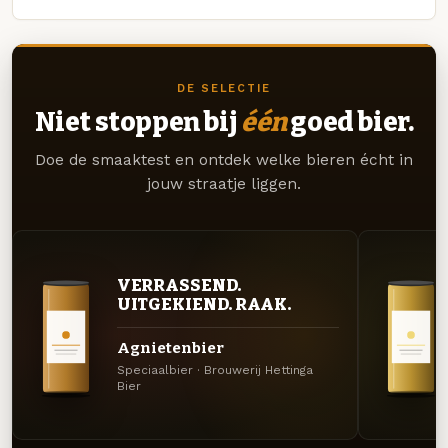
DE SELECTIE
Niet stoppen bij
één
goed bier.
Doe de smaaktest en ontdek welke bieren écht in
jouw straatje liggen.
VERRASSEND.
UITGEKIEND. RAAK.
Agnietenbier
Speciaalbier · Brouwerij Hettinga
Bier