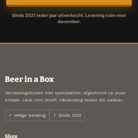
Sinds 2021 ieder jaar uitverkocht. Levering ruim voor
december.
Beer in a Box
Verrassingsboxen met speciaalbier, afgestemd op jouw
smaak. Leuk voor jezelf, n&oacute;g leuker als cadeau.
✓ Veilige betaling
✓ Sinds 2013
Shop