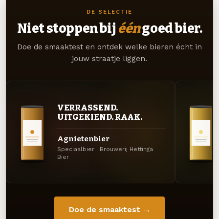
DE SELECTIE
Niet stoppen bij
één
goed bier.
Doe de smaaktest en ontdek welke bieren écht in
jouw straatje liggen.
VERRASSEND.
UITGEKIEND. RAAK.
Agnietenbier
Speciaalbier · Brouwerij Hettinga
Bier
Doe de smaaktest →