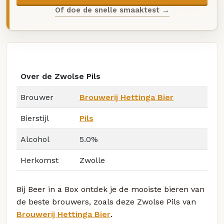
Of doe de snelle smaaktest →
Over de Zwolse Pils
Brouwer
Brouwerij Hettinga Bier
Bierstijl
Pils
Alcohol
5.0%
Herkomst
Zwolle
Bij Beer in a Box ontdek je de mooiste bieren van
de beste brouwers, zoals deze Zwolse Pils van
Brouwerij Hettinga Bier
.