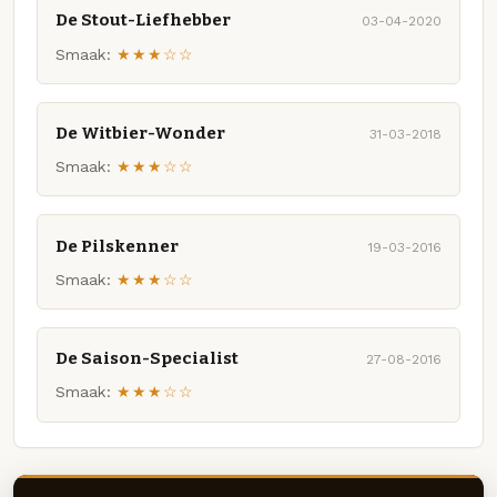
De Stout-Liefhebber
03-04-2020
Smaak:
★★★☆☆
De Witbier-Wonder
31-03-2018
Smaak:
★★★☆☆
De Pilskenner
19-03-2016
Smaak:
★★★☆☆
De Saison-Specialist
27-08-2016
Smaak:
★★★☆☆