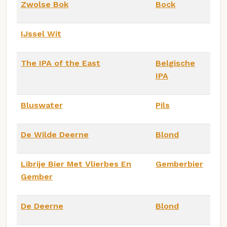
Zwolse Bok
Bock
IJssel Wit
The IPA of the East
Belgische
IPA
Bluswater
Pils
De Wilde Deerne
Blond
Librije Bier Met Vlierbes En
Gemberbier
Gember
De Deerne
Blond