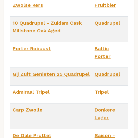
Zwolse Kers
Fruitbier
10 Quadrupel - Zuidam Cask
Quadrupel
Millstone Oak Aged
Porter Robuust
Baltic
Porter
Gij Zult Genieten 25 Quadrupel
Quadrupel
Admiraal Tripel
Tripel
Carp Zwolle
Donkere
Lager
De Oale Pruttel
Saison -