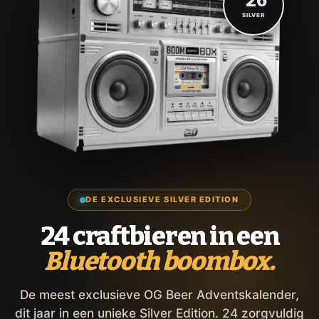
'26
SILVER
DE EXCLUSIEVE SILVER EDITION
24 craftbieren in een
Bluetooth boombox.
De meest exclusieve OG Beer Adventskalender,
dit jaar in een unieke Silver Edition. 24 zorgvuldig