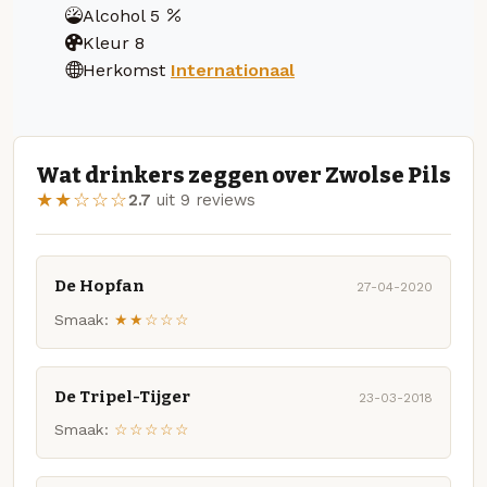
Alcohol
5
Kleur
8
Herkomst
Internationaal
Wat drinkers zeggen over Zwolse Pils
★★☆☆☆
2.7
uit 9 reviews
De Hopfan
27-04-2020
Smaak:
★★☆☆☆
De Tripel-Tijger
23-03-2018
Smaak:
☆☆☆☆☆