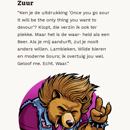
Zuur
“Ken je de uitdrukking ‘Once you go sour
it will be the only thing you want to
devour’? Klopt, die verzin ik ook ter
plekke. Maar het is de waar- heid als een
Beer. Als je mij aandurft, zul je nooit
anders willen. Lambieken, Wilde bieren
en moderne Sours; ik overtuig jou wel.
Geloof me. Echt. Waar.”