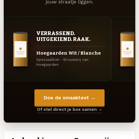
jouw straatje liggen.
VERRASSEND.
UITGEKIEND. RAAK.
Hoegaarden Wit / Blanche
Speciaalbier · Brouwerij van
Hoegaarden
Doe de smaaktest →
Of stel direct je box samen →