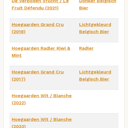
De Verboden Vrucht / Le
Donker Belgisch
Fruit Défendu (2021)
Bier
Hoegaarden Grand Cru
Lichtgekleurd
(2018)
Belgisch Bier
Hoegaarden Radler Kiwi &
Radler
Mint
Hoegaarden Grand Cru
Lichtgekleurd
(2017)
Belgisch Bier
Hoegaarden Wit / Blanche
(2022)
Hoegaarden Wit / Blanche
(2023)