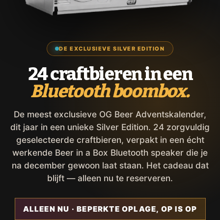
DE EXCLUSIEVE SILVER EDITION
24 craftbieren in een
Bluetooth boombox.
De meest exclusieve OG Beer Adventskalender,
dit jaar in een unieke Silver Edition. 24 zorgvuldig
geselecteerde craftbieren, verpakt in een écht
werkende Beer in a Box Bluetooth speaker die je
na december gewoon laat staan. Het cadeau dat
blijft — alleen nu te reserveren.
ALLEEN NU · BEPERKTE OPLAGE, OP IS OP