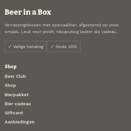
Beer in a Box
Verrassingsboxen met speciaalbier, afgestemd op jouw
smaak. Leuk voor jezelf, n&oacute;g leuker als cadeau.
✓ Veilige betaling
✓ Sinds 2013
Shop
Beer Club
Shop
Bierpakket
Bier cadeau
Giftcard
Aanbiedingen