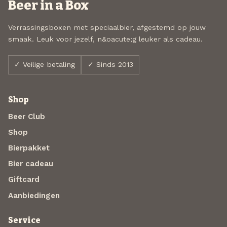
Beer in a Box
Verrassingsboxen met speciaalbier, afgestemd op jouw
smaak. Leuk voor jezelf, n&oacute;g leuker als cadeau.
✓ Veilige betaling
✓ Sinds 2013
Shop
Beer Club
Shop
Bierpakket
Bier cadeau
Giftcard
Aanbiedingen
Service