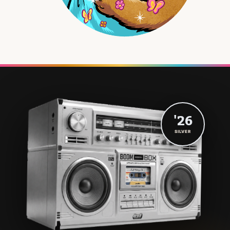
'26
SILVER