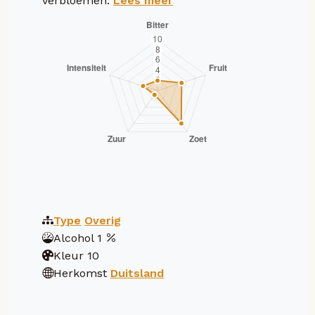
verbloemen.
Lees meer
Type
Overig
Alcohol
1
Kleur
10
Herkomst
Duitsland