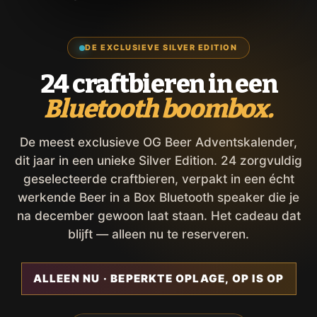
DE EXCLUSIEVE SILVER EDITION
24 craftbieren in een
Bluetooth boombox.
De meest exclusieve OG Beer Adventskalender,
dit jaar in een unieke Silver Edition. 24 zorgvuldig
geselecteerde craftbieren, verpakt in een écht
werkende Beer in a Box Bluetooth speaker die je
na december gewoon laat staan. Het cadeau dat
blijft — alleen nu te reserveren.
ALLEEN NU · BEPERKTE OPLAGE, OP IS OP