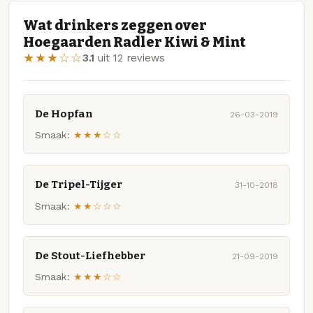
Wat drinkers zeggen over
Hoegaarden Radler Kiwi & Mint
★★★☆☆
3.1
uit 12 reviews
De Hopfan
26-03-2019
Smaak:
★★★☆☆
De Tripel-Tijger
31-10-2018
Smaak:
★★☆☆☆
De Stout-Liefhebber
21-09-2019
Smaak:
★★★☆☆