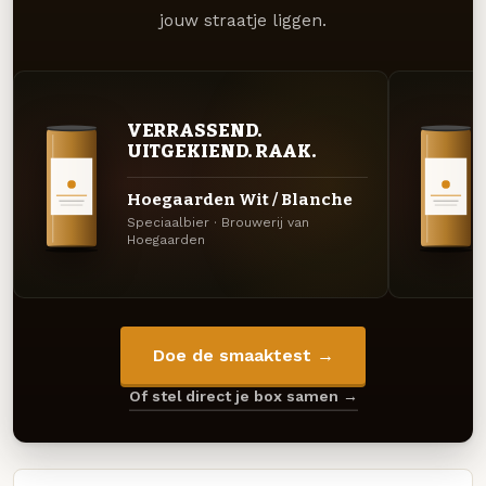
jouw straatje liggen.
VERRASSEND.
UITGEKIEND. RAAK.
Hoegaarden Wit / Blanche
Speciaalbier · Brouwerij van
Hoegaarden
Doe de smaaktest →
Of stel direct je box samen →