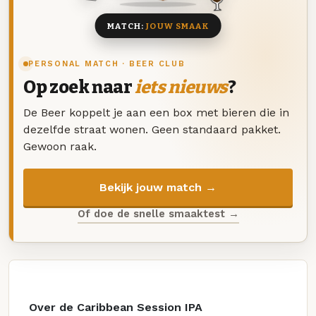
MATCH:
JOUW SMAAK
PERSONAL MATCH · BEER CLUB
Op zoek naar
iets nieuws
?
De Beer koppelt je aan een box met bieren die in
dezelfde straat wonen. Geen standaard pakket.
Gewoon raak.
Bekijk jouw match →
Of doe de snelle smaaktest →
Over de Caribbean Session IPA