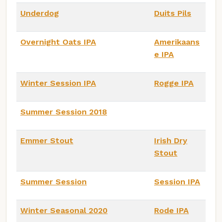
Underdog
Duits Pils
Overnight Oats IPA
Amerikaans
e IPA
Winter Session IPA
Rogge IPA
Summer Session 2018
Emmer Stout
Irish Dry
Stout
Summer Session
Session IPA
Winter Seasonal 2020
Rode IPA