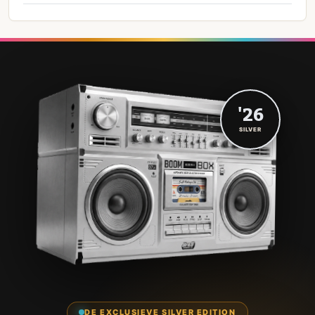
'26
SILVER
DE EXCLUSIEVE SILVER EDITION