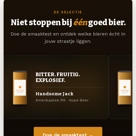
DE SELECTIE
Niet stoppen bij
één
goed bier.
Doe de smaaktest en ontdek welke bieren écht in
jouw straatje liggen.
BITTER. FRUITIG.
EXPLOSIEF.
Handsome Jack
Amerikaanse IPA · Hope Beer
Doe de smaaktest →