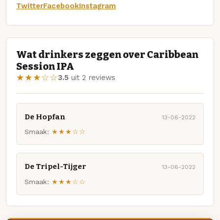
Twitter
Facebook
Instagram
Wat drinkers zeggen over Caribbean
Session IPA
★★★☆☆
3.5
uit 2 reviews
De Hopfan
13-06-2022
Smaak:
★★★☆☆
De Tripel-Tijger
13-06-2022
Smaak:
★★★☆☆