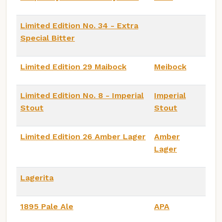
Limited Edition No. 34 - Extra
Special Bitter
Limited Edition 29 Maibock
Meibock
Limited Edition No. 8 - Imperial
Imperial
Stout
Stout
Limited Edition 26 Amber Lager
Amber
Lager
Lagerita
1895 Pale Ale
APA