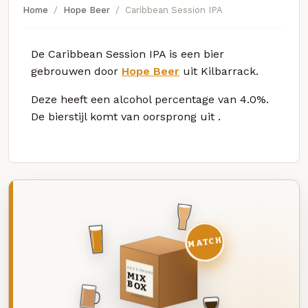
Home
Hope Beer
Caribbean Session IPA
De Caribbean Session IPA is een bier
gebrouwen door
Hope Beer
uit Kilbarrack.
Deze
heeft een alcohol percentage van 4.0%.
De bierstijl komt van oorsprong uit
.
MATCH
DEZE MAAND
MIX
BOX
8 BIEREN