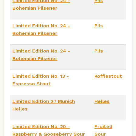
Limited Edition No. 24 -
Pils
Bohemian Pilsener
Limited Edition No. 24 -
Pils
Bohemian Pilsener
Limited Edition No. 24 -
Pils
Bohemian Pilsener
Limited Edition No. 13 -
Koffiestout
Espresso Stout
Limited Edition 27 Munich
Helles
Helles
Limited Edition No. 20 -
Fruited
Raspberry & Gooseberry Sour
Sour