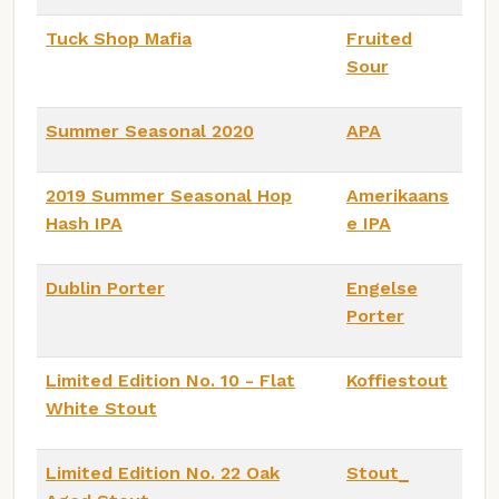
Tuck Shop Mafia
Fruited
Sour
Summer Seasonal 2020
APA
2019 Summer Seasonal Hop
Amerikaans
Hash IPA
e IPA
Dublin Porter
Engelse
Porter
Limited Edition No. 10 - Flat
Koffiestout
White Stout
Limited Edition No. 22 Oak
Stout_