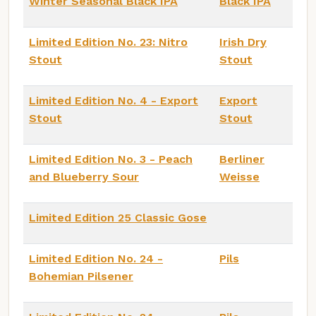
Winter Seasonal Black IPA
Black IPA
Limited Edition No. 23: Nitro
Irish Dry
Stout
Stout
Limited Edition No. 4 - Export
Export
Stout
Stout
Limited Edition No. 3 - Peach
Berliner
and Blueberry Sour
Weisse
Limited Edition 25 Classic Gose
Limited Edition No. 24 -
Pils
Bohemian Pilsener