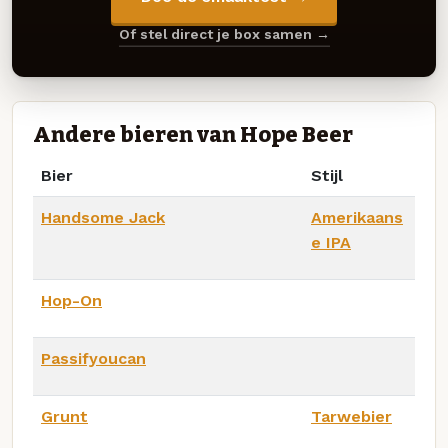
Of stel direct je box samen →
Andere bieren van Hope Beer
Bier
Stijl
Handsome Jack
Amerikaans
e IPA
Hop-On
Passifyoucan
Grunt
Tarwebier