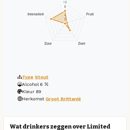
Type
Stout
Alcohol
6
Kleur
89
Herkomst
Groot Brittanië
Wat drinkers zeggen over Limited