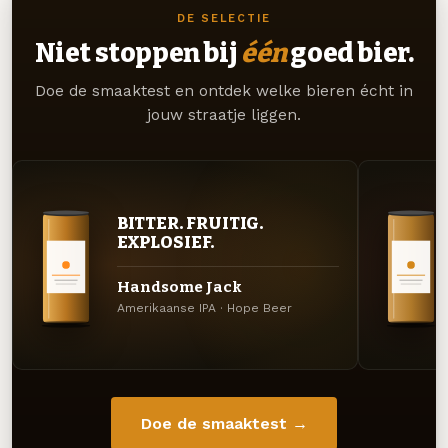
DE SELECTIE
Niet stoppen bij
één
goed bier.
Doe de smaaktest en ontdek welke bieren écht in
jouw straatje liggen.
BITTER. FRUITIG.
EXPLOSIEF.
Handsome Jack
Amerikaanse IPA · Hope Beer
Doe de smaaktest →