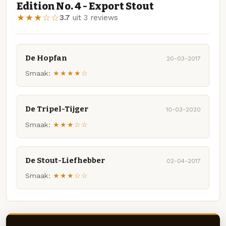
Edition No. 4 - Export Stout
★★★☆☆
3.7
uit 3 reviews
De Hopfan
20-03-2017
Smaak:
★★★★☆
De Tripel-Tijger
10-03-2020
Smaak:
★★★☆☆
De Stout-Liefhebber
02-04-2017
Smaak:
★★★☆☆