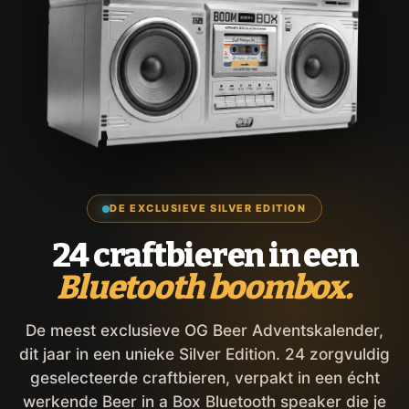
DE EXCLUSIEVE SILVER EDITION
24 craftbieren in een
Bluetooth boombox.
De meest exclusieve OG Beer Adventskalender,
dit jaar in een unieke Silver Edition. 24 zorgvuldig
geselecteerde craftbieren, verpakt in een écht
werkende Beer in a Box Bluetooth speaker die je