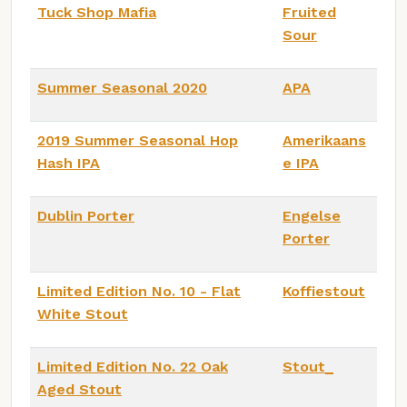
Tuck Shop Mafia
Fruited
Sour
Summer Seasonal 2020
APA
2019 Summer Seasonal Hop
Amerikaans
Hash IPA
e IPA
Dublin Porter
Engelse
Porter
Limited Edition No. 10 - Flat
Koffiestout
White Stout
Limited Edition No. 22 Oak
Stout_
Aged Stout