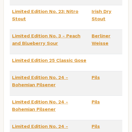
Limited Edition No. 23: Nitro
Irish Dry
Stout
Stout
Limited Edition No. 3 - Peach
Berliner
and Blueberry Sour
Weisse
Limited Edition 25 Classic Gose
Limited Edition No. 24 -
Pils
Bohemian Pilsener
Limited Edition No. 24 -
Pils
Bohemian Pilsener
Limited Edition No. 24 -
Pils