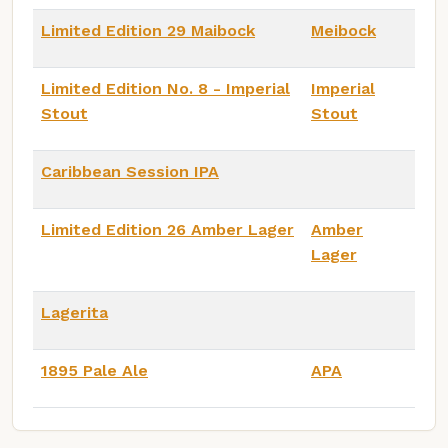
Limited Edition 29 Maibock
Meibock
Limited Edition No. 8 - Imperial
Imperial
Stout
Stout
Caribbean Session IPA
Limited Edition 26 Amber Lager
Amber
Lager
Lagerita
1895 Pale Ale
APA