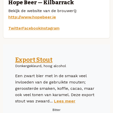
Hope Beer — Kilbarrack
Bekijk de website van de brouwerij:
http://www.hopebeer.ie
Twitter
Facebook
Instagram
Export Stout
Donkergekleurd, hoog alcohol
Een zwart bier met in de smaak veel
invloeden van de gebruikte mouten;
geroosterde smaken, koffie, cacao, maar
ook veel tonen van karamel. Deze export
stout was zwaard...
Lees meer