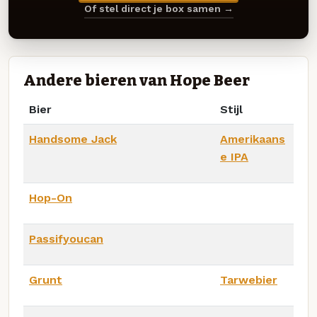
Of stel direct je box samen →
Andere bieren van Hope Beer
Bier
Stijl
Handsome Jack
Amerikaans
e IPA
Hop-On
Passifyoucan
Grunt
Tarwebier